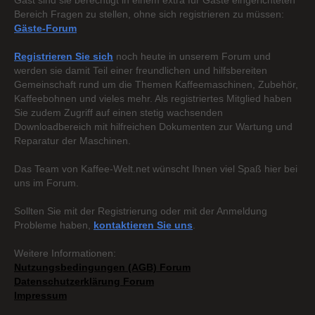
Gast sind sie berechtigt in einem extra für Gäste eingerichteten
Bereich Fragen zu stellen, ohne sich registrieren zu müssen:
Gäste-Forum
Registrieren Sie sich
noch heute in unserem Forum und
werden sie damit Teil einer freundlichen und hilfsbereiten
Gemeinschaft rund um die Themen Kaffeemaschinen, Zubehör,
Kaffeebohnen und vieles mehr. Als registriertes Mitglied haben
Sie zudem Zugriff auf einen stetig wachsenden
Downloadbereich mit hilfreichen Dokumenten zur Wartung und
Reparatur der Maschinen.
Das Team von Kaffee-Welt.net wünscht Ihnen viel Spaß hier bei
uns im Forum.
Sollten Sie mit der Registrierung oder mit der Anmeldung
Probleme haben,
kontaktieren Sie uns
.
Weitere Informationen:
Nutzungsbedingungen (AGB) Forum
Datenschutzerklärung Forum
Impressum