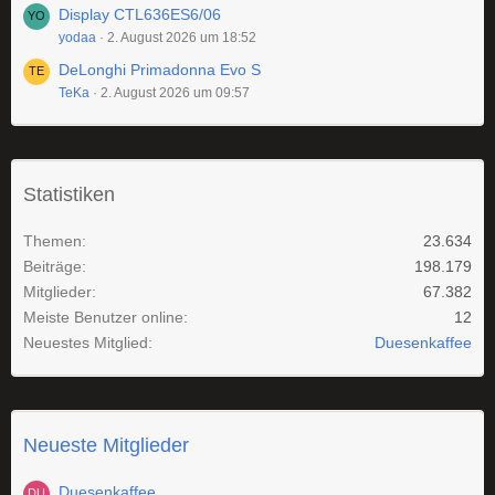
Display CTL636ES6/06
yodaa
2. August 2026 um 18:52
DeLonghi Primadonna Evo S
TeKa
2. August 2026 um 09:57
Statistiken
Themen
23.634
Beiträge
198.179
Mitglieder
67.382
Meiste Benutzer online
12
Neuestes Mitglied
Duesenkaffee
Neueste Mitglieder
Duesenkaffee