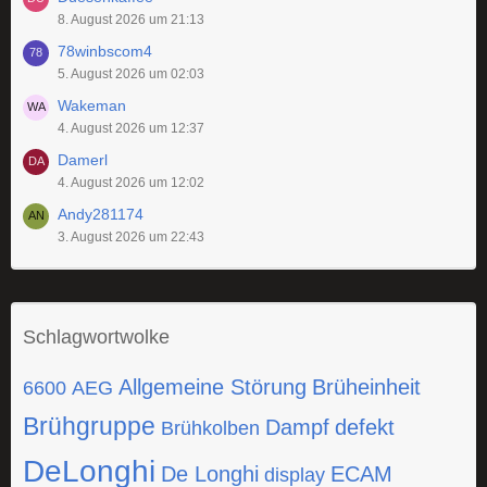
8. August 2026 um 21:13
78winbscom4
5. August 2026 um 02:03
Wakeman
4. August 2026 um 12:37
Damerl
4. August 2026 um 12:02
Andy281174
3. August 2026 um 22:43
Schlagwortwolke
Allgemeine Störung
Brüheinheit
6600
AEG
Brühgruppe
Dampf
defekt
Brühkolben
DeLonghi
De Longhi
ECAM
display