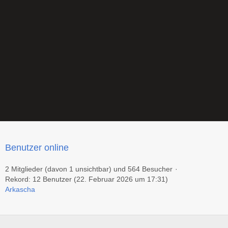
Benutzer online
2 Mitglieder (davon 1 unsichtbar) und 564 Besucher
Rekord: 12 Benutzer (
22. Februar 2026 um 17:31
)
Arkascha