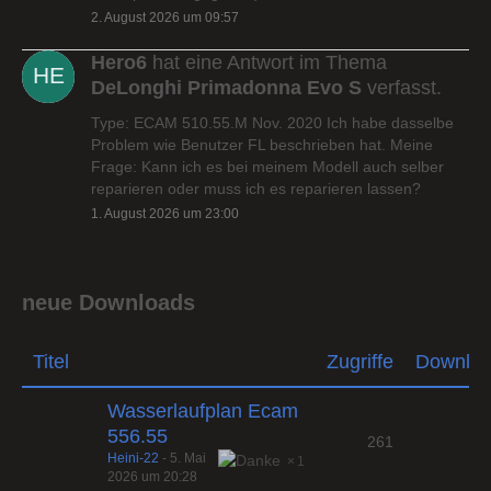
2. August 2026 um 09:57
Hero6
hat eine Antwort im Thema
DeLonghi Primadonna Evo S
verfasst.
Type: ECAM 510.55.M Nov. 2020 Ich habe dasselbe
Problem wie Benutzer FL beschrieben hat. Meine
Frage: Kann ich es bei meinem Modell auch selber
reparieren oder muss ich es reparieren lassen?
1. August 2026 um 23:00
neue Downloads
Titel
Zugriffe
Downlo
Wasserlaufplan Ecam
556.55
261
Heini-22
-
5. Mai
1
2026 um 20:28