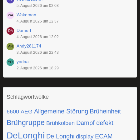
5. August 2026 um 02:03
Wakeman
4. August 2026 um 12:37
Damerl
4. August 2026 um 12:02
Andy281174
3. August 2026 um 22:43
yodaa
2. August 2026 um 18:29
Schlagwortwolke
Allgemeine Störung
Brüheinheit
6600
AEG
Brühgruppe
Dampf
defekt
Brühkolben
DeLonghi
De Longhi
ECAM
display