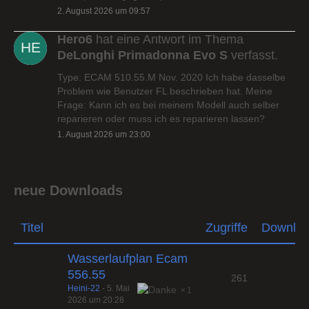
2. August 2026 um 09:57
Hero6
hat eine Antwort im Thema
DeLonghi Primadonna Evo S
verfasst.
Type: ECAM 510.55.M Nov. 2020 Ich habe dasselbe
Problem wie Benutzer FL beschrieben hat. Meine
Frage: Kann ich es bei meinem Modell auch selber
reparieren oder muss ich es reparieren lassen?
1. August 2026 um 23:00
neue Downloads
Titel
Zugriffe
Downlo
Wasserlaufplan Ecam
556.55
261
Heini-22
-
5. Mai
1
2026 um 20:28