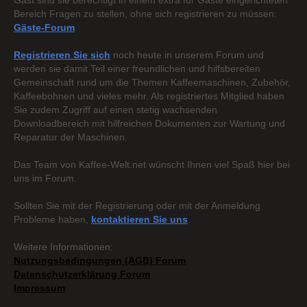
Gast sind sie berechtigt in einem extra für Gäste eingerichteten
Bereich Fragen zu stellen, ohne sich registrieren zu müssen:
Gäste-Forum
Registrieren Sie sich
noch heute in unserem Forum und
werden sie damit Teil einer freundlichen und hilfsbereiten
Gemeinschaft rund um die Themen Kaffeemaschinen, Zubehör,
Kaffeebohnen und vieles mehr. Als registriertes Mitglied haben
Sie zudem Zugriff auf einen stetig wachsenden
Downloadbereich mit hilfreichen Dokumenten zur Wartung und
Reparatur der Maschinen.
Das Team von Kaffee-Welt.net wünscht Ihnen viel Spaß hier bei
uns im Forum.
Sollten Sie mit der Registrierung oder mit der Anmeldung
Probleme haben,
kontaktieren Sie uns
.
Weitere Informationen:
Nutzungsbedingungen (AGB) Forum
Datenschutzerklärung Forum
Impressum