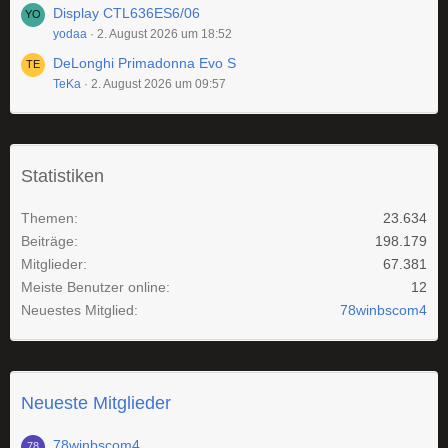
Display CTL636ES6/06
yodaa
2. August 2026 um 18:52
DeLonghi Primadonna Evo S
TeKa
2. August 2026 um 09:57
Statistiken
Themen
23.634
Beiträge
198.179
Mitglieder
67.381
Meiste Benutzer online
12
Neuestes Mitglied
78winbscom4
Neueste Mitglieder
78winbscom4