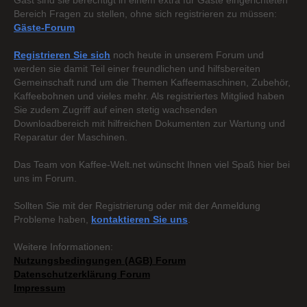
Gast sind sie berechtigt in einem extra für Gäste eingerichteten
Bereich Fragen zu stellen, ohne sich registrieren zu müssen:
Gäste-Forum
Registrieren Sie sich
noch heute in unserem Forum und
werden sie damit Teil einer freundlichen und hilfsbereiten
Gemeinschaft rund um die Themen Kaffeemaschinen, Zubehör,
Kaffeebohnen und vieles mehr. Als registriertes Mitglied haben
Sie zudem Zugriff auf einen stetig wachsenden
Downloadbereich mit hilfreichen Dokumenten zur Wartung und
Reparatur der Maschinen.
Das Team von Kaffee-Welt.net wünscht Ihnen viel Spaß hier bei
uns im Forum.
Sollten Sie mit der Registrierung oder mit der Anmeldung
Probleme haben,
kontaktieren Sie uns
.
Weitere Informationen:
Nutzungsbedingungen (AGB) Forum
Datenschutzerklärung Forum
Impressum