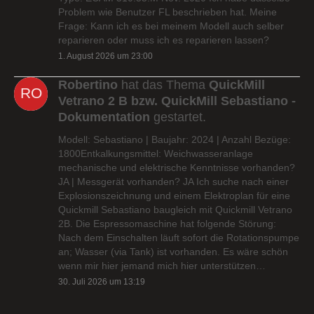
Problem wie Benutzer FL beschrieben hat. Meine
Frage: Kann ich es bei meinem Modell auch selber
reparieren oder muss ich es reparieren lassen?
1. August 2026 um 23:00
Robertino
hat das Thema
QuickMill
Vetrano 2 B bzw. QuickMill Sebastiano -
Dokumentation
gestartet.
Modell: Sebastiano | Baujahr: 2024 | Anzahl Bezüge:
1800Entkalkungsmittel: Weichwasseranlage
mechanische und elektrische Kenntnisse vorhanden?
JA | Messgerät vorhanden? JA Ich suche nach einer
Explosionszeichnung und einem Elektroplan für eine
Quickmill Sebastiano baugleich mit Quickmill Vetrano
2B. Die Espressomaschine hat folgende Störung:
Nach dem Einschalten läuft sofort die Rotationspumpe
an; Wasser (via Tank) ist vorhanden. Es wäre schön
wenn mir hier jemand mich hier unterstützen…
30. Juli 2026 um 13:19