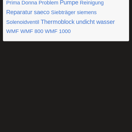
Pumpe
Prima Donna
Problem
Reinigung
Reparatur
saeco
Siebträger
siemens
Thermoblock
undicht
wasser
Solenoidventil
WMF
WMF 800
WMF 1000