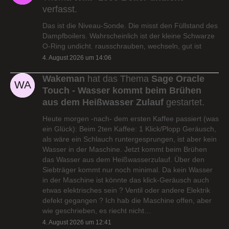
verfasst.
Das ist die Niveau-Sonde. Die misst den Füllstand des
Dampfboilers. Wahrscheinlich ist der kleine Schwarze
O-Ring undicht. rausschrauben, wechseln, gut ist
4. August 2026 um 14:06
Wakeman
hat das Thema
Sage Oracle
Touch - Wasser kommt beim Brühen
aus dem Heißwasser Zulauf
gestartet.
Heute morgen -nach- dem ersten Kaffee passiert (was
ein Glück): Beim 2ten Kaffee: 1 Klick/Plopp Geräusch,
als wäre ein Schlauch runtergesprungen, ist aber kein
Wasser in der Maschine. Jetzt kommt beim Brühen
das Wasser aus dem Heißwasserzulauf. Über den
Siebträger kommt nur noch minimal. Da kein Wasser
in der Maschine ist könnte das klick-Geräusch auch
etwas elektrisches sein ? Ventil oder andere Elektrik
defekt gegangen ? Ich hab die Maschine offen, aber
wie geschrieben, es riecht nicht…
4. August 2026 um 12:41