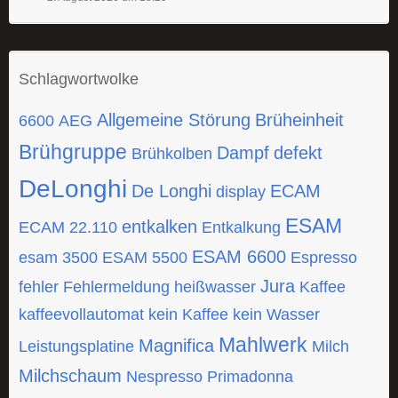
Schlagwortwolke
Allgemeine Störung
Brüheinheit
6600
AEG
Brühgruppe
Dampf
defekt
Brühkolben
DeLonghi
De Longhi
ECAM
display
ESAM
entkalken
ECAM 22.110
Entkalkung
ESAM 6600
esam 3500
ESAM 5500
Espresso
Jura
fehler
Fehlermeldung
heißwasser
Kaffee
kaffeevollautomat
kein Kaffee
kein Wasser
Mahlwerk
Magnifica
Leistungsplatine
Milch
Milchschaum
Nespresso
Primadonna