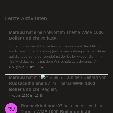
Letzte Aktivitäten
Marabu
hat eine Antwort im Thema
WMF 1000
Boiler undicht
verfasst.
[…] Yup, das wars! Danke für den Hinweis auf den O-Ring.
Nach Tausch der Dichtung (und etwas 2-Komponentenkleber
auf die Oberseite der Sonde) ist der Boiler wieder dicht. ->
"So wird das nichts mit dem Wirtschaftsaufschwung." :)
4. August 2026 um 16:24
Marabu
hat mit
auf den Beitrag von
Rucsackindianer87
im Thema
WMF 1000
Boiler undicht
reagiert.
4. August 2026 um 15:38
Rucsackindianer87
hat eine Antwort im
Thema
WMF 1000 Boiler undicht