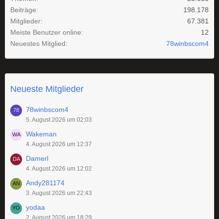
Beiträge
198.178
Mitglieder
67.381
Meiste Benutzer online
12
Neuestes Mitglied
78winbscom4
Neueste Mitglieder
78winbscom4
5. August 2026 um 02:03
Wakeman
4. August 2026 um 12:37
Damerl
4. August 2026 um 12:02
Andy281174
3. August 2026 um 22:43
yodaa
2. August 2026 um 18:29