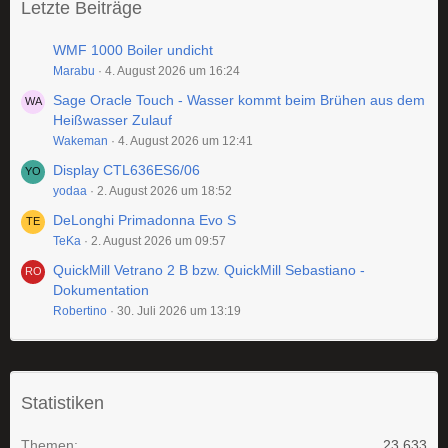
Letzte Beiträge
WMF 1000 Boiler undicht
Marabu
4. August 2026 um 16:24
Sage Oracle Touch - Wasser kommt beim Brühen aus dem
Heißwasser Zulauf
Wakeman
4. August 2026 um 12:41
Display CTL636ES6/06
yodaa
2. August 2026 um 18:52
DeLonghi Primadonna Evo S
TeKa
2. August 2026 um 09:57
QuickMill Vetrano 2 B bzw. QuickMill Sebastiano -
Dokumentation
Robertino
30. Juli 2026 um 13:19
Statistiken
Themen
23.633