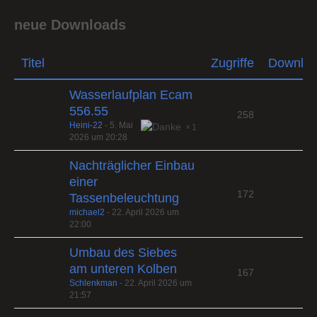
neue Downloads
Titel
Zugriffe
Downlo
Wasserlaufplan Ecam
556.55
258
Heini-22
-
5. Mai
1
2026 um 20:28
Nachträglicher Einbau
einer
172
Tassenbeleuchtung
michael2
-
22. April 2026 um
22:00
Umbau des Siebes
am unteren Kolben
167
Schlenkman
-
22. April 2026 um
21:57