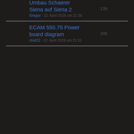
Umbau Schaerer
139
Siena auf Siena 2
Gregor
-
22. April 2026 um 21:56
ECAM 550.75 Power
200
board diagram
clod22
-
22. April 2026 um 21:51