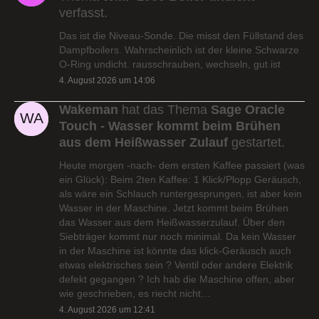
verfasst.
Das ist die Niveau-Sonde. Die misst den Füllstand des
Dampfboilers. Wahrscheinlich ist der kleine Schwarze
O-Ring undicht. rausschrauben, wechseln, gut ist
4. August 2026 um 14:06
Wakeman
hat das Thema
Sage Oracle
Touch - Wasser kommt beim Brühen
aus dem Heißwasser Zulauf
gestartet.
Heute morgen -nach- dem ersten Kaffee passiert (was
ein Glück): Beim 2ten Kaffee: 1 Klick/Plopp Geräusch,
als wäre ein Schlauch runtergesprungen, ist aber kein
Wasser in der Maschine. Jetzt kommt beim Brühen
das Wasser aus dem Heißwasserzulauf. Über den
Siebträger kommt nur noch minimal. Da kein Wasser
in der Maschine ist könnte das klick-Geräusch auch
etwas elektrisches sein ? Ventil oder andere Elektrik
defekt gegangen ? Ich hab die Maschine offen, aber
wie geschrieben, es riecht nicht…
4. August 2026 um 12:41