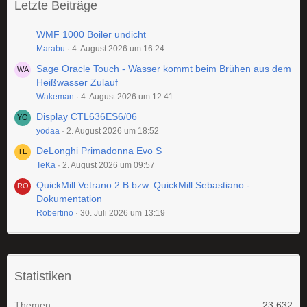
Letzte Beiträge
WMF 1000 Boiler undicht
Marabu
4. August 2026 um 16:24
Sage Oracle Touch - Wasser kommt beim Brühen aus dem
Heißwasser Zulauf
Wakeman
4. August 2026 um 12:41
Display CTL636ES6/06
yodaa
2. August 2026 um 18:52
DeLonghi Primadonna Evo S
TeKa
2. August 2026 um 09:57
QuickMill Vetrano 2 B bzw. QuickMill Sebastiano -
Dokumentation
Robertino
30. Juli 2026 um 13:19
Statistiken
Themen
23.632