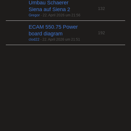
Umbau Schaerer
132
Siena auf Siena 2
Gregor
-
22. April 2026 um 21:56
ECAM 550.75 Power
192
board diagram
clod22
-
22. April 2026 um 21:51