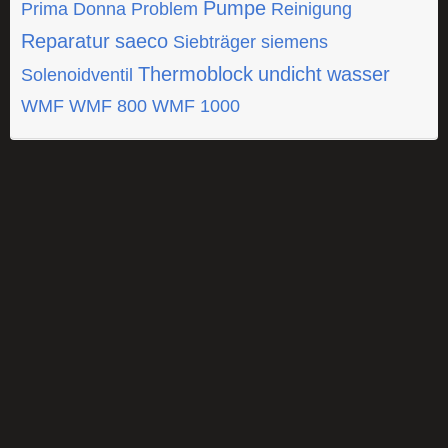
Pumpe
Prima Donna
Problem
Reinigung
Reparatur
saeco
Siebträger
siemens
Thermoblock
undicht
wasser
Solenoidventil
WMF
WMF 800
WMF 1000