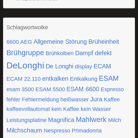
Schlagwortwolke
Allgemeine Störung
Brüheinheit
6600
AEG
Brühgruppe
Dampf
defekt
Brühkolben
DeLonghi
De Longhi
ECAM
display
ESAM
entkalken
ECAM 22.110
Entkalkung
ESAM 6600
esam 3500
ESAM 5500
Espresso
Jura
fehler
Fehlermeldung
heißwasser
Kaffee
kaffeevollautomat
kein Kaffee
kein Wasser
Mahlwerk
Magnifica
Leistungsplatine
Milch
Milchschaum
Nespresso
Primadonna