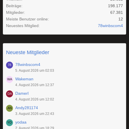
Beiträge
198.177
Mitglieder
67.381
Meiste Benutzer online
12
Neuestes Mitglied
78winbscom4
Neueste Mitglieder
78winbscom4
5. August 2026 um 02:03
Wakeman
4. August 2026 um 12:37
Damerl
4. August 2026 um 12:02
Andy281174
3. August 2026 um 22:43
yodaa
2. August 2026 um 18:29