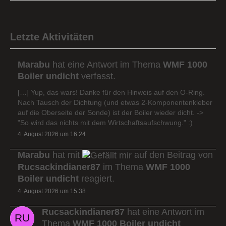
Letzte Aktivitäten
Marabu
hat eine Antwort im Thema
WMF 1000
Boiler undicht
verfasst.
[…] Yup, das wars! Danke für den Hinweis auf den O-Ring.
Nach Tausch der Dichtung (und etwas 2-Komponentenkleber
auf die Oberseite der Sonde) ist der Boiler wieder dicht. ->
"So wird das nichts mit dem Wirtschaftsaufschwung." :)
4. August 2026 um 16:24
Marabu
hat mit
auf den Beitrag von
Rucsackindianer87
im Thema
WMF 1000
Boiler undicht
reagiert.
4. August 2026 um 15:38
Rucsackindianer87
hat eine Antwort im
Thema
WMF 1000 Boiler undicht