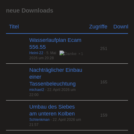
neue Downloads
Titel
Zugriffe
Downlo
Wasserlaufplan Ecam
556.55
251
Heini-22
-
5. Mai
1
2026 um 20:28
Nachträglicher Einbau
einer
165
Tassenbeleuchtung
michael2
-
22. April 2026 um
22:00
Umbau des Siebes
am unteren Kolben
159
Schlenkman
-
22. April 2026 um
21:57