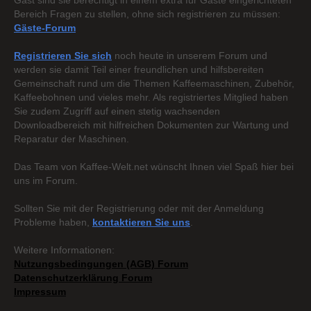
Gast sind sie berechtigt in einem extra für Gäste eingerichteten
Bereich Fragen zu stellen, ohne sich registrieren zu müssen:
Gäste-Forum
Registrieren Sie sich
noch heute in unserem Forum und
werden sie damit Teil einer freundlichen und hilfsbereiten
Gemeinschaft rund um die Themen Kaffeemaschinen, Zubehör,
Kaffeebohnen und vieles mehr. Als registriertes Mitglied haben
Sie zudem Zugriff auf einen stetig wachsenden
Downloadbereich mit hilfreichen Dokumenten zur Wartung und
Reparatur der Maschinen.
Das Team von Kaffee-Welt.net wünscht Ihnen viel Spaß hier bei
uns im Forum.
Sollten Sie mit der Registrierung oder mit der Anmeldung
Probleme haben,
kontaktieren Sie uns
.
Weitere Informationen:
Nutzungsbedingungen (AGB) Forum
Datenschutzerklärung Forum
Impressum