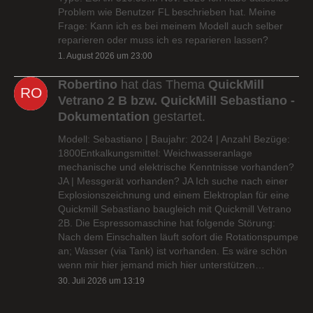
Problem wie Benutzer FL beschrieben hat. Meine
Frage: Kann ich es bei meinem Modell auch selber
reparieren oder muss ich es reparieren lassen?
1. August 2026 um 23:00
Robertino
hat das Thema
QuickMill
Vetrano 2 B bzw. QuickMill Sebastiano -
Dokumentation
gestartet.
Modell: Sebastiano | Baujahr: 2024 | Anzahl Bezüge:
1800Entkalkungsmittel: Weichwasseranlage
mechanische und elektrische Kenntnisse vorhanden?
JA | Messgerät vorhanden? JA Ich suche nach einer
Explosionszeichnung und einem Elektroplan für eine
Quickmill Sebastiano baugleich mit Quickmill Vetrano
2B. Die Espressomaschine hat folgende Störung:
Nach dem Einschalten läuft sofort die Rotationspumpe
an; Wasser (via Tank) ist vorhanden. Es wäre schön
wenn mir hier jemand mich hier unterstützen…
30. Juli 2026 um 13:19