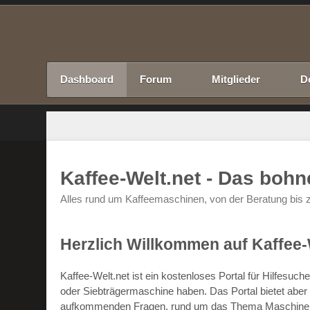
Dashboard
Forum
Mitglieder
D
Kaffee-Welt.net - Das boh
Alles rund um Kaffeemaschinen, von der Beratung bis z
Herzlich Willkommen auf Kaffee-
Kaffee-Welt.net ist ein kostenloses Portal für Hilfesu
oder Siebträgermaschine haben. Das Portal bietet abe
aufkommenden Fragen, rund um das Thema Maschinen un