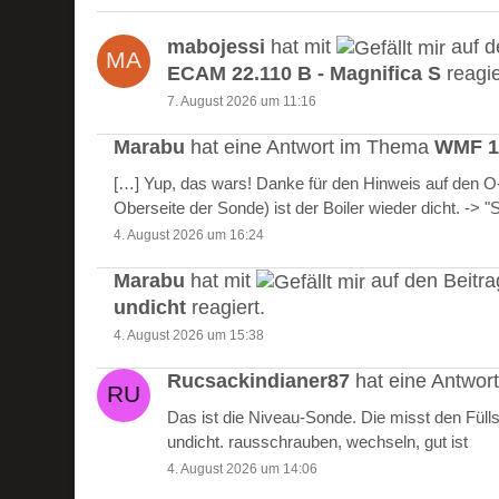
mabojessi
hat mit
auf d
ECAM 22.110 B - Magnifica S
reagie
7. August 2026 um 11:16
Marabu
hat eine Antwort im Thema
WMF 10
[…] Yup, das wars! Danke für den Hinweis auf den 
Oberseite der Sonde) ist der Boiler wieder dicht. -> 
4. August 2026 um 16:24
Marabu
hat mit
auf den Beitr
undicht
reagiert.
4. August 2026 um 15:38
Rucsackindianer87
hat eine Antwo
Das ist die Niveau-Sonde. Die misst den Füll
undicht. rausschrauben, wechseln, gut ist
4. August 2026 um 14:06