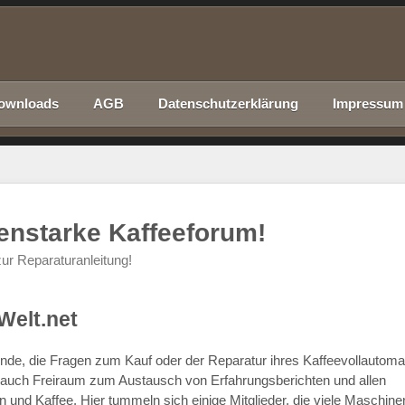
ownloads
AGB
Datenschutzerklärung
Impressum
nenstarke Kaffeeforum!
ur Reparaturanleitung!
Welt.net
chende, die Fragen zum Kauf oder der Reparatur ihres Kaffeevollautom
r auch Freiraum zum Austausch von Erfahrungsberichten und allen
d Kaffee. Hier tummeln sich einige Mitglieder, die viele Maschine