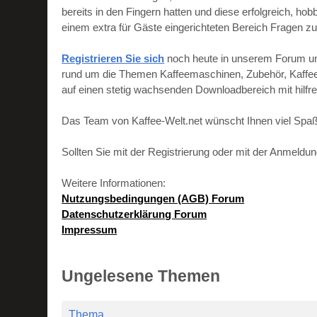
bereits in den Fingern hatten und diese erfolgreich, h
einem extra für Gäste eingerichteten Bereich Fragen zu
Registrieren Sie sich
noch heute in unserem Forum und 
rund um die Themen Kaffeemaschinen, Zubehör, Kaffeebo
auf einen stetig wachsenden Downloadbereich mit hilf
Das Team von Kaffee-Welt.net wünscht Ihnen viel Spaß
Sollten Sie mit der Registrierung oder mit der Anmeld
Weitere Informationen:
Nutzungsbedingungen (AGB) Forum
Datenschutzerklärung Forum
Impressum
Ungelesene Themen
Thema