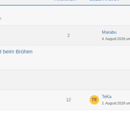
m
Marabu
2
4. August 2026 u
t beim Brühen
TeKa
12
2. August 2026 u