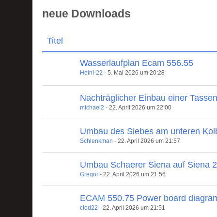
neue Downloads
Titel
Wasserlaufplan Ecam 556.55
Heini-22
-
5. Mai 2026 um 20:28
Nachträglicher Einbau einer Tasse
michael2
-
22. April 2026 um 22:00
Umbau des Siebes am unteren Kol
Schlenkman
-
22. April 2026 um 21:57
Umbau Schaerer Siena auf Siena 
Gregor
-
22. April 2026 um 21:56
ECAM 550.75 Power board diagra
clod22
-
22. April 2026 um 21:51