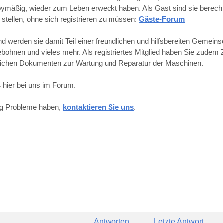
obbymäßig, wieder zum Leben erweckt haben. Als Gast sind sie berechti
 stellen, ohne sich registrieren zu müssen:
Gäste-Forum
werden sie damit Teil einer freundlichen und hilfsbereiten Gemeins
hnen und vieles mehr. Als registriertes Mitglied haben Sie zudem Z
reichen Dokumenten zur Wartung und Reparatur der Maschinen.
 hier bei uns im Forum.
ung Probleme haben,
kontaktieren Sie uns
.
Antworten
Letzte Antwort