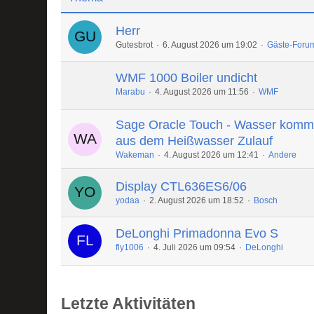
Herr
Gutesbrot
6. August 2026 um 19:02
Gäste-Foru
WMF 1000 Boiler undicht
Marabu
4. August 2026 um 11:56
WMF
Sage Oracle Touch - Wasser komm
aus dem Heißwasser Zulauf
Wakeman
4. August 2026 um 12:41
Andere
Display CTL636ES6/06
yodaa
2. August 2026 um 18:52
Bosch
DeLonghi Primadonna Evo S
fly1006
4. Juli 2026 um 09:54
DeLonghi
Letzte Aktivitäten