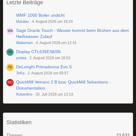
Letzte Beiträge
WMF 1000 Boiler undicht
Marabu
4. August 2026 um 16:24
Sage Oracle Touch - Wasser kommt beim Brühen aus dem
Heißwasser Zulauf
Wakeman
4. August 2026 um 12:41
Display CTL636ES6/06
yodaa
2. August 2026 um 18:52
DeLonghi Primadonna Evo S
TeKa
2. August 2026 um 09:57
QuickMill Vetrano 2 B bzw. QuickMill Sebastiano -
Dokumentation
Robertino
30. Juli 2026 um 13:19
Statistiken
Themen
23.633