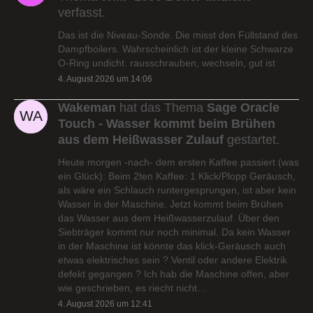
verfasst.
Das ist die Niveau-Sonde. Die misst den Füllstand des
Dampfboilers. Wahrscheinlich ist der kleine Schwarze
O-Ring undicht. rausschrauben, wechseln, gut ist
4. August 2026 um 14:06
Wakeman
hat das Thema
Sage Oracle
Touch - Wasser kommt beim Brühen
aus dem Heißwasser Zulauf
gestartet.
Heute morgen -nach- dem ersten Kaffee passiert (was
ein Glück): Beim 2ten Kaffee: 1 Klick/Plopp Geräusch,
als wäre ein Schlauch runtergesprungen, ist aber kein
Wasser in der Maschine. Jetzt kommt beim Brühen
das Wasser aus dem Heißwasserzulauf. Über den
Siebträger kommt nur noch minimal. Da kein Wasser
in der Maschine ist könnte das klick-Geräusch auch
etwas elektrisches sein ? Ventil oder andere Elektrik
defekt gegangen ? Ich hab die Maschine offen, aber
wie geschrieben, es riecht nicht…
4. August 2026 um 12:41