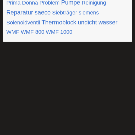
Pumpe
Prima Donna
Problem
Reinigung
Reparatur
saeco
Siebträger
siemens
Thermoblock
undicht
wasser
Solenoidventil
WMF
WMF 800
WMF 1000