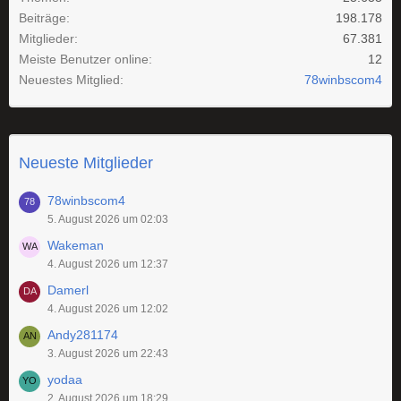
Beiträge
198.178
Mitglieder
67.381
Meiste Benutzer online
12
Neuestes Mitglied
78winbscom4
Neueste Mitglieder
78winbscom4
5. August 2026 um 02:03
Wakeman
4. August 2026 um 12:37
Damerl
4. August 2026 um 12:02
Andy281174
3. August 2026 um 22:43
yodaa
2. August 2026 um 18:29