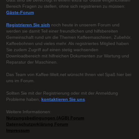
Gast sind sie berechtigt in einem extra für Gäste eingerichteten
Bereich Fragen zu stellen, ohne sich registrieren zu müssen:
Gäste-Forum
Registrieren Sie sich
noch heute in unserem Forum und
werden sie damit Teil einer freundlichen und hilfsbereiten
Gemeinschaft rund um die Themen Kaffeemaschinen, Zubehör,
Kaffeebohnen und vieles mehr. Als registriertes Mitglied haben
Sie zudem Zugriff auf einen stetig wachsenden
Downloadbereich mit hilfreichen Dokumenten zur Wartung und
Reparatur der Maschinen.
Das Team von Kaffee-Welt.net wünscht Ihnen viel Spaß hier bei
uns im Forum.
Sollten Sie mit der Registrierung oder mit der Anmeldung
Probleme haben,
kontaktieren Sie uns
.
Weitere Informationen:
Nutzungsbedingungen (AGB) Forum
Datenschutzerklärung Forum
Impressum