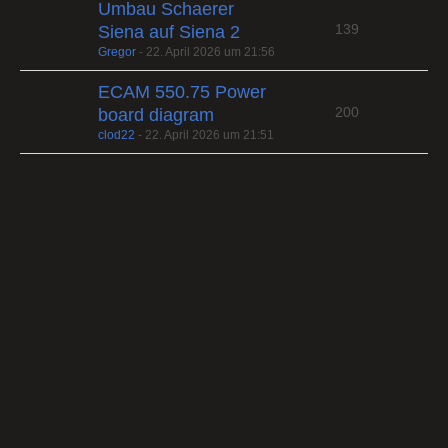
Umbau Schaerer
139
Siena auf Siena 2
Gregor
-
22. April 2026 um 21:56
ECAM 550.75 Power
200
board diagram
clod22
-
22. April 2026 um 21:51