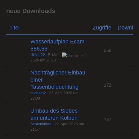
neue Downloads
Titel
Zugriffe
Downlo
Wasserlaufplan Ecam
556.55
258
Heini-22
-
5. Mai
1
2026 um 20:28
Nachträglicher Einbau
einer
172
Tassenbeleuchtung
michael2
-
22. April 2026 um
22:00
Umbau des Siebes
am unteren Kolben
167
Schlenkman
-
22. April 2026 um
21:57