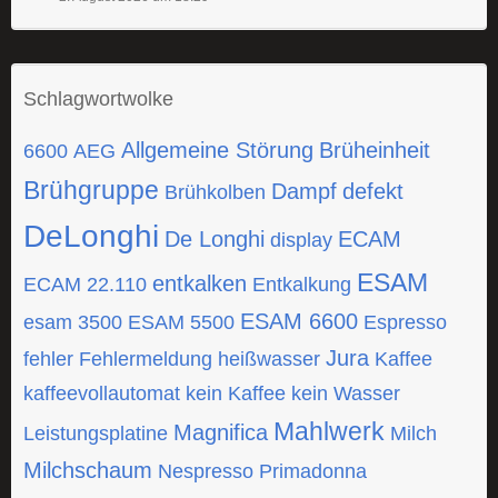
Schlagwortwolke
Allgemeine Störung
Brüheinheit
6600
AEG
Brühgruppe
Dampf
defekt
Brühkolben
DeLonghi
De Longhi
ECAM
display
ESAM
entkalken
ECAM 22.110
Entkalkung
ESAM 6600
esam 3500
ESAM 5500
Espresso
Jura
fehler
Fehlermeldung
heißwasser
Kaffee
kaffeevollautomat
kein Kaffee
kein Wasser
Mahlwerk
Magnifica
Leistungsplatine
Milch
Milchschaum
Nespresso
Primadonna