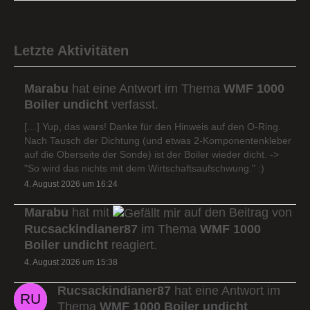
Letzte Aktivitäten
Marabu
hat eine Antwort im Thema
WMF 1000
Boiler undicht
verfasst.
[…] Yup, das wars! Danke für den Hinweis auf den O-Ring.
Nach Tausch der Dichtung (und etwas 2-Komponentenkleber
auf die Oberseite der Sonde) ist der Boiler wieder dicht. ->
"So wird das nichts mit dem Wirtschaftsaufschwung." :)
4. August 2026 um 16:24
Marabu
hat mit
auf den Beitrag von
Rucsackindianer87
im Thema
WMF 1000
Boiler undicht
reagiert.
4. August 2026 um 15:38
Rucsackindianer87
hat eine Antwort im
Thema
WMF 1000 Boiler undicht