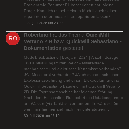
Problem wie Benutzer FL beschrieben hat. Meine
Frage: Kann ich es bei meinem Modell auch selber
reparieren oder muss ich es reparieren lassen?
1. August 2026 um 23:00
Robertino
hat das Thema
QuickMill
Vetrano 2 B bzw. QuickMill Sebastiano -
Dokumentation
gestartet.
Modell: Sebastiano | Baujahr: 2024 | Anzahl Bezüge:
1800Entkalkungsmittel: Weichwasseranlage
mechanische und elektrische Kenntnisse vorhanden?
JA | Messgerät vorhanden? JA Ich suche nach einer
Explosionszeichnung und einem Elektroplan für eine
Quickmill Sebastiano baugleich mit Quickmill Vetrano
2B. Die Espressomaschine hat folgende Störung:
Nach dem Einschalten läuft sofort die Rotationspumpe
an; Wasser (via Tank) ist vorhanden. Es wäre schön
wenn mir hier jemand mich hier unterstützen…
30. Juli 2026 um 13:19