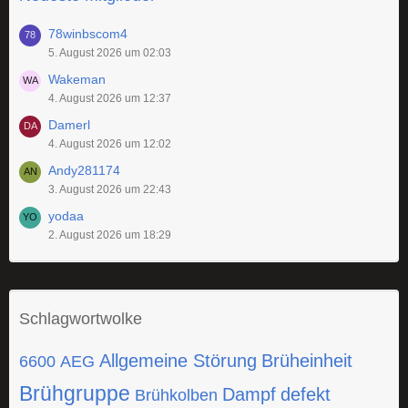
78winbscom4
5. August 2026 um 02:03
Wakeman
4. August 2026 um 12:37
Damerl
4. August 2026 um 12:02
Andy281174
3. August 2026 um 22:43
yodaa
2. August 2026 um 18:29
Schlagwortwolke
Allgemeine Störung
Brüheinheit
6600
AEG
Brühgruppe
Dampf
defekt
Brühkolben