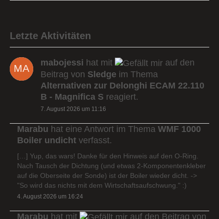
Letzte Aktivitäten
mabojessi
hat mit
auf den
Beitrag von
Sledge
im Thema
Alternativen zur Delonghi ECAM 22.110
B - Magnifica S
reagiert.
7. August 2026 um 11:16
Marabu
hat eine Antwort im Thema
WMF 1000
Boiler undicht
verfasst.
[…] Yup, das wars! Danke für den Hinweis auf den O-Ring.
Nach Tausch der Dichtung (und etwas 2-Komponentenkleber
auf die Oberseite der Sonde) ist der Boiler wieder dicht. ->
"So wird das nichts mit dem Wirtschaftsaufschwung." :)
4. August 2026 um 16:24
Marabu
hat mit
auf den Beitrag von