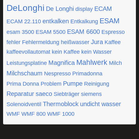
DeLonghi
De Longhi
ECAM
display
ESAM
entkalken
ECAM 22.110
Entkalkung
ESAM 6600
esam 3500
ESAM 5500
Espresso
Jura
fehler
Fehlermeldung
heißwasser
Kaffee
kaffeevollautomat
kein Kaffee
kein Wasser
Mahlwerk
Magnifica
Leistungsplatine
Milch
Milchschaum
Nespresso
Primadonna
Pumpe
Prima Donna
Problem
Reinigung
Reparatur
saeco
Siebträger
siemens
Thermoblock
undicht
wasser
Solenoidventil
WMF
WMF 800
WMF 1000