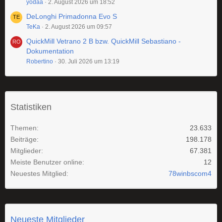
yodaa
2. August 2026 um 18:52
DeLonghi Primadonna Evo S
TeKa
2. August 2026 um 09:57
QuickMill Vetrano 2 B bzw. QuickMill Sebastiano -
Dokumentation
Robertino
30. Juli 2026 um 13:19
Statistiken
Themen
23.633
Beiträge
198.178
Mitglieder
67.381
Meiste Benutzer online
12
Neuestes Mitglied
78winbscom4
Neueste Mitglieder