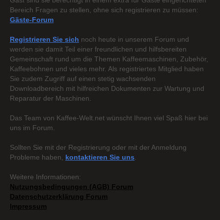
Gast sind sie berechtigt in einem extra für Gäste eingerichteten
Bereich Fragen zu stellen, ohne sich registrieren zu müssen:
Gäste-Forum
Registrieren Sie sich
noch heute in unserem Forum und
werden sie damit Teil einer freundlichen und hilfsbereiten
Gemeinschaft rund um die Themen Kaffeemaschinen, Zubehör,
Kaffeebohnen und vieles mehr. Als registriertes Mitglied haben
Sie zudem Zugriff auf einen stetig wachsenden
Downloadbereich mit hilfreichen Dokumenten zur Wartung und
Reparatur der Maschinen.
Das Team von Kaffee-Welt.net wünscht Ihnen viel Spaß hier bei
uns im Forum.
Sollten Sie mit der Registrierung oder mit der Anmeldung
Probleme haben,
kontaktieren Sie uns
.
Weitere Informationen:
Nutzungsbedingungen (AGB) Forum
Datenschutzerklärung Forum
Impressum