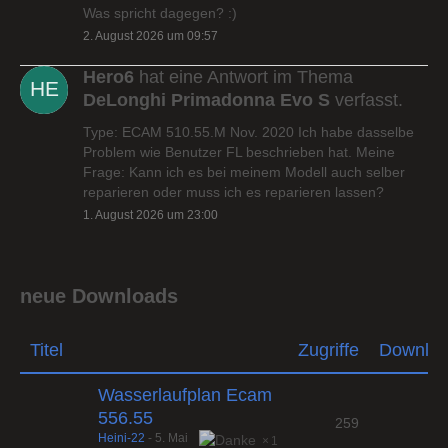
Was spricht dagegen? :)
2. August 2026 um 09:57
Hero6
hat eine Antwort im Thema
DeLonghi Primadonna Evo S
verfasst.
Type: ECAM 510.55.M Nov. 2020 Ich habe dasselbe
Problem wie Benutzer FL beschrieben hat. Meine
Frage: Kann ich es bei meinem Modell auch selber
reparieren oder muss ich es reparieren lassen?
1. August 2026 um 23:00
neue Downloads
Titel
Zugriffe
Downlo
Wasserlaufplan Ecam
556.55
259
Heini-22
-
5. Mai
1