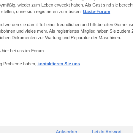
obbymäßig, wieder zum Leben erweckt haben. Als Gast sind sie berechti
 stellen, ohne sich registrieren zu müssen:
Gäste-Forum
werden sie damit Teil einer freundlichen und hilfsbereiten Gemeins
hnen und vieles mehr. Als registriertes Mitglied haben Sie zudem Z
reichen Dokumenten zur Wartung und Reparatur der Maschinen.
 hier bei uns im Forum.
ung Probleme haben,
kontaktieren Sie uns
.
Antworten
Letzte Antwort