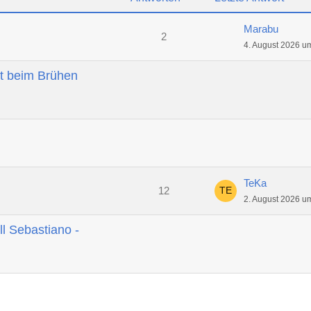
Marabu
2
4. August 2026 u
t beim Brühen
TeKa
12
2. August 2026 u
ll Sebastiano -