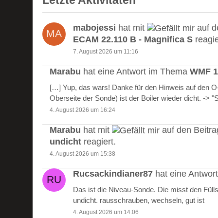
Letzte Aktivitäten
mabojessi
hat mit
auf d
ECAM 22.110 B - Magnifica S
reagie
7. August 2026 um 11:16
Marabu
hat eine Antwort im Thema
WMF 10
[…] Yup, das wars! Danke für den Hinweis auf den 
Oberseite der Sonde) ist der Boiler wieder dicht. -> 
4. August 2026 um 16:24
Marabu
hat mit
auf den Beitr
undicht
reagiert.
4. August 2026 um 15:38
Rucsackindianer87
hat eine Antwo
Das ist die Niveau-Sonde. Die misst den Füll
undicht. rausschrauben, wechseln, gut ist
4. August 2026 um 14:06