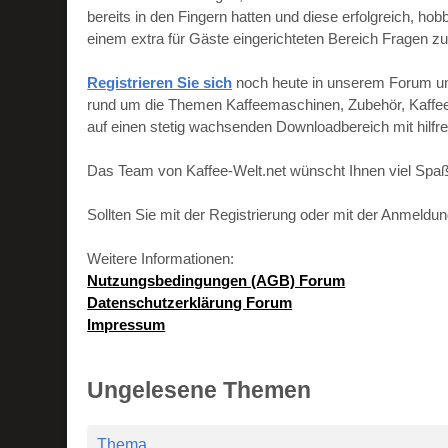
bereits in den Fingern hatten und diese erfolgreich, h
einem extra für Gäste eingerichteten Bereich Fragen zu
Registrieren Sie sich
noch heute in unserem Forum und 
rund um die Themen Kaffeemaschinen, Zubehör, Kaffeebo
auf einen stetig wachsenden Downloadbereich mit hilf
Das Team von Kaffee-Welt.net wünscht Ihnen viel Spaß
Sollten Sie mit der Registrierung oder mit der Anmeld
Weitere Informationen:
Nutzungsbedingungen (AGB) Forum
Datenschutzerklärung Forum
Impressum
Ungelesene Themen
Thema