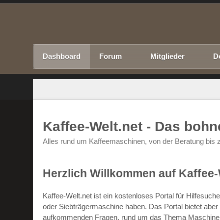
Dashboard
Forum
Mitglieder
D
Kaffee-Welt.net - Das boh
Alles rund um Kaffeemaschinen, von der Beratung bis z
Herzlich Willkommen auf Kaffee-
Kaffee-Welt.net ist ein kostenloses Portal für Hilfesu
oder Siebträgermaschine haben. Das Portal bietet abe
aufkommenden Fragen, rund um das Thema Maschinen un