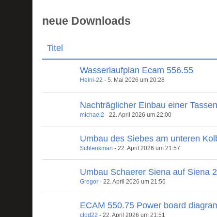
neue Downloads
Titel
Wasserlaufplan Ecam 556.55
Heini-22
-
5. Mai 2026 um 20:28
Nachträglicher Einbau einer Tasse
michael2
-
22. April 2026 um 22:00
Umbau des Siebes am unteren Kol
Schlenkman
-
22. April 2026 um 21:57
Umbau Schaerer Siena auf Siena 
Gregor
-
22. April 2026 um 21:56
ECAM 550.75 Power board diagra
clod22
-
22. April 2026 um 21:51