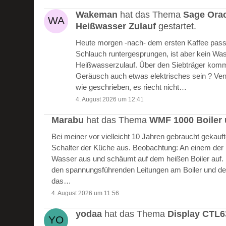
Wakeman
hat das Thema
Sage Ora
Heißwasser Zulauf
gestartet.
Heute morgen -nach- dem ersten Kaffee passie
Schlauch runtergesprungen, ist aber kein W
Heißwasserzulauf. Über den Siebträger kommt
Geräusch auch etwas elektrisches sein ? Vent
wie geschrieben, es riecht nicht…
4. August 2026 um 12:41
Marabu
hat das Thema
WMF 1000 Boiler 
Bei meiner vor vielleicht 10 Jahren gebraucht gekau
Schalter der Küche aus. Beobachtung: An einem der Bo
Wasser aus und schäumt auf dem heißen Boiler auf.
den spannungsführenden Leitungen am Boiler und de
das…
4. August 2026 um 11:56
yodaa
hat das Thema
Display CTL