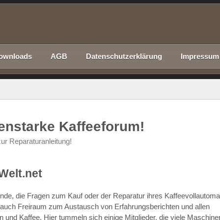
ownloads
AGB
Datenschutzerklärung
Impressum
nenstarke Kaffeeforum!
ur Reparaturanleitung!
Welt.net
chende, die Fragen zum Kauf oder der Reparatur ihres Kaffeevollautom
r auch Freiraum zum Austausch von Erfahrungsberichten und allen
d Kaffee. Hier tummeln sich einige Mitglieder, die viele Maschine