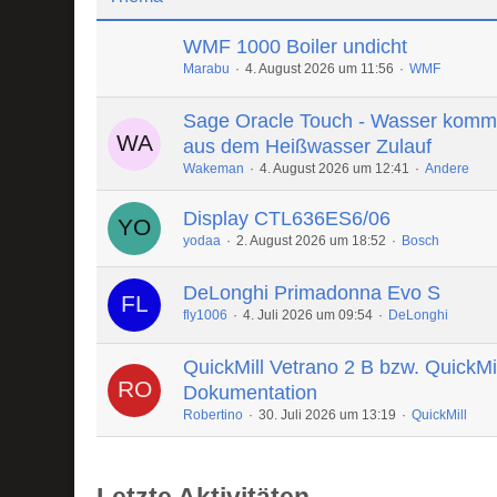
WMF 1000 Boiler undicht
Marabu
4. August 2026 um 11:56
WMF
Sage Oracle Touch - Wasser komm
aus dem Heißwasser Zulauf
Wakeman
4. August 2026 um 12:41
Andere
Display CTL636ES6/06
yodaa
2. August 2026 um 18:52
Bosch
DeLonghi Primadonna Evo S
fly1006
4. Juli 2026 um 09:54
DeLonghi
QuickMill Vetrano 2 B bzw. QuickMi
Dokumentation
Robertino
30. Juli 2026 um 13:19
QuickMill