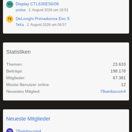
Display CTL636ES6/06
yodaa
2. August 2026 um 18:52
DeLonghi Primadonna Evo S
TeKa
2. August 2026 um 09:57
Statistiken
Themen
23.633
Beiträge
198.178
Mitglieder
67.381
Meiste Benutzer online
12
Neuestes Mitglied
78winbscom4
Neueste Mitglieder
78winbscom4