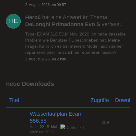
2. August 2026 um 09:57
Hero6
hat eine Antwort im Thema
DeLonghi Primadonna Evo S
verfasst.
Type: ECAM 510.55.M Nov. 2020 Ich habe dasselbe
Problem wie Benutzer FL beschrieben hat. Meine
Frage: Kann ich es bei meinem Modell auch selber
reparieren oder muss ich es reparieren lassen?
1. August 2026 um 23:00
neue Downloads
Titel
Zugriffe
Downlo
Wasserlaufplan Ecam
556.55
259
Heini-22
-
5. Mai
1
2026 um 20:28