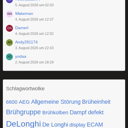
5. August 2026 um 02:03
Wakeman
4. August 2026 um 12:37
Damerl
4. August 2026 um 12:02
Andy281174
3. August 2026 um 22:43
yodaa
2. August 2026 um 18:29
Schlagwortwolke
Allgemeine Störung
Brüheinheit
6600
AEG
Brühgruppe
Dampf
defekt
Brühkolben
DeLonghi
De Longhi
ECAM
display