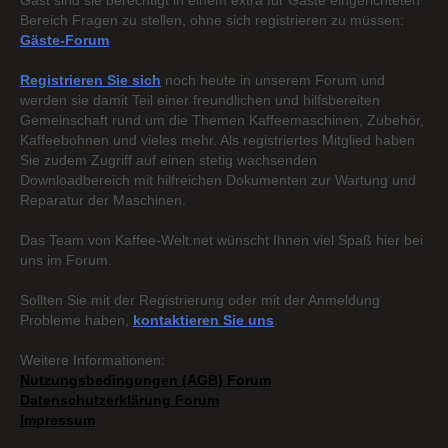
Gast sind sie berechtigt in einem extra für Gäste eingerichteten
Bereich Fragen zu stellen, ohne sich registrieren zu müssen:
Gäste-Forum
Registrieren Sie sich
noch heute in unserem Forum und
werden sie damit Teil einer freundlichen und hilfsbereiten
Gemeinschaft rund um die Themen Kaffeemaschinen, Zubehör,
Kaffeebohnen und vieles mehr. Als registriertes Mitglied haben
Sie zudem Zugriff auf einen stetig wachsenden
Downloadbereich mit hilfreichen Dokumenten zur Wartung und
Reparatur der Maschinen.
Das Team von Kaffee-Welt.net wünscht Ihnen viel Spaß hier bei
uns im Forum.
Sollten Sie mit der Registrierung oder mit der Anmeldung
Probleme haben,
kontaktieren Sie uns
.
Weitere Informationen:
Nutzungsbedingungen (AGB) Forum
Datenschutzerklärung Forum
Impressum