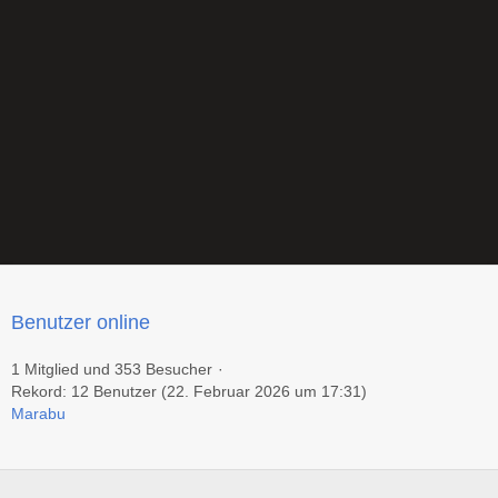
Benutzer online
1 Mitglied und 353 Besucher
Rekord: 12 Benutzer (
22. Februar 2026 um 17:31
)
Marabu