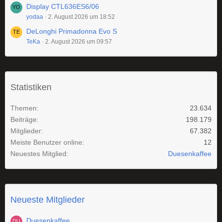
Display CTL636ES6/06
yodaa
2. August 2026 um 18:52
DeLonghi Primadonna Evo S
TeKa
2. August 2026 um 09:57
Statistiken
Themen
23.634
Beiträge
198.179
Mitglieder
67.382
Meiste Benutzer online
12
Neuestes Mitglied
Duesenkaffee
Neueste Mitglieder
Duesenkaffee