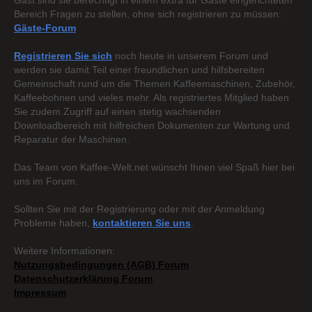
Gast sind sie berechtigt in einem extra für Gäste eingerichteten
Bereich Fragen zu stellen, ohne sich registrieren zu müssen:
Gäste-Forum
Registrieren Sie sich
noch heute in unserem Forum und
werden sie damit Teil einer freundlichen und hilfsbereiten
Gemeinschaft rund um die Themen Kaffeemaschinen, Zubehör,
Kaffeebohnen und vieles mehr. Als registriertes Mitglied haben
Sie zudem Zugriff auf einen stetig wachsenden
Downloadbereich mit hilfreichen Dokumenten zur Wartung und
Reparatur der Maschinen.
Das Team von Kaffee-Welt.net wünscht Ihnen viel Spaß hier bei
uns im Forum.
Sollten Sie mit der Registrierung oder mit der Anmeldung
Probleme haben,
kontaktieren Sie uns
.
Weitere Informationen:
Nutzungsbedingungen (AGB) Forum
Datenschutzerklärung Forum
Impressum