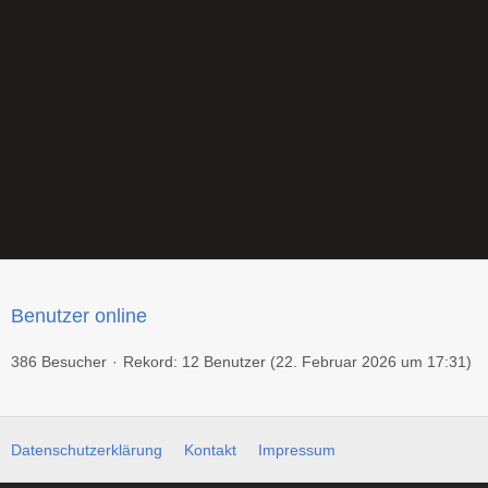
Benutzer online
386 Besucher
Rekord: 12 Benutzer (
22. Februar 2026 um 17:31
)
Datenschutzerklärung
Kontakt
Impressum