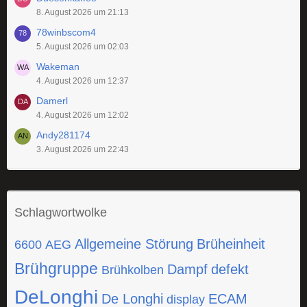
8. August 2026 um 21:13
78winbscom4
5. August 2026 um 02:03
Wakeman
4. August 2026 um 12:37
Damerl
4. August 2026 um 12:02
Andy281174
3. August 2026 um 22:43
Schlagwortwolke
Allgemeine Störung
Brüheinheit
6600
AEG
Brühgruppe
Dampf
defekt
Brühkolben
DeLonghi
De Longhi
ECAM
display