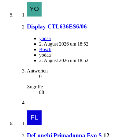
Display CTL636ES6/06
yodaa
2. August 2026 um 18:52
Bosch
yodaa
2. August 2026 um 18:52
Antworten
0
Zugriffe
88
DeLonghi Primadonna Evo S
12