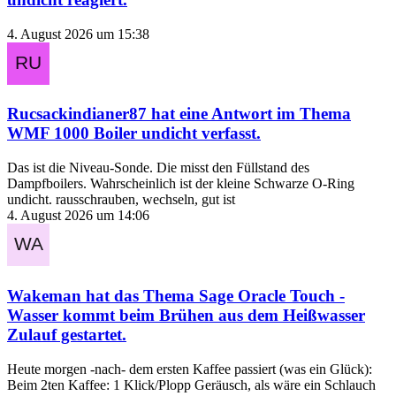
4. August 2026 um 15:38
Rucsackindianer87
hat eine Antwort im Thema
WMF 1000 Boiler undicht
verfasst.
Das ist die Niveau-Sonde. Die misst den Füllstand des
Dampfboilers. Wahrscheinlich ist der kleine Schwarze O-Ring
undicht. rausschrauben, wechseln, gut ist
4. August 2026 um 14:06
Wakeman
hat das Thema
Sage Oracle Touch -
Wasser kommt beim Brühen aus dem Heißwasser
Zulauf
gestartet.
Heute morgen -nach- dem ersten Kaffee passiert (was ein Glück):
Beim 2ten Kaffee: 1 Klick/Plopp Geräusch, als wäre ein Schlauch