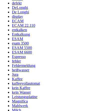
defekt
DeLonghi
De Longhi
display
ECAM
ECAM 22.110
entkalken
Entkalkung
ESAM
esam 3500
ESAM 5500
ESAM 6600
Espresso
fehler
Fehlermeldung
heißwasser
Jura
Kaffee
kaffeevollautomat
kein Kaffee
kein Wasser
Leistungsplatine
Magnifica
Mahlwerk
Milch