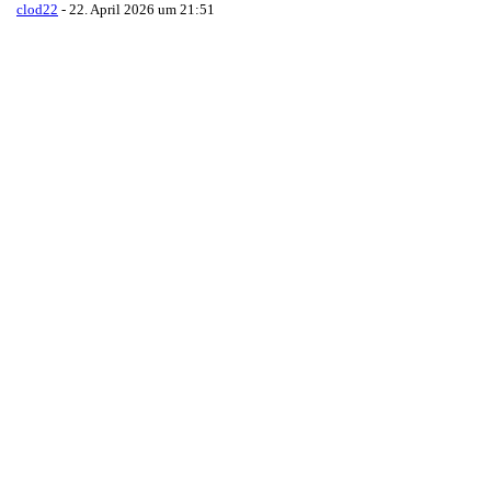
clod22
-
22. April 2026 um 21:51