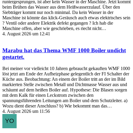
runtergesprungen, ist aber kein Wasser in der Maschine. Jetzt kommt
beim Brühen das Wasser aus dem Heißwasserzulauf. Über den
Siebträger kommt nur noch minimal. Da kein Wasser in der
Maschine ist könnte das klick-Geräusch auch etwas elektrisches sein
? Ventil oder andere Elektrik defekt gegangen ? Ich hab die
Maschine offen, aber wie geschrieben, es riecht nicht…
4. August 2026 um 12:41
Marabu
hat das Thema
WMF 1000 Boiler undicht
gestartet.
Bei meiner vor vielleicht 10 Jahren gebraucht gekauften WMF 1000
löst jetzt am Ende der Aufheizphase gelegentlich der FI Schalter der
Küche aus. Beobachtung: An einem der Boiler tritt an der im Bild
markierten Stelle zwischen Metall und Dichtmasse Wasser aus und
schäumt auf dem heißen Boiler auf. Hypothese: Die Blasen sorgen
mit dem Kalk für einen Leckstrom zwischen den
spannungsführenden Leitungen am Boiler und dem Schutzleiter. a)
Wozu dient dieser Anschluss? b) Wie bekommt man das…
4. August 2026 um 11:56