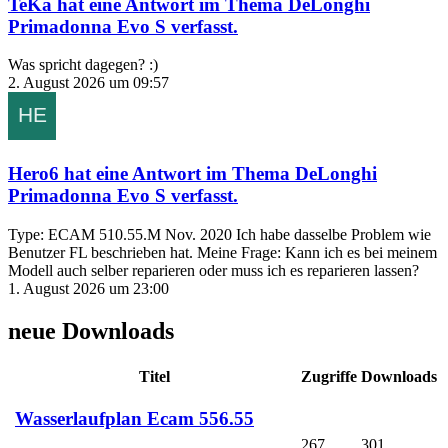
TeKa
hat eine Antwort im Thema
DeLonghi
Primadonna Evo S
verfasst.
Was spricht dagegen? :)
2. August 2026 um 09:57
Hero6
hat eine Antwort im Thema
DeLonghi
Primadonna Evo S
verfasst.
Type: ECAM 510.55.M Nov. 2020 Ich habe dasselbe Problem wie
Benutzer FL beschrieben hat. Meine Frage: Kann ich es bei meinem
Modell auch selber reparieren oder muss ich es reparieren lassen?
1. August 2026 um 23:00
neue Downloads
Titel
Zugriffe
Downloads
Wasserlaufplan Ecam 556.55
267
301