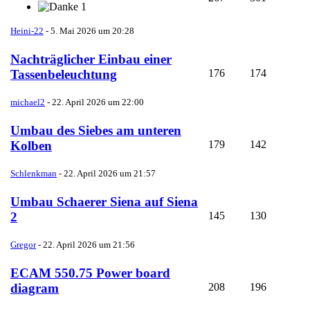
1
Heini-22
-
5. Mai 2026 um 20:28
Nachträglicher Einbau einer
176
174
Tassenbeleuchtung
michael2
-
22. April 2026 um 22:00
Umbau des Siebes am unteren
179
142
Kolben
Schlenkman
-
22. April 2026 um 21:57
Umbau Schaerer Siena auf Siena
145
130
2
Gregor
-
22. April 2026 um 21:56
ECAM 550.75 Power board
208
196
diagram