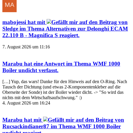
mabojessi
hat mit
auf den Beitrag von
Sledge
im Thema
Alternativen zur Delonghi ECAM
22.110 B - Magnifica S
reagiert.
7. August 2026 um 11:16
Marabu
hat eine Antwort im Thema
WMF 1000
Boiler undicht
verfasst.
[…] Yup, das wars! Danke für den Hinweis auf den O-Ring. Nach
Tausch der Dichtung (und etwas 2-Komponentenkleber auf die
Oberseite der Sonde) ist der Boiler wieder dicht. -> "So wird das
nichts mit dem Wirtschaftsaufschwung." :)
4. August 2026 um 16:24
Marabu
hat mit
auf den Beitrag von
Rucsackindianer87
im Thema
WMF 1000 Boiler
undicht
reagiert.