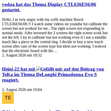
yodaa
hat das Thema
Display CTL636ES6/06
gestartet.
Hello, I m very angry with my coffe machine Bosch
CTL636ES6/06 !! I watch some videos on youtube for calibrate the
screen but not worked for me.. The right screen not responding in
normal mode. After inversed the 2 screens the right screen work but
not the left. I try to calibrate but not working even if i use a metallic
touch like a piece or the central ring. I decide to buy a new touch
screen after care of the screen type but idem not working. I noticed
that the electronic board with the…
2. August 2026 um 18:52
Heini-22
hat mit
auf den Beitrag von
TeKa
im Thema
DeLonghi Primadonna Evo S
reagiert.
2. August 2026 um 10:04