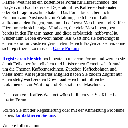
Kaffee-Welt.net ist ein kostenloses Portal für Hilfesuchende, die
Fragen zum Kauf oder der Reparatur ihres Kaffeevollautomaten
oder Siebträgermaschine haben. Das Portal bietet aber auch
Freiraum zum Austausch von Erfahrungsberichten und allen
aufkommenden Fragen, rund um das Thema Maschinen und Kaffee.
Hier tummeln sich einige Mitglieder, die viele Maschinentypen
bereits in den Fingern hatten und diese erfolgreich, hobbymäßig,
wieder zum Leben erweckt haben. Als Gast sind sie berechtigt in
einem extra für Gäste eingerichteten Bereich Fragen zu stellen, ohne
sich registrieren zu müssen:
Gäste-Forum
Registrieren Sie sich
noch heute in unserem Forum und werden sie
damit Teil einer freundlichen und hilfsbereiten Gemeinschaft rund
um die Themen Kaffeemaschinen, Zubehör, Kaffeebohnen und
vieles mehr. Als registriertes Mitglied haben Sie zudem Zugriff auf
einen stetig wachsenden Downloadbereich mit hilfreichen
Dokumenten zur Wartung und Reparatur der Maschinen.
Das Team von Kaffee-Welt.net wünscht Ihnen viel Spaß hier bei
uns im Forum.
Sollten Sie mit der Registrierung oder mit der Anmeldung Probleme
haben,
kontaktieren Sie uns
.
Weitere Informationen: