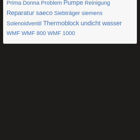
Pumpe
Prima Donna
Problem
Reinigung
Reparatur
saeco
Siebträger
siemens
Thermoblock
undicht
wasser
Solenoidventil
WMF
WMF 800
WMF 1000