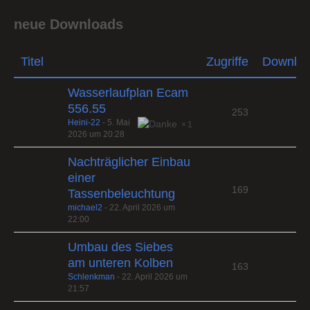
neue Downloads
Titel
Zugriffe
Downlo
Wasserlaufplan Ecam
556.55
253
Heini-22
-
5. Mai
1
2026 um 20:28
Nachträglicher Einbau
einer
169
Tassenbeleuchtung
michael2
-
22. April 2026 um
22:00
Umbau des Siebes
am unteren Kolben
163
Schlenkman
-
22. April 2026 um
21:57