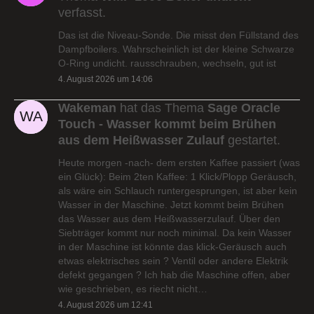
verfasst.
Das ist die Niveau-Sonde. Die misst den Füllstand des
Dampfboilers. Wahrscheinlich ist der kleine Schwarze
O-Ring undicht. rausschrauben, wechseln, gut ist
4. August 2026 um 14:06
Wakeman
hat das Thema
Sage Oracle
Touch - Wasser kommt beim Brühen
aus dem Heißwasser Zulauf
gestartet.
Heute morgen -nach- dem ersten Kaffee passiert (was
ein Glück): Beim 2ten Kaffee: 1 Klick/Plopp Geräusch,
als wäre ein Schlauch runtergesprungen, ist aber kein
Wasser in der Maschine. Jetzt kommt beim Brühen
das Wasser aus dem Heißwasserzulauf. Über den
Siebträger kommt nur noch minimal. Da kein Wasser
in der Maschine ist könnte das klick-Geräusch auch
etwas elektrisches sein ? Ventil oder andere Elektrik
defekt gegangen ? Ich hab die Maschine offen, aber
wie geschrieben, es riecht nicht…
4. August 2026 um 12:41