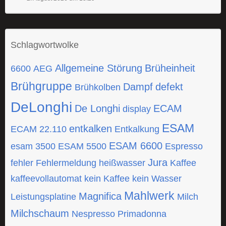
Schlagwortwolke
Allgemeine Störung
Brüheinheit
6600
AEG
Brühgruppe
Dampf
defekt
Brühkolben
DeLonghi
De Longhi
ECAM
display
ESAM
entkalken
ECAM 22.110
Entkalkung
ESAM 6600
esam 3500
ESAM 5500
Espresso
Jura
fehler
Fehlermeldung
heißwasser
Kaffee
kaffeevollautomat
kein Kaffee
kein Wasser
Mahlwerk
Magnifica
Leistungsplatine
Milch
Milchschaum
Nespresso
Primadonna