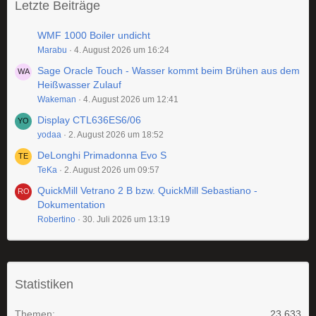
Letzte Beiträge
WMF 1000 Boiler undicht
Marabu
4. August 2026 um 16:24
Sage Oracle Touch - Wasser kommt beim Brühen aus dem
Heißwasser Zulauf
Wakeman
4. August 2026 um 12:41
Display CTL636ES6/06
yodaa
2. August 2026 um 18:52
DeLonghi Primadonna Evo S
TeKa
2. August 2026 um 09:57
QuickMill Vetrano 2 B bzw. QuickMill Sebastiano -
Dokumentation
Robertino
30. Juli 2026 um 13:19
Statistiken
Themen
23.633