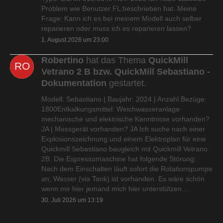
Problem wie Benutzer FL beschrieben hat. Meine
Frage: Kann ich es bei meinem Modell auch selber
reparieren oder muss ich es reparieren lassen?
1. August 2026 um 23:00
Robertino
hat das Thema
QuickMill
Vetrano 2 B bzw. QuickMill Sebastiano -
Dokumentation
gestartet.
Modell: Sebastiano | Baujahr: 2024 | Anzahl Bezüge:
1800Entkalkungsmittel: Weichwasseranlage
mechanische und elektrische Kenntnisse vorhanden?
JA | Messgerät vorhanden? JA Ich suche nach einer
Explosionszeichnung und einem Elektroplan für eine
Quickmill Sebastiano baugleich mit Quickmill Vetrano
2B. Die Espressomaschine hat folgende Störung:
Nach dem Einschalten läuft sofort die Rotationspumpe
an; Wasser (via Tank) ist vorhanden. Es wäre schön
wenn mir hier jemand mich hier unterstützen…
30. Juli 2026 um 13:19