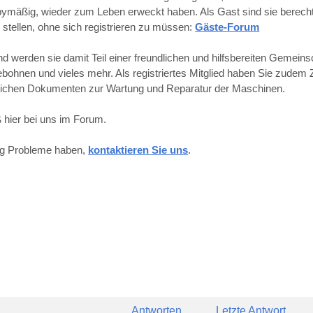
obbymäßig, wieder zum Leben erweckt haben. Als Gast sind sie berechti
 stellen, ohne sich registrieren zu müssen:
Gäste-Forum
werden sie damit Teil einer freundlichen und hilfsbereiten Gemeins
hnen und vieles mehr. Als registriertes Mitglied haben Sie zudem Z
reichen Dokumenten zur Wartung und Reparatur der Maschinen.
 hier bei uns im Forum.
ung Probleme haben,
kontaktieren Sie uns
.
Antworten
Letzte Antwort