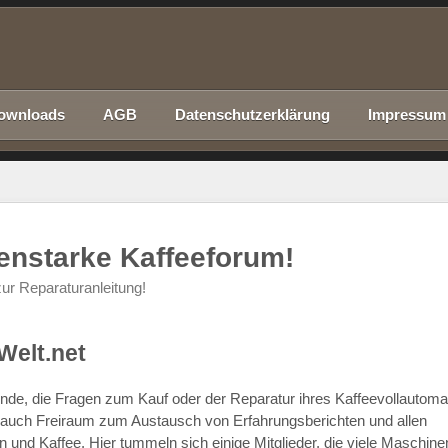
ownloads
AGB
Datenschutzerklärung
Impressum
nenstarke Kaffeeforum!
ur Reparaturanleitung!
Welt.net
chende, die Fragen zum Kauf oder der Reparatur ihres Kaffeevollautom
r auch Freiraum zum Austausch von Erfahrungsberichten und allen
d Kaffee. Hier tummeln sich einige Mitglieder, die viele Maschine