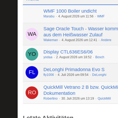
WMF 1000 Boiler undicht
Marabu
4. August 2026 um 11:56
WMF
Sage Oracle Touch - Wasser komm
aus dem Heißwasser Zulauf
Wakeman
4. August 2026 um 12:41
Andere
Display CTL636ES6/06
yodaa
2. August 2026 um 18:52
Bosch
DeLonghi Primadonna Evo S
fly1006
4. Juli 2026 um 09:54
DeLonghi
QuickMill Vetrano 2 B bzw. QuickMi
Dokumentation
Robertino
30. Juli 2026 um 13:19
QuickMill