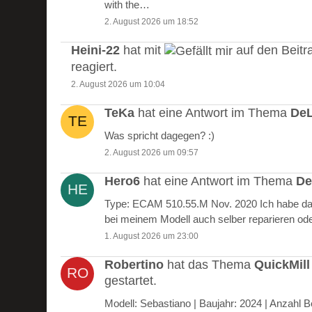
with the…
2. August 2026 um 18:52
Heini-22
hat mit
auf den Beitr
reagiert.
2. August 2026 um 10:04
TeKa
hat eine Antwort im Thema
DeL
Was spricht dagegen? :)
2. August 2026 um 09:57
Hero6
hat eine Antwort im Thema
De
Type: ECAM 510.55.M Nov. 2020 Ich habe das
bei meinem Modell auch selber reparieren od
1. August 2026 um 23:00
Robertino
hat das Thema
QuickMill
gestartet.
Modell: Sebastiano | Baujahr: 2024 | Anzah