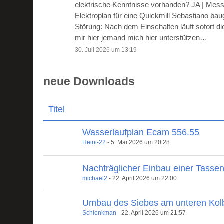
elektrische Kenntnisse vorhanden? JA | Mes
Elektroplan für eine Quickmill Sebastiano ba
Störung: Nach dem Einschalten läuft sofort 
mir hier jemand mich hier unterstützen…
30. Juli 2026 um 13:19
neue Downloads
Titel
Wasserlaufplan Ecam 556.55
Heini-22
-
5. Mai 2026 um 20:28
Nachträglicher Einbau einer Tasse
michael2
-
22. April 2026 um 22:00
Umbau des Siebes am unteren Kol
Schlenkman
-
22. April 2026 um 21:57