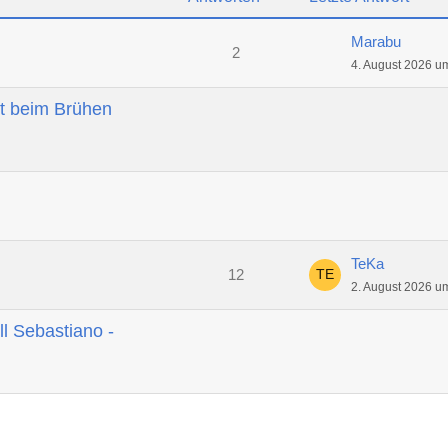
Marabu
2
4. August 2026 u
t beim Brühen
TeKa
12
2. August 2026 u
ll Sebastiano -