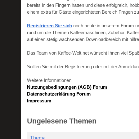
bereits in den Fingern hatten und diese erfolgreich, h
einem extra für Gäste eingerichteten Bereich Fragen zu
Registrieren Sie sich
noch heute in unserem Forum und 
rund um die Themen Kaffeemaschinen, Zubehör, Kaffeebo
auf einen stetig wachsenden Downloadbereich mit hilf
Das Team von Kaffee-Welt.net wünscht Ihnen viel Spaß
Sollten Sie mit der Registrierung oder mit der Anmeld
Weitere Informationen:
Nutzungsbedingungen (AGB) Forum
Datenschutzerklärung Forum
Impressum
Ungelesene Themen
Thema