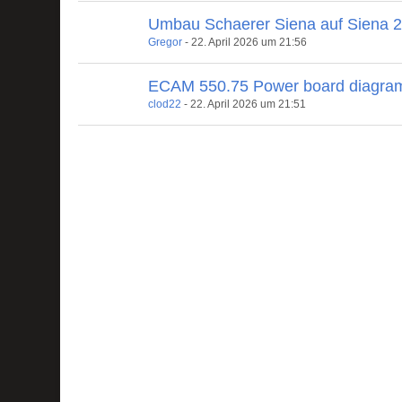
Umbau Schaerer Siena auf Siena 
Gregor
-
22. April 2026 um 21:56
ECAM 550.75 Power board diagra
clod22
-
22. April 2026 um 21:51