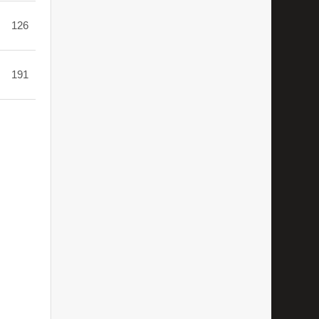
126
191