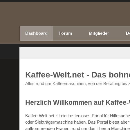
Dashboard
Forum
Mitglieder
D
Kaffee-Welt.net - Das boh
Alles rund um Kaffeemaschinen, von der Beratung bis z
Herzlich Willkommen auf Kaffee-
Kaffee-Welt.net ist ein kostenloses Portal für Hilfesu
oder Siebträgermaschine haben. Das Portal bietet abe
aufkommenden Fragen, rund um das Thema Maschinen un