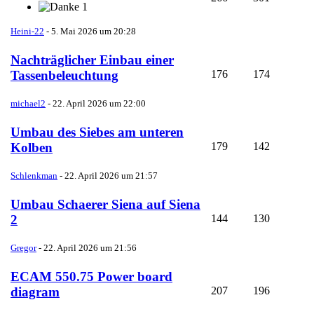
1
Heini-22
-
5. Mai 2026 um 20:28
Nachträglicher Einbau einer
176
174
Tassenbeleuchtung
michael2
-
22. April 2026 um 22:00
Umbau des Siebes am unteren
179
142
Kolben
Schlenkman
-
22. April 2026 um 21:57
Umbau Schaerer Siena auf Siena
144
130
2
Gregor
-
22. April 2026 um 21:56
ECAM 550.75 Power board
207
196
diagram