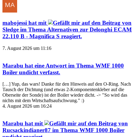
mabojessi
hat mit
auf den Beitrag von
Sledge
im Thema
Alternativen zur Delonghi ECAM
22.110 B - Magnifica S
reagiert.
7. August 2026 um 11:16
Marabu
hat eine Antwort im Thema
WMF 1000
Boiler undicht
verfasst.
[…] Yup, das wars! Danke für den Hinweis auf den O-Ring. Nach
Tausch der Dichtung (und etwas 2-Komponentenkleber auf die
Oberseite der Sonde) ist der Boiler wieder dicht. -> "So wird das
nichts mit dem Wirtschaftsaufschwung." :)
4. August 2026 um 16:24
Marabu
hat mit
auf den Beitrag von
Rucsackindianer87
im Thema
WMF 1000 Boiler
undicht
reagiert.