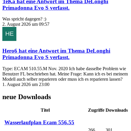
TeKa
hat eine Antwort im Thema
DeLonghi
Primadonna Evo S
verfasst.
Was spricht dagegen? :)
2. August 2026 um 09:57
Hero6
hat eine Antwort im Thema
DeLonghi
Primadonna Evo S
verfasst.
Type: ECAM 510.55.M Nov. 2020 Ich habe dasselbe Problem wie
Benutzer FL beschrieben hat. Meine Frage: Kann ich es bei meinem
Modell auch selber reparieren oder muss ich es reparieren lassen?
1. August 2026 um 23:00
neue Downloads
Titel
Zugriffe
Downloads
Wasserlaufplan Ecam 556.55
266
301