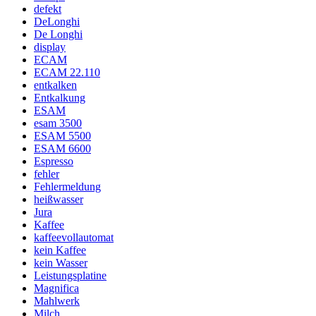
defekt
DeLonghi
De Longhi
display
ECAM
ECAM 22.110
entkalken
Entkalkung
ESAM
esam 3500
ESAM 5500
ESAM 6600
Espresso
fehler
Fehlermeldung
heißwasser
Jura
Kaffee
kaffeevollautomat
kein Kaffee
kein Wasser
Leistungsplatine
Magnifica
Mahlwerk
Milch