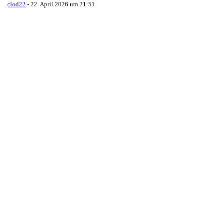
clod22
-
22. April 2026 um 21:51