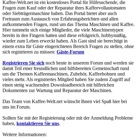
Kaffee-Welt.net ist ein kostenloses Portal für Hilfesuchende, die
Fragen zum Kauf oder der Reparatur ihres Kaffeevollautomaten
oder Siebträgermaschine haben. Das Portal bietet aber auch
Freiraum zum Austausch von Erfahrungsberichten und allen
aufkommenden Fragen, rund um das Thema Maschinen und Kaffee.
Hier tummeln sich einige Mitglieder, die viele Maschinentypen
bereits in den Fingern hatten und diese erfolgreich, hobbymäßig,
wieder zum Leben erweckt haben. Als Gast sind sie berechtigt in
einem extra für Gäste eingerichteten Bereich Fragen zu stellen, ohne
sich registrieren zu müssen:
Gäste-Forum
Registrieren Sie sich
noch heute in unserem Forum und werden sie
damit Teil einer freundlichen und hilfsbereiten Gemeinschaft rund
um die Themen Kaffeemaschinen, Zubehör, Kaffeebohnen und
vieles mehr. Als registriertes Mitglied haben Sie zudem Zugriff auf
einen stetig wachsenden Downloadbereich mit hilfreichen
Dokumenten zur Wartung und Reparatur der Maschinen.
Das Team von Kaffee-Welt.net wünscht Ihnen viel Spaß hier bei
uns im Forum.
Sollten Sie mit der Registrierung oder mit der Anmeldung Probleme
haben,
kontaktieren Sie uns
.
Weitere Informationen: