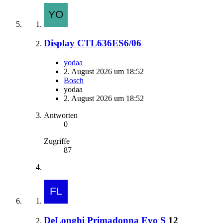
Display CTL636ES6/06
yodaa
2. August 2026 um 18:52
Bosch
yodaa
2. August 2026 um 18:52
Antworten
0
Zugriffe
87
DeLonghi Primadonna Evo S
12