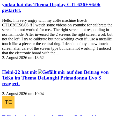
yodaa
hat das Thema
Display CTL636ES6/06
gestartet.
Hello, I m very angry with my coffe machine Bosch
CTL636ES6/06 !! I watch some videos on youtube for calibrate the
screen but not worked for me.. The right screen not responding in
normal mode. After inversed the 2 screens the right screen work but
not the left. I try to calibrate but not working even if i use a metallic
touch like a piece or the central ring. I decide to buy a new touch
screen after care of the screen type but idem not working. I noticed
that the electronic board with the…
2. August 2026 um 18:52
Heini-22
hat mit
auf den Beitrag von
TeKa
im Thema
DeLonghi Primadonna Evo S
reagiert.
2. August 2026 um 10:04