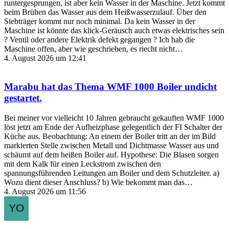
runtergesprungen, ist aber kein Wasser in der Maschine. Jetzt kommt
beim Brühen das Wasser aus dem Heißwasserzulauf. Über den
Siebträger kommt nur noch minimal. Da kein Wasser in der
Maschine ist könnte das klick-Geräusch auch etwas elektrisches sein
? Ventil oder andere Elektrik defekt gegangen ? Ich hab die
Maschine offen, aber wie geschrieben, es riecht nicht…
4. August 2026 um 12:41
Marabu
hat das Thema
WMF 1000 Boiler undicht
gestartet.
Bei meiner vor vielleicht 10 Jahren gebraucht gekauften WMF 1000
löst jetzt am Ende der Aufheizphase gelegentlich der FI Schalter der
Küche aus. Beobachtung: An einem der Boiler tritt an der im Bild
markierten Stelle zwischen Metall und Dichtmasse Wasser aus und
schäumt auf dem heißen Boiler auf. Hypothese: Die Blasen sorgen
mit dem Kalk für einen Leckstrom zwischen den
spannungsführenden Leitungen am Boiler und dem Schutzleiter. a)
Wozu dient dieser Anschluss? b) Wie bekommt man das…
4. August 2026 um 11:56