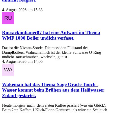
4. August 2026 um 15:38
Rucsackindianer87
hat eine Antwort im Thema
WMF 1000 Boiler undicht
verfasst.
Das ist die Niveau-Sonde. Die misst den Füllstand des
Dampfboilers. Wahrscheinlich ist der kleine Schwarze O-Ring
undicht. rausschrauben, wechseln, gut ist
4. August 2026 um 14:06
Wakeman
hat das Thema
Sage Oracle Touch -
Wasser kommt beim Brühen aus dem Heißwasser
Zulauf
gestartet.
Heute morgen -nach- dem ersten Kaffee passiert (was ein Glück):
Beim 2ten Kaffee: 1 Klick/Plopp Geräusch, als wäre ein Schlauch