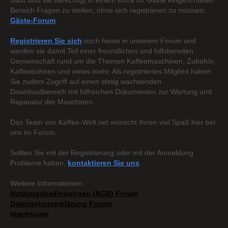
Gast sind sie berechtigt in einem extra für Gäste eingerichteten
Bereich Fragen zu stellen, ohne sich registrieren zu müssen:
Gäste-Forum
Registrieren Sie sich
noch heute in unserem Forum und
werden sie damit Teil einer freundlichen und hilfsbereiten
Gemeinschaft rund um die Themen Kaffeemaschinen, Zubehör,
Kaffeebohnen und vieles mehr. Als registriertes Mitglied haben
Sie zudem Zugriff auf einen stetig wachsenden
Downloadbereich mit hilfreichen Dokumenten zur Wartung und
Reparatur der Maschinen.
Das Team von Kaffee-Welt.net wünscht Ihnen viel Spaß hier bei
uns im Forum.
Sollten Sie mit der Registrierung oder mit der Anmeldung
Probleme haben,
kontaktieren Sie uns
.
Weitere Informationen:
Nutzungsbedingungen (AGB) Forum
Datenschutzerklärung Forum
Impressum