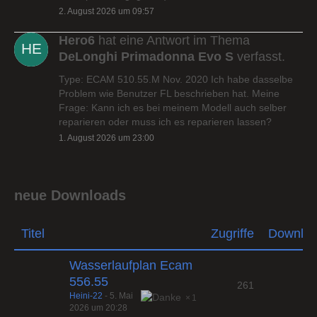
2. August 2026 um 09:57
Hero6
hat eine Antwort im Thema
DeLonghi Primadonna Evo S
verfasst.
Type: ECAM 510.55.M Nov. 2020 Ich habe dasselbe
Problem wie Benutzer FL beschrieben hat. Meine
Frage: Kann ich es bei meinem Modell auch selber
reparieren oder muss ich es reparieren lassen?
1. August 2026 um 23:00
neue Downloads
Titel
Zugriffe
Downlo
Wasserlaufplan Ecam
556.55
261
Heini-22
-
5. Mai
1
2026 um 20:28