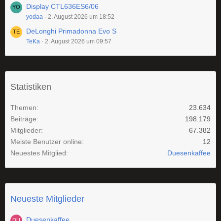
Display CTL636ES6/06
yodaa
2. August 2026 um 18:52
DeLonghi Primadonna Evo S
TeKa
2. August 2026 um 09:57
Statistiken
Themen
23.634
Beiträge
198.179
Mitglieder
67.382
Meiste Benutzer online
12
Neuestes Mitglied
Duesenkaffee
Neueste Mitglieder
Duesenkaffee