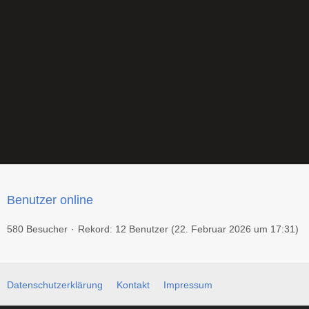
Benutzer online
580 Besucher
Rekord: 12 Benutzer (
22. Februar 2026 um 17:31
)
Datenschutzerklärung
Kontakt
Impressum