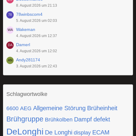
8. August 2026 um 21:13
78winbscom4
5. August 2026 um 02:03
Wakeman
4. August 2026 um 12:37
Damerl
4. August 2026 um 12:02
Andy281174
3. August 2026 um 22:43
Schlagwortwolke
Allgemeine Störung
Brüheinheit
6600
AEG
Brühgruppe
Dampf
defekt
Brühkolben
DeLonghi
De Longhi
ECAM
display