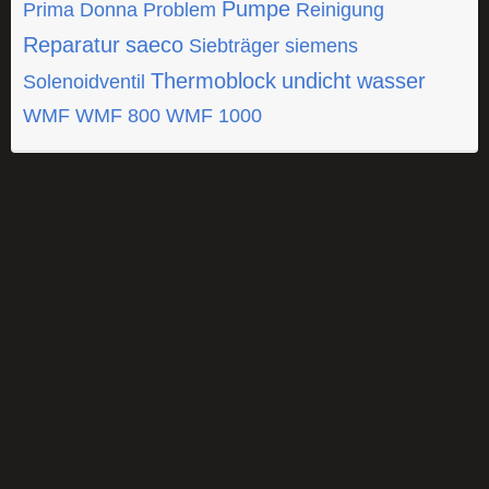
Pumpe
Prima Donna
Problem
Reinigung
Reparatur
saeco
Siebträger
siemens
Thermoblock
undicht
wasser
Solenoidventil
WMF
WMF 800
WMF 1000