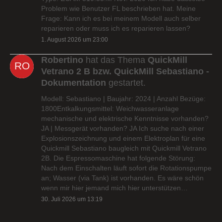
Problem wie Benutzer FL beschrieben hat. Meine
Frage: Kann ich es bei meinem Modell auch selber
reparieren oder muss ich es reparieren lassen?
1. August 2026 um 23:00
Robertino
hat das Thema
QuickMill
Vetrano 2 B bzw. QuickMill Sebastiano -
Dokumentation
gestartet.
Modell: Sebastiano | Baujahr: 2024 | Anzahl Bezüge:
1800Entkalkungsmittel: Weichwasseranlage
mechanische und elektrische Kenntnisse vorhanden?
JA | Messgerät vorhanden? JA Ich suche nach einer
Explosionszeichnung und einem Elektroplan für eine
Quickmill Sebastiano baugleich mit Quickmill Vetrano
2B. Die Espressomaschine hat folgende Störung:
Nach dem Einschalten läuft sofort die Rotationspumpe
an; Wasser (via Tank) ist vorhanden. Es wäre schön
wenn mir hier jemand mich hier unterstützen…
30. Juli 2026 um 13:19