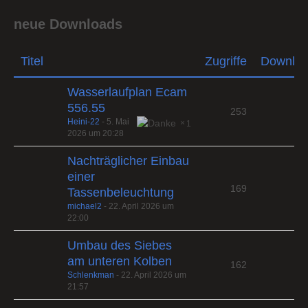
neue Downloads
Titel
Zugriffe
Downlo
Wasserlaufplan Ecam
556.55
253
Heini-22
-
5. Mai
1
2026 um 20:28
Nachträglicher Einbau
einer
169
Tassenbeleuchtung
michael2
-
22. April 2026 um
22:00
Umbau des Siebes
am unteren Kolben
162
Schlenkman
-
22. April 2026 um
21:57