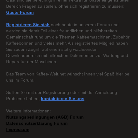
Gast sind sie berechtigt in einem extra für Gäste eingerichteten
Bereich Fragen zu stellen, ohne sich registrieren zu müssen:
Gäste-Forum
Registrieren Sie sich
noch heute in unserem Forum und
werden sie damit Teil einer freundlichen und hilfsbereiten
Gemeinschaft rund um die Themen Kaffeemaschinen, Zubehör,
Kaffeebohnen und vieles mehr. Als registriertes Mitglied haben
Sie zudem Zugriff auf einen stetig wachsenden
Downloadbereich mit hilfreichen Dokumenten zur Wartung und
Reparatur der Maschinen.
Das Team von Kaffee-Welt.net wünscht Ihnen viel Spaß hier bei
uns im Forum.
Sollten Sie mit der Registrierung oder mit der Anmeldung
Probleme haben,
kontaktieren Sie uns
.
Weitere Informationen:
Nutzungsbedingungen (AGB) Forum
Datenschutzerklärung Forum
Impressum