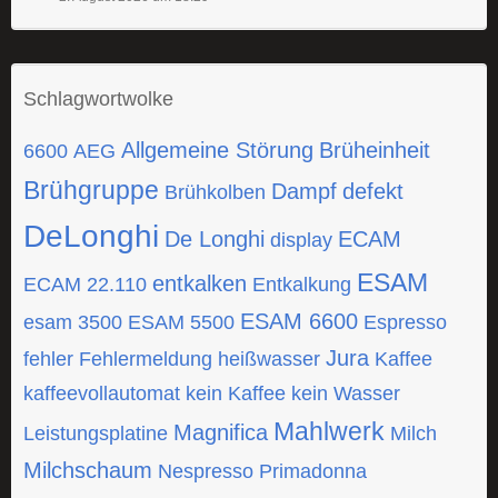
Schlagwortwolke
Allgemeine Störung
Brüheinheit
6600
AEG
Brühgruppe
Dampf
defekt
Brühkolben
DeLonghi
De Longhi
ECAM
display
ESAM
entkalken
ECAM 22.110
Entkalkung
ESAM 6600
esam 3500
ESAM 5500
Espresso
Jura
fehler
Fehlermeldung
heißwasser
Kaffee
kaffeevollautomat
kein Kaffee
kein Wasser
Mahlwerk
Magnifica
Leistungsplatine
Milch
Milchschaum
Nespresso
Primadonna