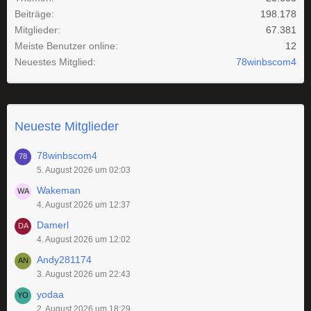
Beiträge
198.178
Mitglieder
67.381
Meiste Benutzer online
12
Neuestes Mitglied
78winbscom4
Neueste Mitglieder
78winbscom4
5. August 2026 um 02:03
Wakeman
4. August 2026 um 12:37
Damerl
4. August 2026 um 12:02
Andy281174
3. August 2026 um 22:43
yodaa
2. August 2026 um 18:29