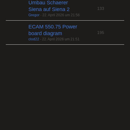
Umbau Schaerer
133
Siena auf Siena 2
Gregor
-
22. April 2026 um 21:56
ECAM 550.75 Power
195
board diagram
clod22
-
22. April 2026 um 21:51