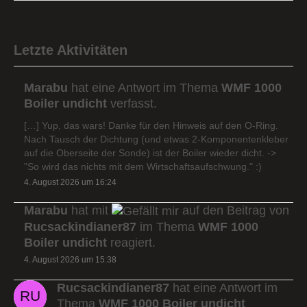
Letzte Aktivitäten
Marabu
hat eine Antwort im Thema
WMF 1000
Boiler undicht
verfasst.
[…] Yup, das wars! Danke für den Hinweis auf den O-Ring.
Nach Tausch der Dichtung (und etwas 2-Komponentenkleber
auf die Oberseite der Sonde) ist der Boiler wieder dicht. ->
"So wird das nichts mit dem Wirtschaftsaufschwung." :)
4. August 2026 um 16:24
Marabu
hat mit
auf den Beitrag von
Rucsackindianer87
im Thema
WMF 1000
Boiler undicht
reagiert.
4. August 2026 um 15:38
Rucsackindianer87
hat eine Antwort im
Thema
WMF 1000 Boiler undicht