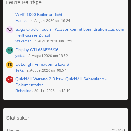
Letzte Beiträge
WMF 1000 Boiler undicht
Marabu
4. August 2026 um 16:24
Sage Oracle Touch - Wasser kommt beim Brühen aus dem
Heißwasser Zulauf
Wakeman
4. August 2026 um 12:41
Display CTL636ES6/06
yodaa
2. August 2026 um 18:52
DeLonghi Primadonna Evo S
TeKa
2. August 2026 um 09:57
QuickMill Vetrano 2 B bzw. QuickMill Sebastiano -
Dokumentation
Robertino
30. Juli 2026 um 13:19
Statistiken
Themen
23.633