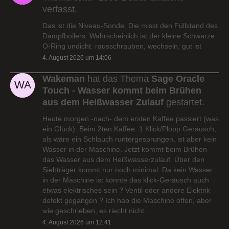
verfasst.
Das ist die Niveau-Sonde. Die misst den Füllstand des
Dampfboilers. Wahrscheinlich ist der kleine Schwarze
O-Ring undicht. rausschrauben, wechseln, gut ist
4. August 2026 um 14:06
Wakeman
hat das Thema
Sage Oracle
Touch - Wasser kommt beim Brühen
aus dem Heißwasser Zulauf
gestartet.
Heute morgen -nach- dem ersten Kaffee passiert (was
ein Glück): Beim 2ten Kaffee: 1 Klick/Plopp Geräusch,
als wäre ein Schlauch runtergesprungen, ist aber kein
Wasser in der Maschine. Jetzt kommt beim Brühen
das Wasser aus dem Heißwasserzulauf. Über den
Siebträger kommt nur noch minimal. Da kein Wasser
in der Maschine ist könnte das klick-Geräusch auch
etwas elektrisches sein ? Ventil oder andere Elektrik
defekt gegangen ? Ich hab die Maschine offen, aber
wie geschrieben, es riecht nicht…
4. August 2026 um 12:41