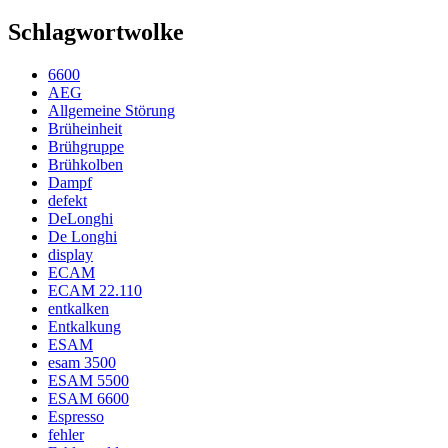
Schlagwortwolke
6600
AEG
Allgemeine Störung
Brüheinheit
Brühgruppe
Brühkolben
Dampf
defekt
DeLonghi
De Longhi
display
ECAM
ECAM 22.110
entkalken
Entkalkung
ESAM
esam 3500
ESAM 5500
ESAM 6600
Espresso
fehler