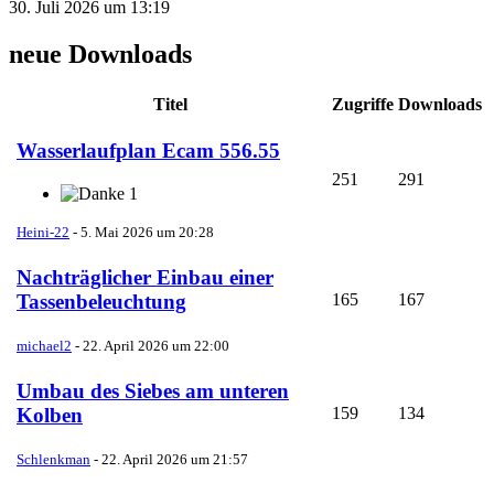
30. Juli 2026 um 13:19
neue Downloads
Titel
Zugriffe
Downloads
Wasserlaufplan Ecam 556.55
251
291
1
Heini-22
-
5. Mai 2026 um 20:28
Nachträglicher Einbau einer
165
167
Tassenbeleuchtung
michael2
-
22. April 2026 um 22:00
Umbau des Siebes am unteren
159
134
Kolben
Schlenkman
-
22. April 2026 um 21:57