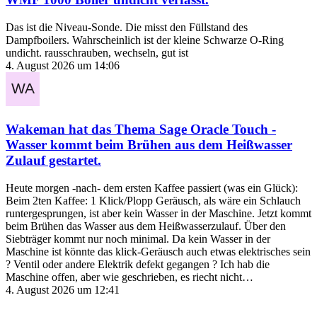
Das ist die Niveau-Sonde. Die misst den Füllstand des
Dampfboilers. Wahrscheinlich ist der kleine Schwarze O-Ring
undicht. rausschrauben, wechseln, gut ist
4. August 2026 um 14:06
Wakeman
hat das Thema
Sage Oracle Touch -
Wasser kommt beim Brühen aus dem Heißwasser
Zulauf
gestartet.
Heute morgen -nach- dem ersten Kaffee passiert (was ein Glück):
Beim 2ten Kaffee: 1 Klick/Plopp Geräusch, als wäre ein Schlauch
runtergesprungen, ist aber kein Wasser in der Maschine. Jetzt kommt
beim Brühen das Wasser aus dem Heißwasserzulauf. Über den
Siebträger kommt nur noch minimal. Da kein Wasser in der
Maschine ist könnte das klick-Geräusch auch etwas elektrisches sein
? Ventil oder andere Elektrik defekt gegangen ? Ich hab die
Maschine offen, aber wie geschrieben, es riecht nicht…
4. August 2026 um 12:41