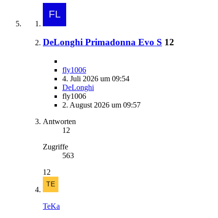
DeLonghi Primadonna Evo S
12
fly1006
4. Juli 2026 um 09:54
DeLonghi
fly1006
2. August 2026 um 09:57
Antworten
12
Zugriffe
563
12
TeKa