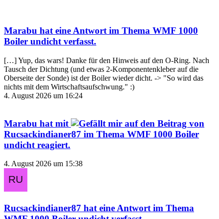
Marabu
hat eine Antwort im Thema
WMF 1000
Boiler undicht
verfasst.
[…] Yup, das wars! Danke für den Hinweis auf den O-Ring. Nach
Tausch der Dichtung (und etwas 2-Komponentenkleber auf die
Oberseite der Sonde) ist der Boiler wieder dicht. -> "So wird das
nichts mit dem Wirtschaftsaufschwung." :)
4. August 2026 um 16:24
Marabu
hat mit
auf den Beitrag von
Rucsackindianer87
im Thema
WMF 1000 Boiler
undicht
reagiert.
4. August 2026 um 15:38
Rucsackindianer87
hat eine Antwort im Thema
WMF 1000 Boiler undicht
verfasst.