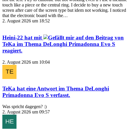
touch like a piece or the central ring. I decide to buy a new touch
screen after care of the screen type but idem not working. I noticed
that the electronic board with the…
2. August 2026 um 18:52
Heini-22
hat mit
auf den Beitrag von
TeKa
im Thema
DeLonghi Primadonna Evo S
reagiert.
2. August 2026 um 10:04
TeKa
hat eine Antwort im Thema
DeLonghi
Primadonna Evo S
verfasst.
Was spricht dagegen? :)
2. August 2026 um 09:57