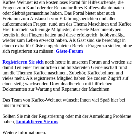
Kaffee-Welt.net ist ein kostenloses Portal für Hilfesuchende, die
Fragen zum Kauf oder der Reparatur ihres Kaffeevollautomaten
oder Siebträgermaschine haben. Das Portal bietet aber auch
Freiraum zum Austausch von Erfahrungsberichten und allen
aufkommenden Fragen, rund um das Thema Maschinen und Kaffee.
Hier tummeln sich einige Mitglieder, die viele Maschinentypen
bereits in den Fingern hatten und diese erfolgreich, hobbymäßig,
wieder zum Leben erweckt haben. Als Gast sind sie berechtigt in
einem extra für Gäste eingerichteten Bereich Fragen zu stellen, ohne
sich registrieren zu müssen:
Gäste-Forum
Registrieren Sie sich
noch heute in unserem Forum und werden sie
damit Teil einer freundlichen und hilfsbereiten Gemeinschaft rund
um die Themen Kaffeemaschinen, Zubehör, Kaffeebohnen und
vieles mehr. Als registriertes Mitglied haben Sie zudem Zugriff auf
einen stetig wachsenden Downloadbereich mit hilfreichen
Dokumenten zur Wartung und Reparatur der Maschinen.
Das Team von Kaffee-Welt.net wünscht Ihnen viel Spaß hier bei
uns im Forum.
Sollten Sie mit der Registrierung oder mit der Anmeldung Probleme
haben,
kontaktieren Sie uns
.
Weitere Informationen: