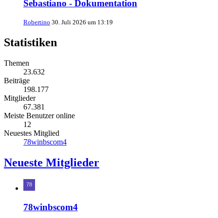
Sebastiano - Dokumentation
Robertino
30. Juli 2026 um 13:19
Statistiken
Themen
23.632
Beiträge
198.177
Mitglieder
67.381
Meiste Benutzer online
12
Neuestes Mitglied
78winbscom4
Neueste Mitglieder
78winbscom4