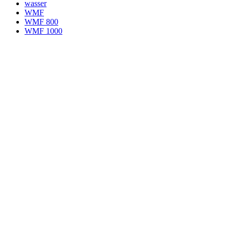
wasser
WMF
WMF 800
WMF 1000