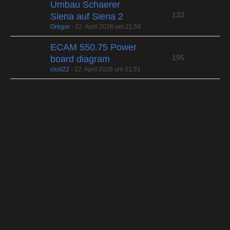
Umbau Schaerer
133
Siena auf Siena 2
Gregor
-
22. April 2026 um 21:56
ECAM 550.75 Power
195
board diagram
clod22
-
22. April 2026 um 21:51