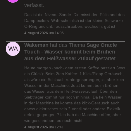
verfasst.
Das ist die Niveau-Sonde. Die misst den Füllstand des
Dampfboilers. Wahrscheinlich ist der kleine Schwarze
O-Ring undicht. rausschrauben, wechseln, gut ist
4. August 2026 um 14:06
Wakeman
hat das Thema
Sage Oracle
Touch - Wasser kommt beim Brühen
aus dem Heißwasser Zulauf
gestartet.
Heute morgen -nach- dem ersten Kaffee passiert (was
ein Glück): Beim 2ten Kaffee: 1 Klick/Plopp Geräusch,
als wäre ein Schlauch runtergesprungen, ist aber kein
Wasser in der Maschine. Jetzt kommt beim Brühen
das Wasser aus dem Heißwasserzulauf. Über den
Siebträger kommt nur noch minimal. Da kein Wasser
in der Maschine ist könnte das klick-Geräusch auch
etwas elektrisches sein ? Ventil oder andere Elektrik
defekt gegangen ? Ich hab die Maschine offen, aber
wie geschrieben, es riecht nicht…
4. August 2026 um 12:41