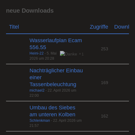
neue Downloads
Titel
Zugriffe
Downlo
Wasserlaufplan Ecam
556.55
253
Heini-22
-
5. Mai
1
2026 um 20:28
Nachträglicher Einbau
einer
169
Tassenbeleuchtung
michael2
-
22. April 2026 um
22:00
Umbau des Siebes
am unteren Kolben
162
Schlenkman
-
22. April 2026 um
21:57