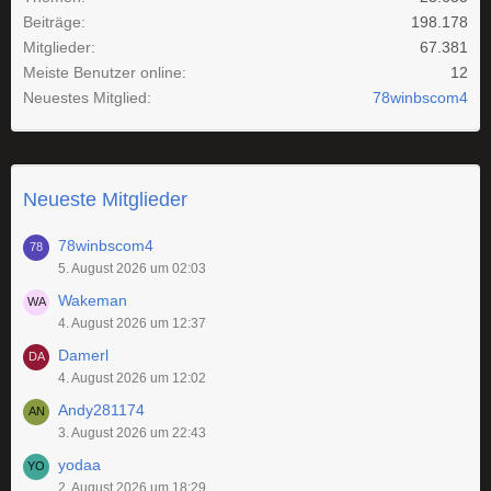
Beiträge
198.178
Mitglieder
67.381
Meiste Benutzer online
12
Neuestes Mitglied
78winbscom4
Neueste Mitglieder
78winbscom4
5. August 2026 um 02:03
Wakeman
4. August 2026 um 12:37
Damerl
4. August 2026 um 12:02
Andy281174
3. August 2026 um 22:43
yodaa
2. August 2026 um 18:29