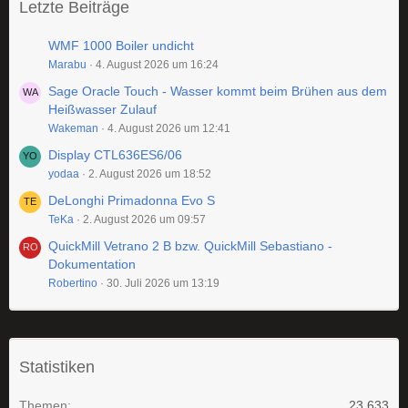
Letzte Beiträge
WMF 1000 Boiler undicht
Marabu
4. August 2026 um 16:24
Sage Oracle Touch - Wasser kommt beim Brühen aus dem
Heißwasser Zulauf
Wakeman
4. August 2026 um 12:41
Display CTL636ES6/06
yodaa
2. August 2026 um 18:52
DeLonghi Primadonna Evo S
TeKa
2. August 2026 um 09:57
QuickMill Vetrano 2 B bzw. QuickMill Sebastiano -
Dokumentation
Robertino
30. Juli 2026 um 13:19
Statistiken
Themen
23.633