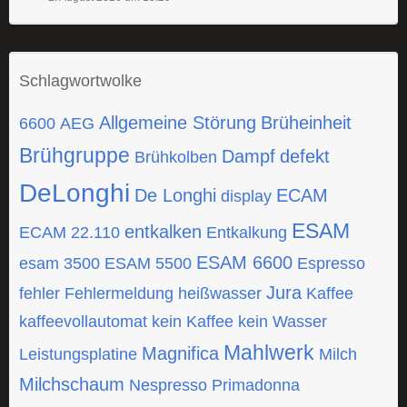
Schlagwortwolke
Allgemeine Störung
Brüheinheit
6600
AEG
Brühgruppe
Dampf
defekt
Brühkolben
DeLonghi
De Longhi
ECAM
display
ESAM
entkalken
ECAM 22.110
Entkalkung
ESAM 6600
esam 3500
ESAM 5500
Espresso
Jura
fehler
Fehlermeldung
heißwasser
Kaffee
kaffeevollautomat
kein Kaffee
kein Wasser
Mahlwerk
Magnifica
Leistungsplatine
Milch
Milchschaum
Nespresso
Primadonna