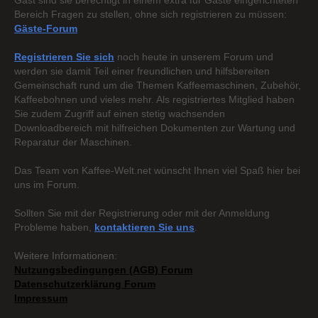
Gast sind sie berechtigt in einem extra für Gäste eingerichteten
Bereich Fragen zu stellen, ohne sich registrieren zu müssen:
Gäste-Forum
Registrieren Sie sich
noch heute in unserem Forum und
werden sie damit Teil einer freundlichen und hilfsbereiten
Gemeinschaft rund um die Themen Kaffeemaschinen, Zubehör,
Kaffeebohnen und vieles mehr. Als registriertes Mitglied haben
Sie zudem Zugriff auf einen stetig wachsenden
Downloadbereich mit hilfreichen Dokumenten zur Wartung und
Reparatur der Maschinen.
Das Team von Kaffee-Welt.net wünscht Ihnen viel Spaß hier bei
uns im Forum.
Sollten Sie mit der Registrierung oder mit der Anmeldung
Probleme haben,
kontaktieren Sie uns
.
Weitere Informationen:
Nutzungsbedingungen (AGB) Forum
Datenschutzerklärung Forum
Impressum