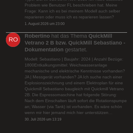
Problem wie Benutzer FL beschrieben hat. Meine
Frage: Kann ich es bei meinem Modell auch selber
reparieren oder muss ich es reparieren lassen?
1. August 2026 um 23:00
Robertino
hat das Thema
QuickMill
Vetrano 2 B bzw. QuickMill Sebastiano -
Dokumentation
gestartet.
Modell: Sebastiano | Baujahr: 2024 | Anzahl Bezüge:
1800Entkalkungsmittel: Weichwasseranlage
mechanische und elektrische Kenntnisse vorhanden?
JA | Messgerät vorhanden? JA Ich suche nach einer
Explosionszeichnung und einem Elektroplan für eine
Quickmill Sebastiano baugleich mit Quickmill Vetrano
2B. Die Espressomaschine hat folgende Störung:
Nach dem Einschalten läuft sofort die Rotationspumpe
an; Wasser (via Tank) ist vorhanden. Es wäre schön
wenn mir hier jemand mich hier unterstützen…
30. Juli 2026 um 13:19