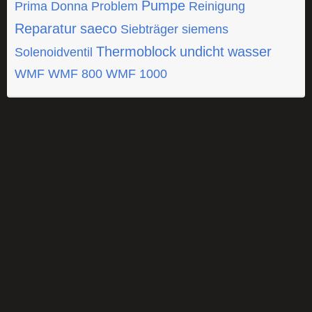
Pumpe
Prima Donna
Problem
Reinigung
Reparatur
saeco
Siebträger
siemens
Thermoblock
undicht
wasser
Solenoidventil
WMF
WMF 800
WMF 1000