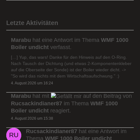
Letzte Aktivitäten
Marabu
hat eine Antwort im Thema
WMF 1000
Boiler undicht
verfasst.
[…] Yup, das wars! Danke für den Hinweis auf den O-Ring.
Nach Tausch der Dichtung (und etwas 2-Komponentenkleber
auf die Oberseite der Sonde) ist der Boiler wieder dicht. ->
"So wird das nichts mit dem Wirtschaftsaufschwung." :)
4. August 2026 um 16:24
Marabu
hat mit
auf den Beitrag von
Rucsackindianer87
im Thema
WMF 1000
Boiler undicht
reagiert.
4. August 2026 um 15:38
Rucsackindianer87
hat eine Antwort im
Thema
WMF 1000 Boiler undicht