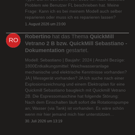
Problem wie Benutzer FL beschrieben hat. Meine
Frage: Kann ich es bei meinem Modell auch selber
reparieren oder muss ich es reparieren lassen?
1. August 2026 um 23:00
Robertino
hat das Thema
QuickMill
Vetrano 2 B bzw. QuickMill Sebastiano -
Dokumentation
gestartet.
Modell: Sebastiano | Baujahr: 2024 | Anzahl Bezüge:
1800Entkalkungsmittel: Weichwasseranlage
mechanische und elektrische Kenntnisse vorhanden?
JA | Messgerät vorhanden? JA Ich suche nach einer
Explosionszeichnung und einem Elektroplan für eine
Quickmill Sebastiano baugleich mit Quickmill Vetrano
2B. Die Espressomaschine hat folgende Störung:
Nach dem Einschalten läuft sofort die Rotationspumpe
an; Wasser (via Tank) ist vorhanden. Es wäre schön
wenn mir hier jemand mich hier unterstützen…
30. Juli 2026 um 13:19