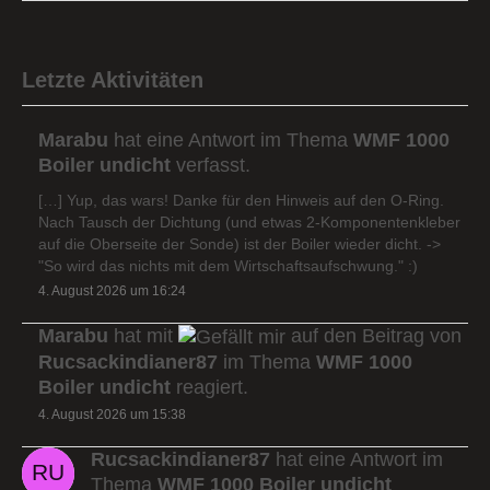
Letzte Aktivitäten
Marabu
hat eine Antwort im Thema
WMF 1000
Boiler undicht
verfasst.
[…] Yup, das wars! Danke für den Hinweis auf den O-Ring.
Nach Tausch der Dichtung (und etwas 2-Komponentenkleber
auf die Oberseite der Sonde) ist der Boiler wieder dicht. ->
"So wird das nichts mit dem Wirtschaftsaufschwung." :)
4. August 2026 um 16:24
Marabu
hat mit
auf den Beitrag von
Rucsackindianer87
im Thema
WMF 1000
Boiler undicht
reagiert.
4. August 2026 um 15:38
Rucsackindianer87
hat eine Antwort im
Thema
WMF 1000 Boiler undicht