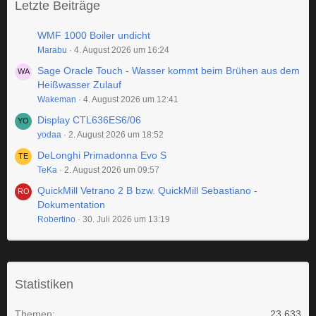
Letzte Beiträge
WMF 1000 Boiler undicht
Marabu
4. August 2026 um 16:24
Sage Oracle Touch - Wasser kommt beim Brühen aus dem
Heißwasser Zulauf
Wakeman
4. August 2026 um 12:41
Display CTL636ES6/06
yodaa
2. August 2026 um 18:52
DeLonghi Primadonna Evo S
TeKa
2. August 2026 um 09:57
QuickMill Vetrano 2 B bzw. QuickMill Sebastiano -
Dokumentation
Robertino
30. Juli 2026 um 13:19
Statistiken
Themen
23.633