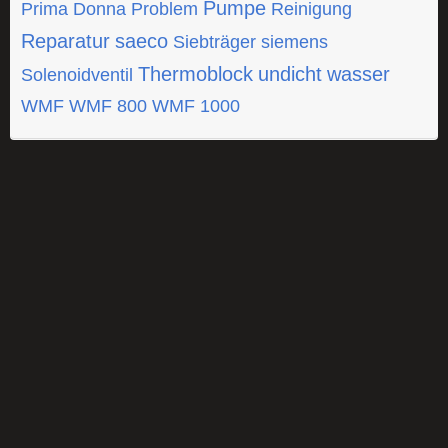
Pumpe
Prima Donna
Problem
Reinigung
Reparatur
saeco
Siebträger
siemens
Thermoblock
undicht
wasser
Solenoidventil
WMF
WMF 800
WMF 1000