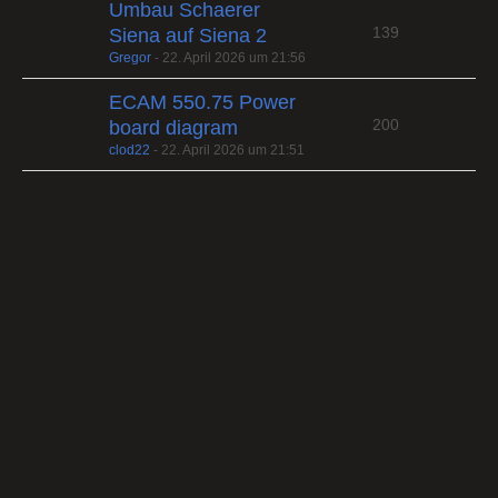
Umbau Schaerer
139
Siena auf Siena 2
Gregor
-
22. April 2026 um 21:56
ECAM 550.75 Power
200
board diagram
clod22
-
22. April 2026 um 21:51