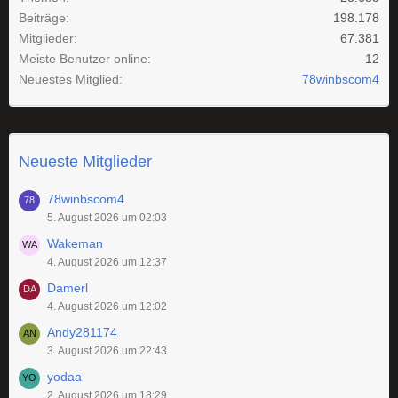
Beiträge
198.178
Mitglieder
67.381
Meiste Benutzer online
12
Neuestes Mitglied
78winbscom4
Neueste Mitglieder
78winbscom4
5. August 2026 um 02:03
Wakeman
4. August 2026 um 12:37
Damerl
4. August 2026 um 12:02
Andy281174
3. August 2026 um 22:43
yodaa
2. August 2026 um 18:29