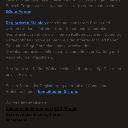
Gast sind sie berechtigt in einem extra für Gäste eingerichteten
Bereich Fragen zu stellen, ohne sich registrieren zu müssen:
Gäste-Forum
Registrieren Sie sich
noch heute in unserem Forum und
werden sie damit Teil einer freundlichen und hilfsbereiten
Gemeinschaft rund um die Themen Kaffeemaschinen, Zubehör,
Kaffeebohnen und vieles mehr. Als registriertes Mitglied haben
Sie zudem Zugriff auf einen stetig wachsenden
Downloadbereich mit hilfreichen Dokumenten zur Wartung und
Reparatur der Maschinen.
Das Team von Kaffee-Welt.net wünscht Ihnen viel Spaß hier bei
uns im Forum.
Sollten Sie mit der Registrierung oder mit der Anmeldung
Probleme haben,
kontaktieren Sie uns
.
Weitere Informationen:
Nutzungsbedingungen (AGB) Forum
Datenschutzerklärung Forum
Impressum