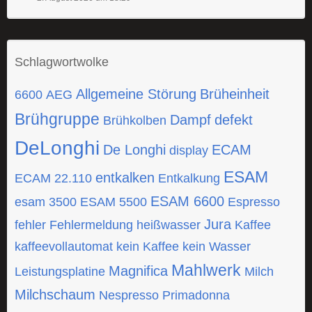
Schlagwortwolke
Allgemeine Störung
Brüheinheit
6600
AEG
Brühgruppe
Dampf
defekt
Brühkolben
DeLonghi
De Longhi
ECAM
display
ESAM
entkalken
ECAM 22.110
Entkalkung
ESAM 6600
esam 3500
ESAM 5500
Espresso
Jura
fehler
Fehlermeldung
heißwasser
Kaffee
kaffeevollautomat
kein Kaffee
kein Wasser
Mahlwerk
Magnifica
Leistungsplatine
Milch
Milchschaum
Nespresso
Primadonna