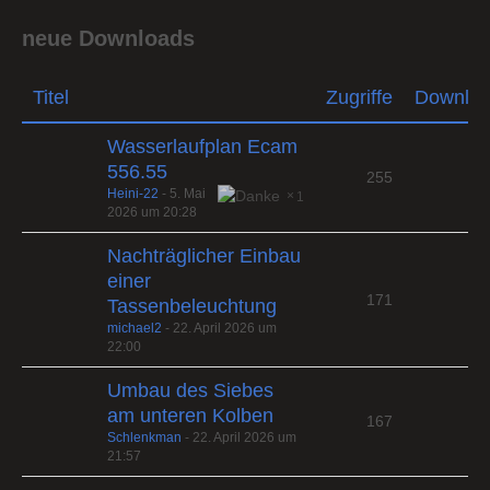
neue Downloads
Titel
Zugriffe
Downlo
Wasserlaufplan Ecam
556.55
255
Heini-22
-
5. Mai
1
2026 um 20:28
Nachträglicher Einbau
einer
171
Tassenbeleuchtung
michael2
-
22. April 2026 um
22:00
Umbau des Siebes
am unteren Kolben
167
Schlenkman
-
22. April 2026 um
21:57