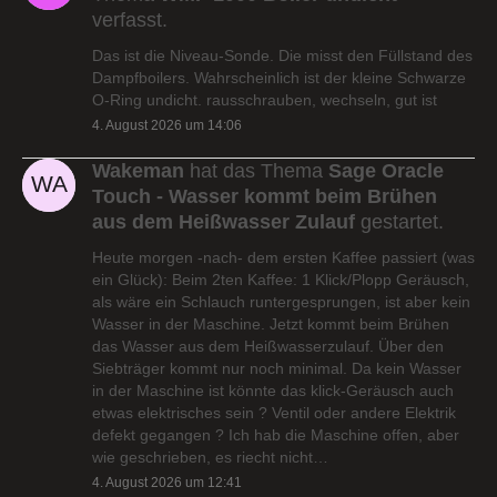
verfasst.
Das ist die Niveau-Sonde. Die misst den Füllstand des
Dampfboilers. Wahrscheinlich ist der kleine Schwarze
O-Ring undicht. rausschrauben, wechseln, gut ist
4. August 2026 um 14:06
Wakeman
hat das Thema
Sage Oracle
Touch - Wasser kommt beim Brühen
aus dem Heißwasser Zulauf
gestartet.
Heute morgen -nach- dem ersten Kaffee passiert (was
ein Glück): Beim 2ten Kaffee: 1 Klick/Plopp Geräusch,
als wäre ein Schlauch runtergesprungen, ist aber kein
Wasser in der Maschine. Jetzt kommt beim Brühen
das Wasser aus dem Heißwasserzulauf. Über den
Siebträger kommt nur noch minimal. Da kein Wasser
in der Maschine ist könnte das klick-Geräusch auch
etwas elektrisches sein ? Ventil oder andere Elektrik
defekt gegangen ? Ich hab die Maschine offen, aber
wie geschrieben, es riecht nicht…
4. August 2026 um 12:41