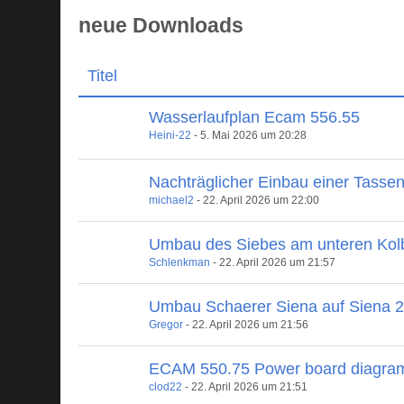
neue Downloads
Titel
Wasserlaufplan Ecam 556.55
Heini-22
-
5. Mai 2026 um 20:28
Nachträglicher Einbau einer Tasse
michael2
-
22. April 2026 um 22:00
Umbau des Siebes am unteren Kol
Schlenkman
-
22. April 2026 um 21:57
Umbau Schaerer Siena auf Siena 
Gregor
-
22. April 2026 um 21:56
ECAM 550.75 Power board diagra
clod22
-
22. April 2026 um 21:51