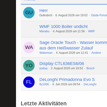
Herr
Gutesbrot
6. August 2026 um 19:02
Gäste-Foru
WMF 1000 Boiler undicht
Marabu
4. August 2026 um 11:56
WMF
Sage Oracle Touch - Wasser komm
aus dem Heißwasser Zulauf
Wakeman
4. August 2026 um 12:41
Andere
Display CTL636ES6/06
yodaa
2. August 2026 um 18:52
Bosch
DeLonghi Primadonna Evo S
fly1006
4. Juli 2026 um 09:54
DeLonghi
Letzte Aktivitäten