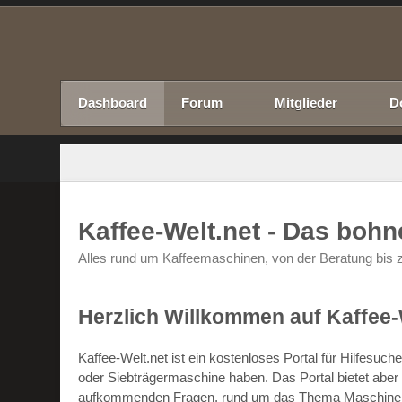
Dashboard
Forum
Mitglieder
D
Kaffee-Welt.net - Das boh
Alles rund um Kaffeemaschinen, von der Beratung bis z
Herzlich Willkommen auf Kaffee-
Kaffee-Welt.net ist ein kostenloses Portal für Hilfesu
oder Siebträgermaschine haben. Das Portal bietet abe
aufkommenden Fragen, rund um das Thema Maschinen un