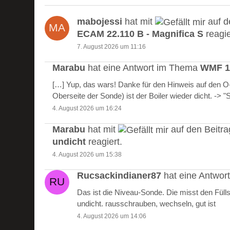
mabojessi
hat mit
auf d
ECAM 22.110 B - Magnifica S
reagie
7. August 2026 um 11:16
Marabu
hat eine Antwort im Thema
WMF 10
[…] Yup, das wars! Danke für den Hinweis auf den 
Oberseite der Sonde) ist der Boiler wieder dicht. -> 
4. August 2026 um 16:24
Marabu
hat mit
auf den Beitr
undicht
reagiert.
4. August 2026 um 15:38
Rucsackindianer87
hat eine Antwo
Das ist die Niveau-Sonde. Die misst den Füll
undicht. rausschrauben, wechseln, gut ist
4. August 2026 um 14:06