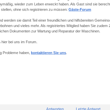
obbymäßig, wieder zum Leben erweckt haben. Als Gast sind sie berechti
 stellen, ohne sich registrieren zu müssen:
Gäste-Forum
werden sie damit Teil einer freundlichen und hilfsbereiten Gemeins
hnen und vieles mehr. Als registriertes Mitglied haben Sie zudem Z
reichen Dokumenten zur Wartung und Reparatur der Maschinen.
 hier bei uns im Forum.
ung Probleme haben,
kontaktieren Sie uns
.
Antworten
Letzte Antwort