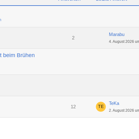
m
Marabu
2
4. August 2026 u
t beim Brühen
TeKa
12
2. August 2026 u