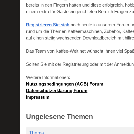
bereits in den Fingern hatten und diese erfolgreich, h
einem extra für Gäste eingerichteten Bereich Fragen zu
Registrieren Sie sich
noch heute in unserem Forum und 
rund um die Themen Kaffeemaschinen, Zubehör, Kaffeebo
auf einen stetig wachsenden Downloadbereich mit hilf
Das Team von Kaffee-Welt.net wünscht Ihnen viel Spaß
Sollten Sie mit der Registrierung oder mit der Anmeld
Weitere Informationen:
Nutzungsbedingungen (AGB) Forum
Datenschutzerklärung Forum
Impressum
Ungelesene Themen
Thema