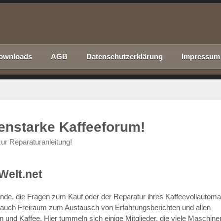
ownloads
AGB
Datenschutzerklärung
Impressum
nenstarke Kaffeeforum!
ur Reparaturanleitung!
Welt.net
chende, die Fragen zum Kauf oder der Reparatur ihres Kaffeevollautom
r auch Freiraum zum Austausch von Erfahrungsberichten und allen
d Kaffee. Hier tummeln sich einige Mitglieder, die viele Maschine