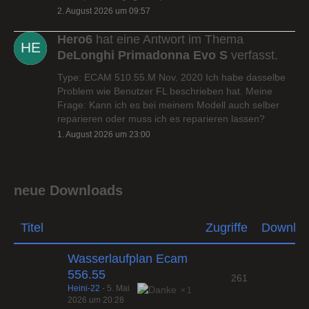
2. August 2026 um 09:57
Hero6
hat eine Antwort im Thema
DeLonghi Primadonna Evo S
verfasst.
Type: ECAM 510.55.M Nov. 2020 Ich habe dasselbe
Problem wie Benutzer FL beschrieben hat. Meine
Frage: Kann ich es bei meinem Modell auch selber
reparieren oder muss ich es reparieren lassen?
1. August 2026 um 23:00
neue Downloads
Titel
Zugriffe
Downlo
Wasserlaufplan Ecam
556.55
261
Heini-22
-
5. Mai
1
2026 um 20:28