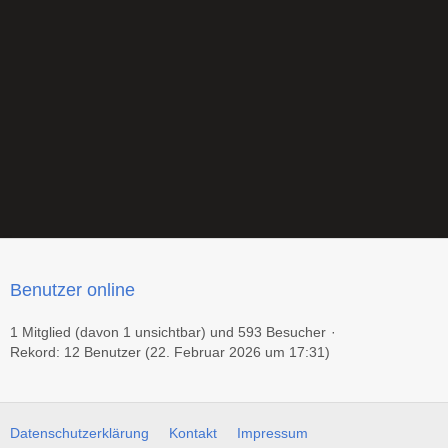
Benutzer online
1 Mitglied (davon 1 unsichtbar) und 593 Besucher
Rekord: 12 Benutzer (
22. Februar 2026 um 17:31
)
Datenschutzerklärung
Kontakt
Impressum