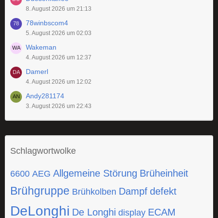
8. August 2026 um 21:13
78winbscom4
5. August 2026 um 02:03
Wakeman
4. August 2026 um 12:37
Damerl
4. August 2026 um 12:02
Andy281174
3. August 2026 um 22:43
Schlagwortwolke
Allgemeine Störung
Brüheinheit
6600
AEG
Brühgruppe
Dampf
defekt
Brühkolben
DeLonghi
De Longhi
ECAM
display