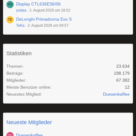
Display CTL636ES6/06
yodaa
2. August 2026 um 18:52
DeLonghi Primadonna Evo S
TeKa
2. August 2026 um 09:57
Statistiken
Themen
23.634
Beiträge
198.179
Mitglieder
67.382
Meiste Benutzer online
12
Neuestes Mitglied
Duesenkaffee
Neueste Mitglieder
Duesenkaffee