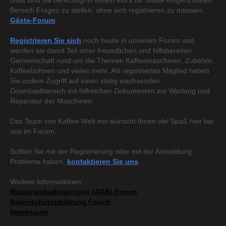
Gast sind sie berechtigt in einem extra für Gäste eingerichteten
Bereich Fragen zu stellen, ohne sich registrieren zu müssen:
Gäste-Forum
Registrieren Sie sich
noch heute in unserem Forum und
werden sie damit Teil einer freundlichen und hilfsbereiten
Gemeinschaft rund um die Themen Kaffeemaschinen, Zubehör,
Kaffeebohnen und vieles mehr. Als registriertes Mitglied haben
Sie zudem Zugriff auf einen stetig wachsenden
Downloadbereich mit hilfreichen Dokumenten zur Wartung und
Reparatur der Maschinen.
Das Team von Kaffee-Welt.net wünscht Ihnen viel Spaß hier bei
uns im Forum.
Sollten Sie mit der Registrierung oder mit der Anmeldung
Probleme haben,
kontaktieren Sie uns
.
Weitere Informationen:
Nutzungsbedingungen (AGB) Forum
Datenschutzerklärung Forum
Impressum