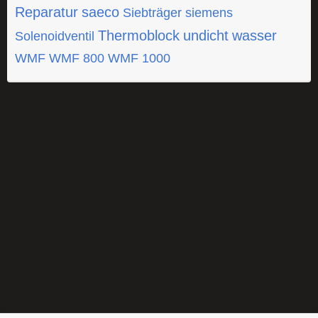
Reparatur
saeco
Siebträger
siemens
Thermoblock
undicht
wasser
Solenoidventil
WMF
WMF 800
WMF 1000