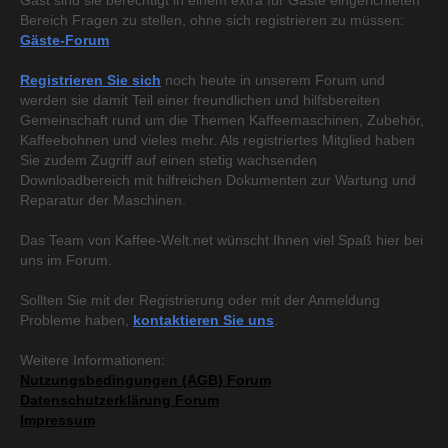
Gast sind sie berechtigt in einem extra für Gäste eingerichteten
Bereich Fragen zu stellen, ohne sich registrieren zu müssen:
Gäste-Forum
Registrieren Sie sich
noch heute in unserem Forum und
werden sie damit Teil einer freundlichen und hilfsbereiten
Gemeinschaft rund um die Themen Kaffeemaschinen, Zubehör,
Kaffeebohnen und vieles mehr. Als registriertes Mitglied haben
Sie zudem Zugriff auf einen stetig wachsenden
Downloadbereich mit hilfreichen Dokumenten zur Wartung und
Reparatur der Maschinen.
Das Team von Kaffee-Welt.net wünscht Ihnen viel Spaß hier bei
uns im Forum.
Sollten Sie mit der Registrierung oder mit der Anmeldung
Probleme haben,
kontaktieren Sie uns
.
Weitere Informationen:
Nutzungsbedingungen (AGB) Forum
Datenschutzerklärung Forum
Impressum