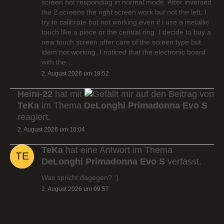
screen not responding in normal mode. After inversed
the 2 screens the right screen work but not the left. I
try to calibrate but not working even if i use a metallic
touch like a piece or the central ring. I decide to buy a
new touch screen after care of the screen type but
idem not working. I noticed that the electronic board
with the…
2. August 2026 um 18:52
Heini-22
hat mit
auf den Beitrag von
TeKa
im Thema
DeLonghi Primadonna Evo S
reagiert.
2. August 2026 um 10:04
TeKa
hat eine Antwort im Thema
DeLonghi Primadonna Evo S
verfasst.
Was spricht dagegen? :)
2. August 2026 um 09:57