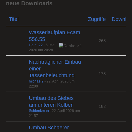
neue Downloads
Titel
Zugriffe
Downlo
Wasserlaufplan Ecam
556.55
268
Heini-22
-
5. Mai
1
2026 um 20:28
Nachträglicher Einbau
einer
178
Tassenbeleuchtung
michael2
-
22. April 2026 um
22:00
Umbau des Siebes
am unteren Kolben
182
Schlenkman
-
22. April 2026 um
21:57
Umbau Schaerer