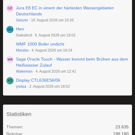
Jura E8 EC in einem der härtesten Wassergebieten
Deutschlands
Geezer
10. August 2026 um 10:20
Herr
Gutesbrot
6. August 2026 um 19:02
WMF 1000 Boiler undicht
Marabu
4. August 2026 um 16:24
Sage Oracle Touch - Wasser kommt beim Brühen aus dem
Heißwasser Zulauf
Wakeman
4. August 2026 um 12:41
Display CTL636ES6/06
yodaa
2. August 2026 um 18:52
Statistiken
Themen
23.635
Beiträge
198.180