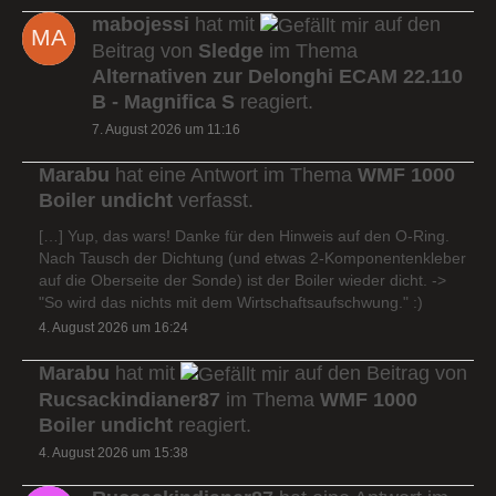
mabojessi
hat mit
auf den
Beitrag von
Sledge
im Thema
Alternativen zur Delonghi ECAM 22.110
B - Magnifica S
reagiert.
7. August 2026 um 11:16
Marabu
hat eine Antwort im Thema
WMF 1000
Boiler undicht
verfasst.
[…] Yup, das wars! Danke für den Hinweis auf den O-Ring.
Nach Tausch der Dichtung (und etwas 2-Komponentenkleber
auf die Oberseite der Sonde) ist der Boiler wieder dicht. ->
"So wird das nichts mit dem Wirtschaftsaufschwung." :)
4. August 2026 um 16:24
Marabu
hat mit
auf den Beitrag von
Rucsackindianer87
im Thema
WMF 1000
Boiler undicht
reagiert.
4. August 2026 um 15:38