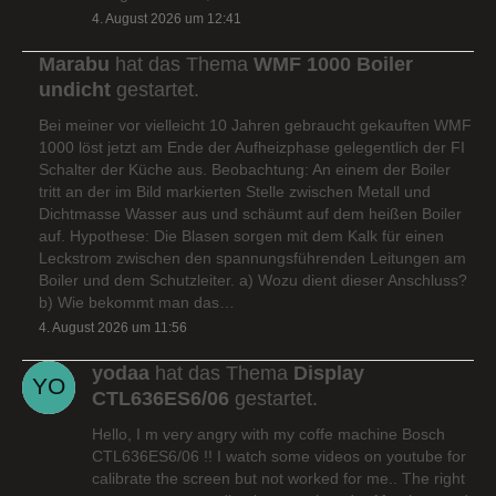
4. August 2026 um 12:41
Marabu
hat das Thema
WMF 1000 Boiler
undicht
gestartet.
Bei meiner vor vielleicht 10 Jahren gebraucht gekauften WMF
1000 löst jetzt am Ende der Aufheizphase gelegentlich der FI
Schalter der Küche aus. Beobachtung: An einem der Boiler
tritt an der im Bild markierten Stelle zwischen Metall und
Dichtmasse Wasser aus und schäumt auf dem heißen Boiler
auf. Hypothese: Die Blasen sorgen mit dem Kalk für einen
Leckstrom zwischen den spannungsführenden Leitungen am
Boiler und dem Schutzleiter. a) Wozu dient dieser Anschluss?
b) Wie bekommt man das…
4. August 2026 um 11:56
yodaa
hat das Thema
Display
CTL636ES6/06
gestartet.
Hello, I m very angry with my coffe machine Bosch
CTL636ES6/06 !! I watch some videos on youtube for
calibrate the screen but not worked for me.. The right