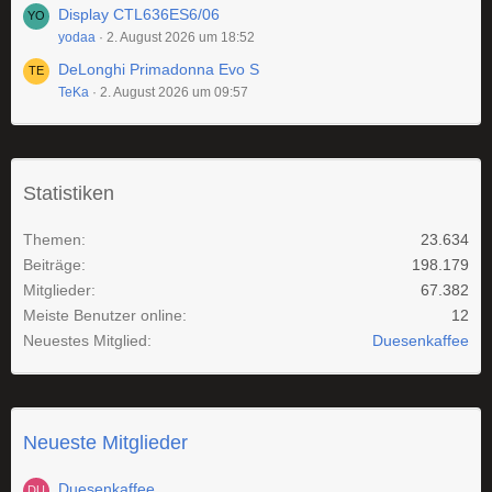
Display CTL636ES6/06
yodaa
2. August 2026 um 18:52
DeLonghi Primadonna Evo S
TeKa
2. August 2026 um 09:57
Statistiken
Themen
23.634
Beiträge
198.179
Mitglieder
67.382
Meiste Benutzer online
12
Neuestes Mitglied
Duesenkaffee
Neueste Mitglieder
Duesenkaffee