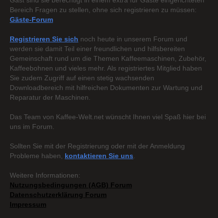
Gast sind sie berechtigt in einem extra für Gäste eingerichteten
Bereich Fragen zu stellen, ohne sich registrieren zu müssen:
Gäste-Forum
Registrieren Sie sich
noch heute in unserem Forum und
werden sie damit Teil einer freundlichen und hilfsbereiten
Gemeinschaft rund um die Themen Kaffeemaschinen, Zubehör,
Kaffeebohnen und vieles mehr. Als registriertes Mitglied haben
Sie zudem Zugriff auf einen stetig wachsenden
Downloadbereich mit hilfreichen Dokumenten zur Wartung und
Reparatur der Maschinen.
Das Team von Kaffee-Welt.net wünscht Ihnen viel Spaß hier bei
uns im Forum.
Sollten Sie mit der Registrierung oder mit der Anmeldung
Probleme haben,
kontaktieren Sie uns
.
Weitere Informationen:
Nutzungsbedingungen (AGB) Forum
Datenschutzerklärung Forum
Impressum