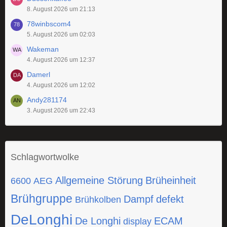
8. August 2026 um 21:13
78winbscom4
5. August 2026 um 02:03
Wakeman
4. August 2026 um 12:37
Damerl
4. August 2026 um 12:02
Andy281174
3. August 2026 um 22:43
Schlagwortwolke
Allgemeine Störung
Brüheinheit
6600
AEG
Brühgruppe
Dampf
defekt
Brühkolben
DeLonghi
De Longhi
ECAM
display