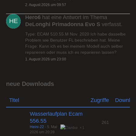
2. August 2026 um 09:57
Hero6
hat eine Antwort im Thema
DeLonghi Primadonna Evo S
verfasst.
Type: ECAM 510.55.M Nov. 2020 Ich habe dasselbe
Problem wie Benutzer FL beschrieben hat. Meine
Frage: Kann ich es bei meinem Modell auch selber
reparieren oder muss ich es reparieren lassen?
1. August 2026 um 23:00
neue Downloads
Titel
Zugriffe
Downlo
Wasserlaufplan Ecam
556.55
261
Heini-22
-
5. Mai
1
2026 um 20:28