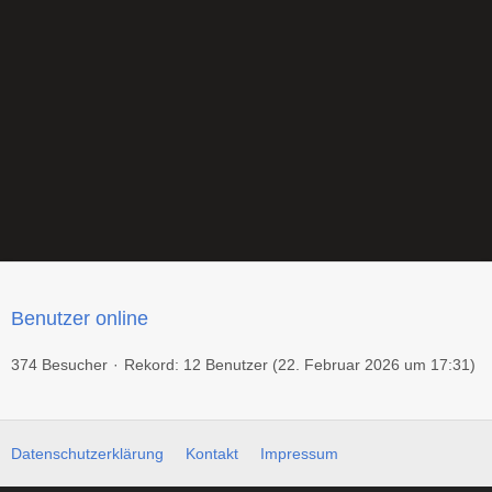
Benutzer online
374 Besucher
Rekord: 12 Benutzer (
22. Februar 2026 um 17:31
)
Datenschutzerklärung
Kontakt
Impressum