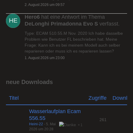
2. August 2026 um 09:57
Hero6
hat eine Antwort im Thema
DeLonghi Primadonna Evo S
verfasst.
Type: ECAM 510.55.M Nov. 2020 Ich habe dasselbe
Problem wie Benutzer FL beschrieben hat. Meine
Frage: Kann ich es bei meinem Modell auch selber
reparieren oder muss ich es reparieren lassen?
1. August 2026 um 23:00
neue Downloads
Titel
Zugriffe
Downlo
Wasserlaufplan Ecam
556.55
261
Heini-22
-
5. Mai
1
2026 um 20:28