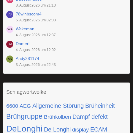
8. August 2026 um 21:13
78winbscom4
5. August 2026 um 02:03
Wakeman
4. August 2026 um 12:37
Damerl
4. August 2026 um 12:02
Andy281174
3. August 2026 um 22:43
Schlagwortwolke
Allgemeine Störung
Brüheinheit
6600
AEG
Brühgruppe
Dampf
defekt
Brühkolben
DeLonghi
De Longhi
ECAM
display