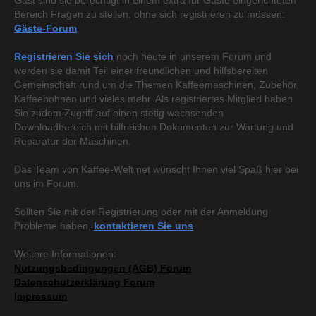
Gast sind sie berechtigt in einem extra für Gäste eingerichteten
Bereich Fragen zu stellen, ohne sich registrieren zu müssen:
Gäste-Forum
Registrieren Sie sich
noch heute in unserem Forum und
werden sie damit Teil einer freundlichen und hilfsbereiten
Gemeinschaft rund um die Themen Kaffeemaschinen, Zubehör,
Kaffeebohnen und vieles mehr. Als registriertes Mitglied haben
Sie zudem Zugriff auf einen stetig wachsenden
Downloadbereich mit hilfreichen Dokumenten zur Wartung und
Reparatur der Maschinen.
Das Team von Kaffee-Welt.net wünscht Ihnen viel Spaß hier bei
uns im Forum.
Sollten Sie mit der Registrierung oder mit der Anmeldung
Probleme haben,
kontaktieren Sie uns
.
Weitere Informationen:
Nutzungsbedingungen (AGB) Forum
Datenschutzerklärung Forum
Impressum