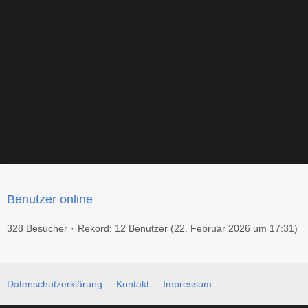
Benutzer online
328 Besucher
Rekord: 12 Benutzer (
22. Februar 2026 um 17:31
)
Datenschutzerklärung
Kontakt
Impressum