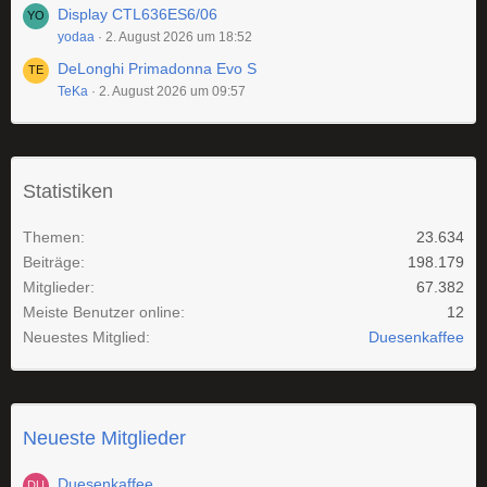
Display CTL636ES6/06
yodaa
2. August 2026 um 18:52
DeLonghi Primadonna Evo S
TeKa
2. August 2026 um 09:57
Statistiken
Themen
23.634
Beiträge
198.179
Mitglieder
67.382
Meiste Benutzer online
12
Neuestes Mitglied
Duesenkaffee
Neueste Mitglieder
Duesenkaffee