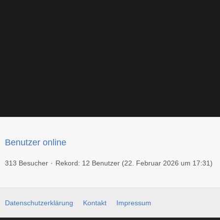
Benutzer online
313 Besucher
Rekord: 12 Benutzer (
22. Februar 2026 um 17:31
)
Datenschutzerklärung
Kontakt
Impressum