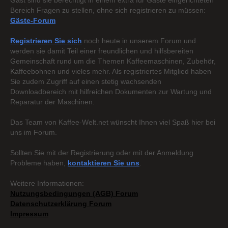
Gast sind sie berechtigt in einem extra für Gäste eingerichteten
Bereich Fragen zu stellen, ohne sich registrieren zu müssen:
Gäste-Forum
Registrieren Sie sich
noch heute in unserem Forum und
werden sie damit Teil einer freundlichen und hilfsbereiten
Gemeinschaft rund um die Themen Kaffeemaschinen, Zubehör,
Kaffeebohnen und vieles mehr. Als registriertes Mitglied haben
Sie zudem Zugriff auf einen stetig wachsenden
Downloadbereich mit hilfreichen Dokumenten zur Wartung und
Reparatur der Maschinen.
Das Team von Kaffee-Welt.net wünscht Ihnen viel Spaß hier bei
uns im Forum.
Sollten Sie mit der Registrierung oder mit der Anmeldung
Probleme haben,
kontaktieren Sie uns
.
Weitere Informationen:
Nutzungsbedingungen (AGB) Forum
Datenschutzerklärung Forum
Impressum