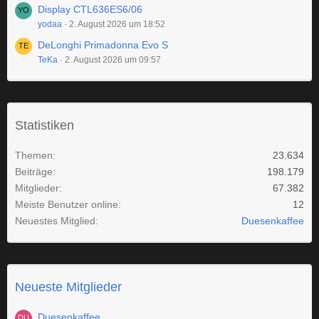
Display CTL636ES6/06
yodaa
2. August 2026 um 18:52
DeLonghi Primadonna Evo S
TeKa
2. August 2026 um 09:57
Statistiken
Themen
23.634
Beiträge
198.179
Mitglieder
67.382
Meiste Benutzer online
12
Neuestes Mitglied
Duesenkaffee
Neueste Mitglieder
Duesenkaffee