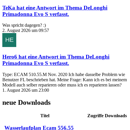
TeKa
hat eine Antwort im Thema
DeLonghi
Primadonna Evo S
verfasst.
Was spricht dagegen? :)
2. August 2026 um 09:57
Hero6
hat eine Antwort im Thema
DeLonghi
Primadonna Evo S
verfasst.
Type: ECAM 510.55.M Nov. 2020 Ich habe dasselbe Problem wie
Benutzer FL beschrieben hat. Meine Frage: Kann ich es bei meinem
Modell auch selber reparieren oder muss ich es reparieren lassen?
1. August 2026 um 23:00
neue Downloads
Titel
Zugriffe
Downloads
Wasserlaufplan Ecam 556.55