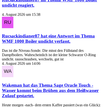
undicht
reagiert.
4. August 2026 um 15:38
Rucsackindianer87
hat eine Antwort im Thema
WMF 1000 Boiler undicht
verfasst.
Das ist die Niveau-Sonde. Die misst den Füllstand des
Dampfboilers. Wahrscheinlich ist der kleine Schwarze O-Ring
undicht. rausschrauben, wechseln, gut ist
4. August 2026 um 14:06
Wakeman
hat das Thema
Sage Oracle Touch -
Wasser kommt beim Brühen aus dem Heißwasser
Zulauf
gestartet.
Heute morgen -nach- dem ersten Kaffee passiert (was ein Glück):