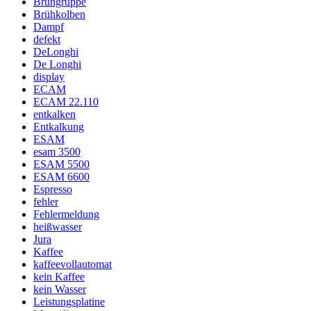
Brühgruppe
Brühkolben
Dampf
defekt
DeLonghi
De Longhi
display
ECAM
ECAM 22.110
entkalken
Entkalkung
ESAM
esam 3500
ESAM 5500
ESAM 6600
Espresso
fehler
Fehlermeldung
heißwasser
Jura
Kaffee
kaffeevollautomat
kein Kaffee
kein Wasser
Leistungsplatine