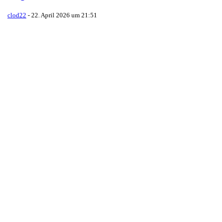
clod22
-
22. April 2026 um 21:51