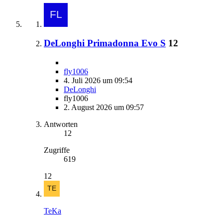
DeLonghi Primadonna Evo S
12
fly1006
4. Juli 2026 um 09:54
DeLonghi
fly1006
2. August 2026 um 09:57
Antworten
12
Zugriffe
619
12
TeKa