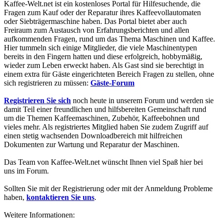
Kaffee-Welt.net ist ein kostenloses Portal für Hilfesuchende, die
Fragen zum Kauf oder der Reparatur ihres Kaffeevollautomaten
oder Siebträgermaschine haben. Das Portal bietet aber auch
Freiraum zum Austausch von Erfahrungsberichten und allen
aufkommenden Fragen, rund um das Thema Maschinen und Kaffee.
Hier tummeln sich einige Mitglieder, die viele Maschinentypen
bereits in den Fingern hatten und diese erfolgreich, hobbymäßig,
wieder zum Leben erweckt haben. Als Gast sind sie berechtigt in
einem extra für Gäste eingerichteten Bereich Fragen zu stellen, ohne
sich registrieren zu müssen:
Gäste-Forum
Registrieren Sie sich
noch heute in unserem Forum und werden sie
damit Teil einer freundlichen und hilfsbereiten Gemeinschaft rund
um die Themen Kaffeemaschinen, Zubehör, Kaffeebohnen und
vieles mehr. Als registriertes Mitglied haben Sie zudem Zugriff auf
einen stetig wachsenden Downloadbereich mit hilfreichen
Dokumenten zur Wartung und Reparatur der Maschinen.
Das Team von Kaffee-Welt.net wünscht Ihnen viel Spaß hier bei
uns im Forum.
Sollten Sie mit der Registrierung oder mit der Anmeldung Probleme
haben,
kontaktieren Sie uns
.
Weitere Informationen: