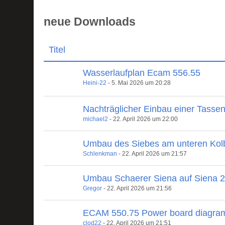
neue Downloads
Titel
Wasserlaufplan Ecam 556.55
Heini-22
-
5. Mai 2026 um 20:28
Nachträglicher Einbau einer Tasse
michael2
-
22. April 2026 um 22:00
Umbau des Siebes am unteren Kol
Schlenkman
-
22. April 2026 um 21:57
Umbau Schaerer Siena auf Siena 
Gregor
-
22. April 2026 um 21:56
ECAM 550.75 Power board diagra
clod22
-
22. April 2026 um 21:51