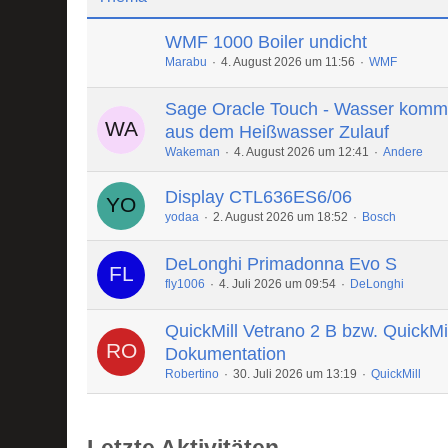
WMF 1000 Boiler undicht
Marabu
4. August 2026 um 11:56
WMF
Sage Oracle Touch - Wasser komm
aus dem Heißwasser Zulauf
Wakeman
4. August 2026 um 12:41
Andere
Display CTL636ES6/06
yodaa
2. August 2026 um 18:52
Bosch
DeLonghi Primadonna Evo S
fly1006
4. Juli 2026 um 09:54
DeLonghi
QuickMill Vetrano 2 B bzw. QuickMi
Dokumentation
Robertino
30. Juli 2026 um 13:19
QuickMill