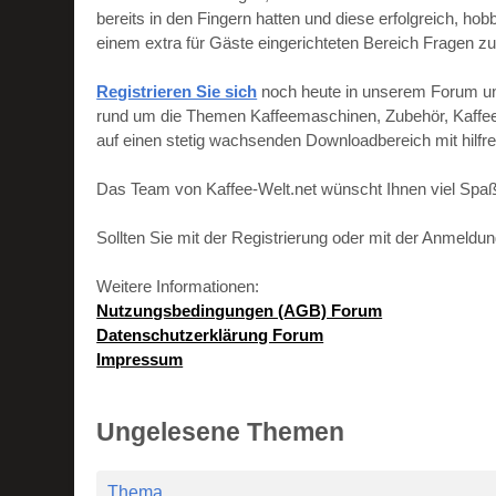
bereits in den Fingern hatten und diese erfolgreich, h
einem extra für Gäste eingerichteten Bereich Fragen zu
Registrieren Sie sich
noch heute in unserem Forum und 
rund um die Themen Kaffeemaschinen, Zubehör, Kaffeebo
auf einen stetig wachsenden Downloadbereich mit hilf
Das Team von Kaffee-Welt.net wünscht Ihnen viel Spaß
Sollten Sie mit der Registrierung oder mit der Anmeld
Weitere Informationen:
Nutzungsbedingungen (AGB) Forum
Datenschutzerklärung Forum
Impressum
Ungelesene Themen
Thema