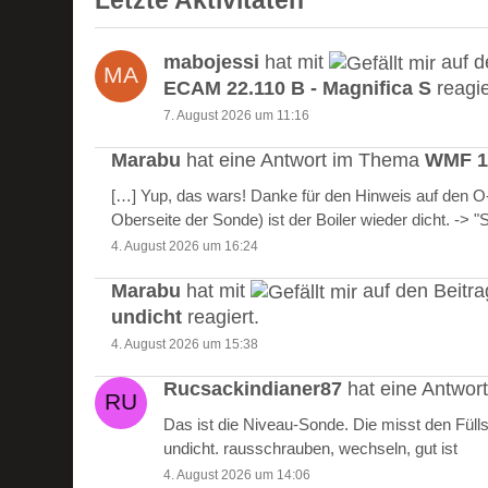
Letzte Aktivitäten
mabojessi
hat mit
auf d
ECAM 22.110 B - Magnifica S
reagie
7. August 2026 um 11:16
Marabu
hat eine Antwort im Thema
WMF 10
[…] Yup, das wars! Danke für den Hinweis auf den 
Oberseite der Sonde) ist der Boiler wieder dicht. -> 
4. August 2026 um 16:24
Marabu
hat mit
auf den Beitr
undicht
reagiert.
4. August 2026 um 15:38
Rucsackindianer87
hat eine Antwo
Das ist die Niveau-Sonde. Die misst den Füll
undicht. rausschrauben, wechseln, gut ist
4. August 2026 um 14:06