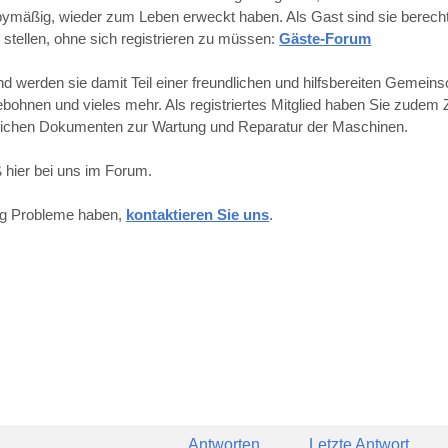
obbymäßig, wieder zum Leben erweckt haben. Als Gast sind sie berechti
 stellen, ohne sich registrieren zu müssen:
Gäste-Forum
werden sie damit Teil einer freundlichen und hilfsbereiten Gemeins
hnen und vieles mehr. Als registriertes Mitglied haben Sie zudem Z
reichen Dokumenten zur Wartung und Reparatur der Maschinen.
 hier bei uns im Forum.
ung Probleme haben,
kontaktieren Sie uns
.
Antworten
Letzte Antwort