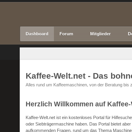
Dashboard
Forum
Mitglieder
D
Kaffee-Welt.net - Das boh
Alles rund um Kaffeemaschinen, von der Beratung bis z
Herzlich Willkommen auf Kaffee-
Kaffee-Welt.net ist ein kostenloses Portal für Hilfesu
oder Siebträgermaschine haben. Das Portal bietet abe
aufkommenden Fragen, rund um das Thema Maschinen un