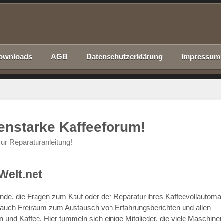
ownloads
AGB
Datenschutzerklärung
Impressum
nenstarke Kaffeeforum!
ur Reparaturanleitung!
Welt.net
chende, die Fragen zum Kauf oder der Reparatur ihres Kaffeevollautom
r auch Freiraum zum Austausch von Erfahrungsberichten und allen
d Kaffee. Hier tummeln sich einige Mitglieder, die viele Maschine