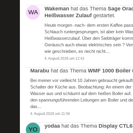
Wakeman
hat das Thema
Sage Ora
Heißwasser Zulauf
gestartet.
Heute morgen -nach- dem ersten Kaffee passie
Schlauch runtergesprungen, ist aber kein W
Heißwasserzulauf. Über den Siebträger kommt
Geräusch auch etwas elektrisches sein ? Vent
wie geschrieben, es riecht nicht…
4. August 2026 um 12:41
Marabu
hat das Thema
WMF 1000 Boiler 
Bei meiner vor vielleicht 10 Jahren gebraucht gekau
Schalter der Küche aus. Beobachtung: An einem der Bo
Wasser aus und schäumt auf dem heißen Boiler auf.
den spannungsführenden Leitungen am Boiler und de
das…
4. August 2026 um 11:56
yodaa
hat das Thema
Display CTL