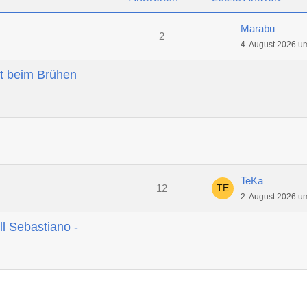
Marabu
2
4. August 2026 u
t beim Brühen
TeKa
12
2. August 2026 u
ll Sebastiano -