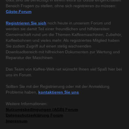
Gast sind sie berechtigt in einem extra für Gäste eingerichteten
Bereich Fragen zu stellen, ohne sich registrieren zu müssen:
Gäste-Forum
Registrieren Sie sich
noch heute in unserem Forum und
werden sie damit Teil einer freundlichen und hilfsbereiten
Gemeinschaft rund um die Themen Kaffeemaschinen, Zubehör,
Kaffeebohnen und vieles mehr. Als registriertes Mitglied haben
Sie zudem Zugriff auf einen stetig wachsenden
Downloadbereich mit hilfreichen Dokumenten zur Wartung und
Reparatur der Maschinen.
Das Team von Kaffee-Welt.net wünscht Ihnen viel Spaß hier bei
uns im Forum.
Sollten Sie mit der Registrierung oder mit der Anmeldung
Probleme haben,
kontaktieren Sie uns
.
Weitere Informationen:
Nutzungsbedingungen (AGB) Forum
Datenschutzerklärung Forum
Impressum