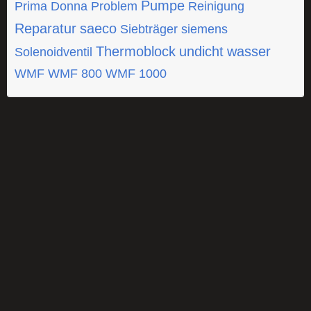
Pumpe
Prima Donna
Problem
Reinigung
Reparatur
saeco
Siebträger
siemens
Thermoblock
undicht
wasser
Solenoidventil
WMF
WMF 800
WMF 1000