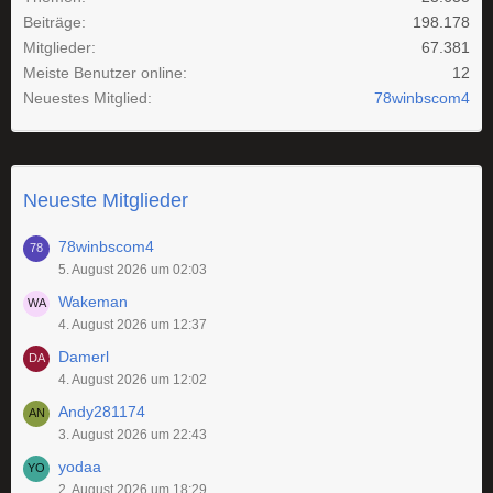
Beiträge
198.178
Mitglieder
67.381
Meiste Benutzer online
12
Neuestes Mitglied
78winbscom4
Neueste Mitglieder
78winbscom4
5. August 2026 um 02:03
Wakeman
4. August 2026 um 12:37
Damerl
4. August 2026 um 12:02
Andy281174
3. August 2026 um 22:43
yodaa
2. August 2026 um 18:29