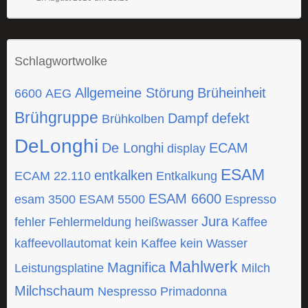
Schlagwortwolke
Allgemeine Störung
Brüheinheit
6600
AEG
Brühgruppe
Dampf
defekt
Brühkolben
DeLonghi
De Longhi
ECAM
display
ESAM
entkalken
ECAM 22.110
Entkalkung
ESAM 6600
esam 3500
ESAM 5500
Espresso
Jura
fehler
Fehlermeldung
heißwasser
Kaffee
kaffeevollautomat
kein Kaffee
kein Wasser
Mahlwerk
Magnifica
Leistungsplatine
Milch
Milchschaum
Nespresso
Primadonna