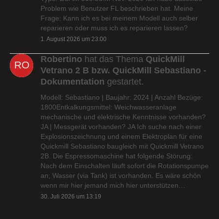
Problem wie Benutzer FL beschrieben hat. Meine
Frage: Kann ich es bei meinem Modell auch selber
reparieren oder muss ich es reparieren lassen?
1. August 2026 um 23:00
Robertino
hat das Thema
QuickMill
Vetrano 2 B bzw. QuickMill Sebastiano -
Dokumentation
gestartet.
Modell: Sebastiano | Baujahr: 2024 | Anzahl Bezüge:
1800Entkalkungsmittel: Weichwasseranlage
mechanische und elektrische Kenntnisse vorhanden?
JA | Messgerät vorhanden? JA Ich suche nach einer
Explosionszeichnung und einem Elektroplan für eine
Quickmill Sebastiano baugleich mit Quickmill Vetrano
2B. Die Espressomaschine hat folgende Störung:
Nach dem Einschalten läuft sofort die Rotationspumpe
an; Wasser (via Tank) ist vorhanden. Es wäre schön
wenn mir hier jemand mich hier unterstützen…
30. Juli 2026 um 13:19