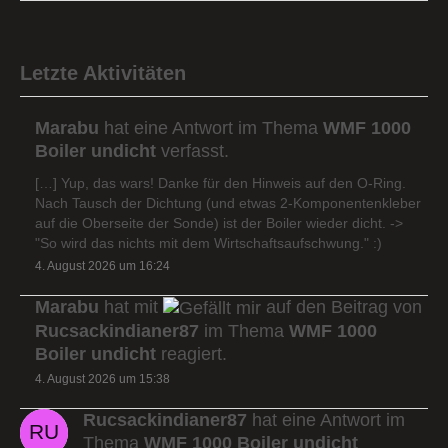
Letzte Aktivitäten
Marabu
hat eine Antwort im Thema
WMF 1000
Boiler undicht
verfasst.
[…] Yup, das wars! Danke für den Hinweis auf den O-Ring.
Nach Tausch der Dichtung (und etwas 2-Komponentenkleber
auf die Oberseite der Sonde) ist der Boiler wieder dicht. ->
"So wird das nichts mit dem Wirtschaftsaufschwung." :)
4. August 2026 um 16:24
Marabu
hat mit
auf den Beitrag von
Rucsackindianer87
im Thema
WMF 1000
Boiler undicht
reagiert.
4. August 2026 um 15:38
Rucsackindianer87
hat eine Antwort im
Thema
WMF 1000 Boiler undicht