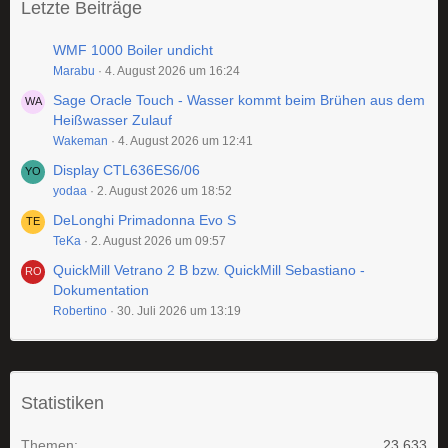
Letzte Beiträge
WMF 1000 Boiler undicht
Marabu
4. August 2026 um 16:24
Sage Oracle Touch - Wasser kommt beim Brühen aus dem
Heißwasser Zulauf
Wakeman
4. August 2026 um 12:41
Display CTL636ES6/06
yodaa
2. August 2026 um 18:52
DeLonghi Primadonna Evo S
TeKa
2. August 2026 um 09:57
QuickMill Vetrano 2 B bzw. QuickMill Sebastiano -
Dokumentation
Robertino
30. Juli 2026 um 13:19
Statistiken
Themen
23.633