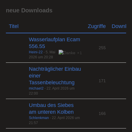
neue Downloads
Titel
Zugriffe
Downlo
Wasserlaufplan Ecam
556.55
255
Heini-22
-
5. Mai
1
2026 um 20:28
Nachträglicher Einbau
einer
171
Tassenbeleuchtung
michael2
-
22. April 2026 um
22:00
Umbau des Siebes
am unteren Kolben
166
Schlenkman
-
22. April 2026 um
21:57