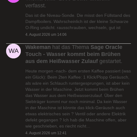
verfasst.
Das ist die Niveau-Sonde. Die misst den Füllstand des
Dampfboilers. Wahrscheinlich ist der kleine Schwarze
O-Ring undicht. rausschrauben, wechseln, gut ist
4. August 2026 um 14:06
Wakeman
hat das Thema
Sage Oracle
Touch - Wasser kommt beim Brühen
aus dem Heißwasser Zulauf
gestartet.
Heute morgen -nach- dem ersten Kaffee passiert (was
ein Glück): Beim 2ten Kaffee: 1 Klick/Plopp Geräusch,
als wäre ein Schlauch runtergesprungen, ist aber kein
Wasser in der Maschine. Jetzt kommt beim Brühen
das Wasser aus dem Heißwasserzulauf. Über den
Siebträger kommt nur noch minimal. Da kein Wasser
in der Maschine ist könnte das klick-Geräusch auch
etwas elektrisches sein ? Ventil oder andere Elektrik
defekt gegangen ? Ich hab die Maschine offen, aber
wie geschrieben, es riecht nicht…
4. August 2026 um 12:41