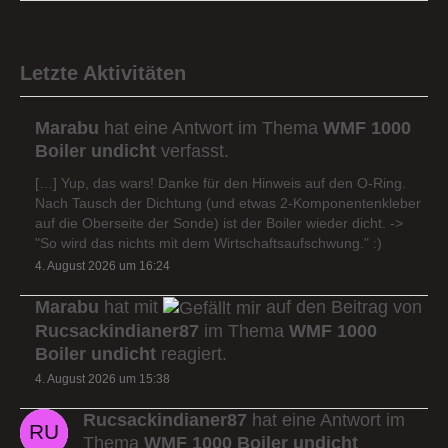
Letzte Aktivitäten
Marabu
hat eine Antwort im Thema
WMF 1000
Boiler undicht
verfasst.
[…] Yup, das wars! Danke für den Hinweis auf den O-Ring.
Nach Tausch der Dichtung (und etwas 2-Komponentenkleber
auf die Oberseite der Sonde) ist der Boiler wieder dicht. ->
"So wird das nichts mit dem Wirtschaftsaufschwung." :)
4. August 2026 um 16:24
Marabu
hat mit
auf den Beitrag von
Rucsackindianer87
im Thema
WMF 1000
Boiler undicht
reagiert.
4. August 2026 um 15:38
Rucsackindianer87
hat eine Antwort im
Thema
WMF 1000 Boiler undicht