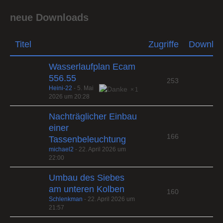
neue Downloads
Titel
Zugriffe
Downlo
Wasserlaufplan Ecam
556.55
253
Heini-22
-
5. Mai
1
2026 um 20:28
Nachträglicher Einbau
einer
166
Tassenbeleuchtung
michael2
-
22. April 2026 um
22:00
Umbau des Siebes
am unteren Kolben
160
Schlenkman
-
22. April 2026 um
21:57