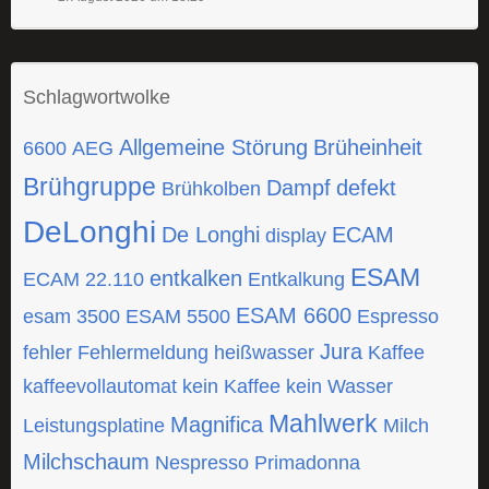
Schlagwortwolke
Allgemeine Störung
Brüheinheit
6600
AEG
Brühgruppe
Dampf
defekt
Brühkolben
DeLonghi
De Longhi
ECAM
display
ESAM
entkalken
ECAM 22.110
Entkalkung
ESAM 6600
esam 3500
ESAM 5500
Espresso
Jura
fehler
Fehlermeldung
heißwasser
Kaffee
kaffeevollautomat
kein Kaffee
kein Wasser
Mahlwerk
Magnifica
Leistungsplatine
Milch
Milchschaum
Nespresso
Primadonna