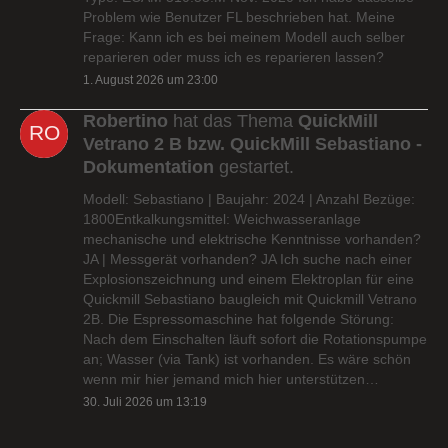
Problem wie Benutzer FL beschrieben hat. Meine
Frage: Kann ich es bei meinem Modell auch selber
reparieren oder muss ich es reparieren lassen?
1. August 2026 um 23:00
Robertino
hat das Thema
QuickMill
Vetrano 2 B bzw. QuickMill Sebastiano -
Dokumentation
gestartet.
Modell: Sebastiano | Baujahr: 2024 | Anzahl Bezüge:
1800Entkalkungsmittel: Weichwasseranlage
mechanische und elektrische Kenntnisse vorhanden?
JA | Messgerät vorhanden? JA Ich suche nach einer
Explosionszeichnung und einem Elektroplan für eine
Quickmill Sebastiano baugleich mit Quickmill Vetrano
2B. Die Espressomaschine hat folgende Störung:
Nach dem Einschalten läuft sofort die Rotationspumpe
an; Wasser (via Tank) ist vorhanden. Es wäre schön
wenn mir hier jemand mich hier unterstützen…
30. Juli 2026 um 13:19