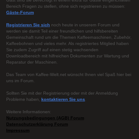
Gast sind sie berechtigt in einem extra für Gäste eingerichteten
Bereich Fragen zu stellen, ohne sich registrieren zu müssen:
Gäste-Forum
Registrieren Sie sich
noch heute in unserem Forum und
werden sie damit Teil einer freundlichen und hilfsbereiten
Gemeinschaft rund um die Themen Kaffeemaschinen, Zubehör,
Kaffeebohnen und vieles mehr. Als registriertes Mitglied haben
Sie zudem Zugriff auf einen stetig wachsenden
Downloadbereich mit hilfreichen Dokumenten zur Wartung und
Reparatur der Maschinen.
Das Team von Kaffee-Welt.net wünscht Ihnen viel Spaß hier bei
uns im Forum.
Sollten Sie mit der Registrierung oder mit der Anmeldung
Probleme haben,
kontaktieren Sie uns
.
Weitere Informationen:
Nutzungsbedingungen (AGB) Forum
Datenschutzerklärung Forum
Impressum