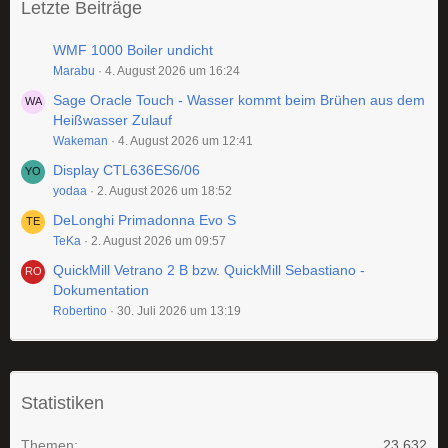
Letzte Beiträge
WMF 1000 Boiler undicht
Marabu
4. August 2026 um 16:24
Sage Oracle Touch - Wasser kommt beim Brühen aus dem
Heißwasser Zulauf
Wakeman
4. August 2026 um 12:41
Display CTL636ES6/06
yodaa
2. August 2026 um 18:52
DeLonghi Primadonna Evo S
TeKa
2. August 2026 um 09:57
QuickMill Vetrano 2 B bzw. QuickMill Sebastiano -
Dokumentation
Robertino
30. Juli 2026 um 13:19
Statistiken
Themen
23.632