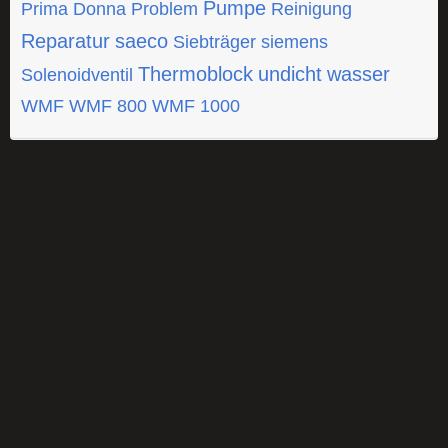
Pumpe
Prima Donna
Problem
Reinigung
Reparatur
saeco
Siebträger
siemens
Thermoblock
undicht
wasser
Solenoidventil
WMF
WMF 800
WMF 1000