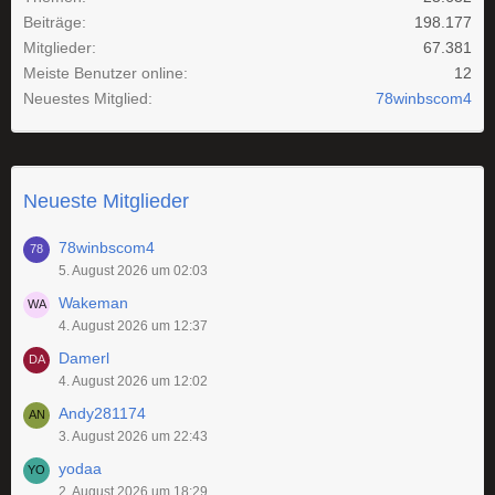
Beiträge
198.177
Mitglieder
67.381
Meiste Benutzer online
12
Neuestes Mitglied
78winbscom4
Neueste Mitglieder
78winbscom4
5. August 2026 um 02:03
Wakeman
4. August 2026 um 12:37
Damerl
4. August 2026 um 12:02
Andy281174
3. August 2026 um 22:43
yodaa
2. August 2026 um 18:29