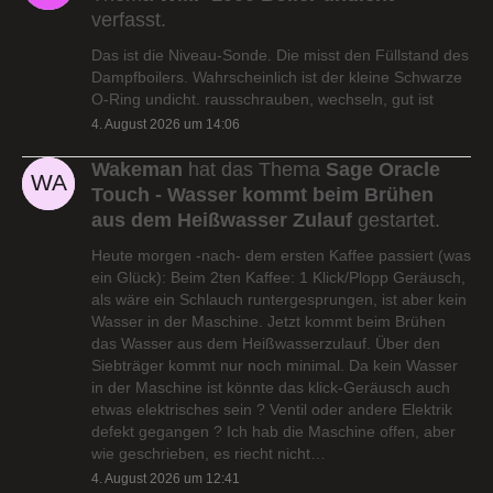
verfasst.
Das ist die Niveau-Sonde. Die misst den Füllstand des
Dampfboilers. Wahrscheinlich ist der kleine Schwarze
O-Ring undicht. rausschrauben, wechseln, gut ist
4. August 2026 um 14:06
Wakeman
hat das Thema
Sage Oracle
Touch - Wasser kommt beim Brühen
aus dem Heißwasser Zulauf
gestartet.
Heute morgen -nach- dem ersten Kaffee passiert (was
ein Glück): Beim 2ten Kaffee: 1 Klick/Plopp Geräusch,
als wäre ein Schlauch runtergesprungen, ist aber kein
Wasser in der Maschine. Jetzt kommt beim Brühen
das Wasser aus dem Heißwasserzulauf. Über den
Siebträger kommt nur noch minimal. Da kein Wasser
in der Maschine ist könnte das klick-Geräusch auch
etwas elektrisches sein ? Ventil oder andere Elektrik
defekt gegangen ? Ich hab die Maschine offen, aber
wie geschrieben, es riecht nicht…
4. August 2026 um 12:41