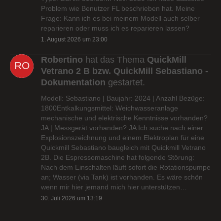
Problem wie Benutzer FL beschrieben hat. Meine
Frage: Kann ich es bei meinem Modell auch selber
reparieren oder muss ich es reparieren lassen?
1. August 2026 um 23:00
Robertino
hat das Thema
QuickMill
Vetrano 2 B bzw. QuickMill Sebastiano -
Dokumentation
gestartet.
Modell: Sebastiano | Baujahr: 2024 | Anzahl Bezüge:
1800Entkalkungsmittel: Weichwasseranlage
mechanische und elektrische Kenntnisse vorhanden?
JA | Messgerät vorhanden? JA Ich suche nach einer
Explosionszeichnung und einem Elektroplan für eine
Quickmill Sebastiano baugleich mit Quickmill Vetrano
2B. Die Espressomaschine hat folgende Störung:
Nach dem Einschalten läuft sofort die Rotationspumpe
an; Wasser (via Tank) ist vorhanden. Es wäre schön
wenn mir hier jemand mich hier unterstützen…
30. Juli 2026 um 13:19