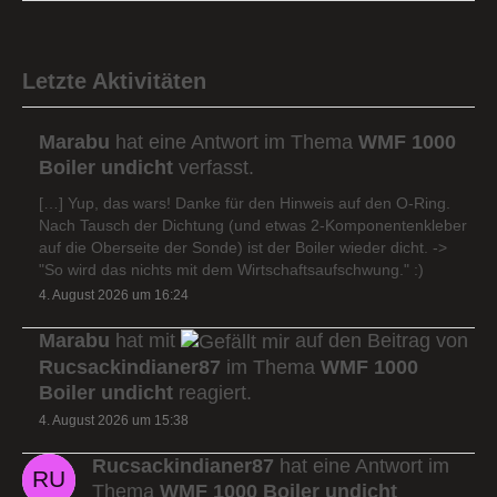
Letzte Aktivitäten
Marabu
hat eine Antwort im Thema
WMF 1000
Boiler undicht
verfasst.
[…] Yup, das wars! Danke für den Hinweis auf den O-Ring.
Nach Tausch der Dichtung (und etwas 2-Komponentenkleber
auf die Oberseite der Sonde) ist der Boiler wieder dicht. ->
"So wird das nichts mit dem Wirtschaftsaufschwung." :)
4. August 2026 um 16:24
Marabu
hat mit
auf den Beitrag von
Rucsackindianer87
im Thema
WMF 1000
Boiler undicht
reagiert.
4. August 2026 um 15:38
Rucsackindianer87
hat eine Antwort im
Thema
WMF 1000 Boiler undicht