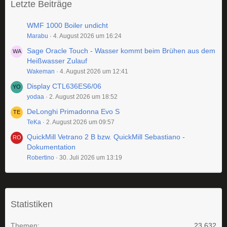
Letzte Beiträge
WMF 1000 Boiler undicht
Marabu
4. August 2026 um 16:24
Sage Oracle Touch - Wasser kommt beim Brühen aus dem
Heißwasser Zulauf
Wakeman
4. August 2026 um 12:41
Display CTL636ES6/06
yodaa
2. August 2026 um 18:52
DeLonghi Primadonna Evo S
TeKa
2. August 2026 um 09:57
QuickMill Vetrano 2 B bzw. QuickMill Sebastiano -
Dokumentation
Robertino
30. Juli 2026 um 13:19
Statistiken
Themen
23.632