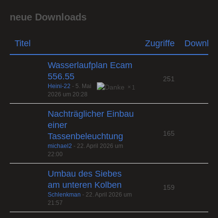
neue Downloads
Titel
Zugriffe
Downlo
Wasserlaufplan Ecam
556.55
251
Heini-22
-
5. Mai
1
2026 um 20:28
Nachträglicher Einbau
einer
165
Tassenbeleuchtung
michael2
-
22. April 2026 um
22:00
Umbau des Siebes
am unteren Kolben
159
Schlenkman
-
22. April 2026 um
21:57