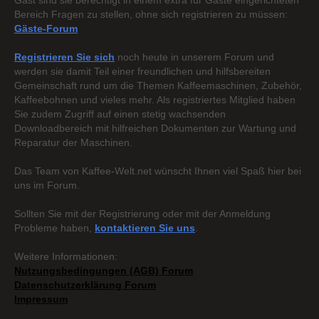
Gast sind sie berechtigt in einem extra für Gäste eingerichteten
Bereich Fragen zu stellen, ohne sich registrieren zu müssen:
Gäste-Forum
Registrieren Sie sich
noch heute in unserem Forum und
werden sie damit Teil einer freundlichen und hilfsbereiten
Gemeinschaft rund um die Themen Kaffeemaschinen, Zubehör,
Kaffeebohnen und vieles mehr. Als registriertes Mitglied haben
Sie zudem Zugriff auf einen stetig wachsenden
Downloadbereich mit hilfreichen Dokumenten zur Wartung und
Reparatur der Maschinen.
Das Team von Kaffee-Welt.net wünscht Ihnen viel Spaß hier bei
uns im Forum.
Sollten Sie mit der Registrierung oder mit der Anmeldung
Probleme haben,
kontaktieren Sie uns
.
Weitere Informationen:
Nutzungsbedingungen (AGB) Forum
Datenschutzerklärung Forum
Impressum