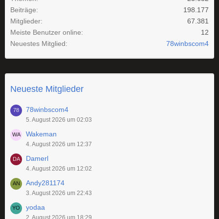
Beiträge
198.177
Mitglieder
67.381
Meiste Benutzer online
12
Neuestes Mitglied
78winbscom4
Neueste Mitglieder
78winbscom4
5. August 2026 um 02:03
Wakeman
4. August 2026 um 12:37
Damerl
4. August 2026 um 12:02
Andy281174
3. August 2026 um 22:43
yodaa
2. August 2026 um 18:29