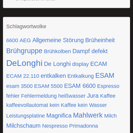
Schlagwortwolke
Allgemeine Störung
Brüheinheit
6600
AEG
Brühgruppe
Dampf
defekt
Brühkolben
DeLonghi
De Longhi
ECAM
display
ESAM
entkalken
ECAM 22.110
Entkalkung
ESAM 6600
esam 3500
ESAM 5500
Espresso
Jura
fehler
Fehlermeldung
heißwasser
Kaffee
kaffeevollautomat
kein Kaffee
kein Wasser
Mahlwerk
Magnifica
Leistungsplatine
Milch
Milchschaum
Nespresso
Primadonna