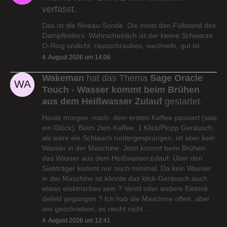
verfasst.
Das ist die Niveau-Sonde. Die misst den Füllstand des
Dampfboilers. Wahrscheinlich ist der kleine Schwarze
O-Ring undicht. rausschrauben, wechseln, gut ist
4. August 2026 um 14:06
Wakeman
hat das Thema
Sage Oracle
Touch - Wasser kommt beim Brühen
aus dem Heißwasser Zulauf
gestartet.
Heute morgen -nach- dem ersten Kaffee passiert (was
ein Glück): Beim 2ten Kaffee: 1 Klick/Plopp Geräusch,
als wäre ein Schlauch runtergesprungen, ist aber kein
Wasser in der Maschine. Jetzt kommt beim Brühen
das Wasser aus dem Heißwasserzulauf. Über den
Siebträger kommt nur noch minimal. Da kein Wasser
in der Maschine ist könnte das klick-Geräusch auch
etwas elektrisches sein ? Ventil oder andere Elektrik
defekt gegangen ? Ich hab die Maschine offen, aber
wie geschrieben, es riecht nicht…
4. August 2026 um 12:41