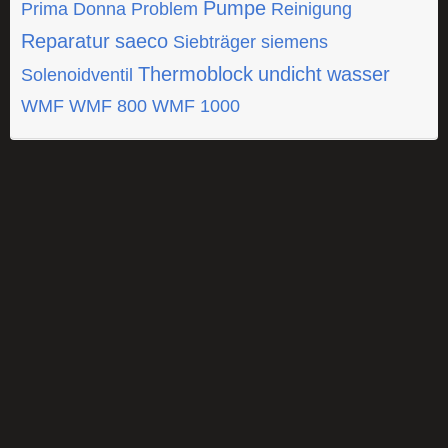
Pumpe
Prima Donna
Problem
Reinigung
Reparatur
saeco
Siebträger
siemens
Thermoblock
undicht
wasser
Solenoidventil
WMF
WMF 800
WMF 1000