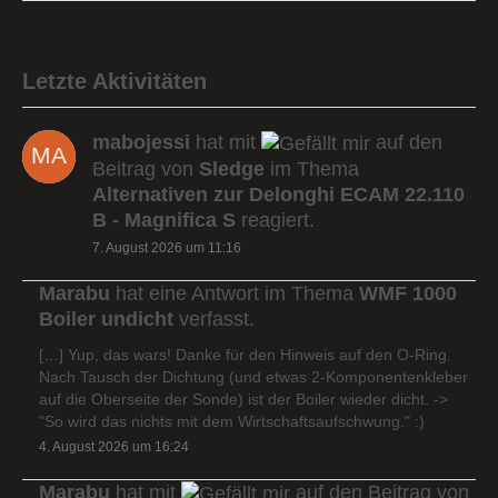
Letzte Aktivitäten
mabojessi
hat mit
auf den
Beitrag von
Sledge
im Thema
Alternativen zur Delonghi ECAM 22.110
B - Magnifica S
reagiert.
7. August 2026 um 11:16
Marabu
hat eine Antwort im Thema
WMF 1000
Boiler undicht
verfasst.
[…] Yup, das wars! Danke für den Hinweis auf den O-Ring.
Nach Tausch der Dichtung (und etwas 2-Komponentenkleber
auf die Oberseite der Sonde) ist der Boiler wieder dicht. ->
"So wird das nichts mit dem Wirtschaftsaufschwung." :)
4. August 2026 um 16:24
Marabu
hat mit
auf den Beitrag von