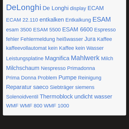
DeLonghi
De Longhi
ECAM
display
ESAM
entkalken
ECAM 22.110
Entkalkung
ESAM 6600
esam 3500
ESAM 5500
Espresso
Jura
fehler
Fehlermeldung
heißwasser
Kaffee
kaffeevollautomat
kein Kaffee
kein Wasser
Mahlwerk
Magnifica
Leistungsplatine
Milch
Milchschaum
Nespresso
Primadonna
Pumpe
Prima Donna
Problem
Reinigung
Reparatur
saeco
Siebträger
siemens
Thermoblock
undicht
wasser
Solenoidventil
WMF
WMF 800
WMF 1000