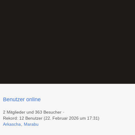
Benutzer online
2 Mitglieder und 363 Besucher
Rekord: 12 Benutzer (
22. Februar 2026 um 17:31
)
Arkascha
Marabu