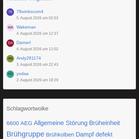
78winbscom4
5. August 2026 um 02:03
Wakeman
4. August 2026 um 12:37
Damerl
4. August 2026 um 12:02
Andy281174
3. August 2026 um 22:43
yodaa
2. August 2026 um 18:29
Schlagwortwolke
Allgemeine Störung
Brüheinheit
6600
AEG
Brühgruppe
Dampf
defekt
Brühkolben