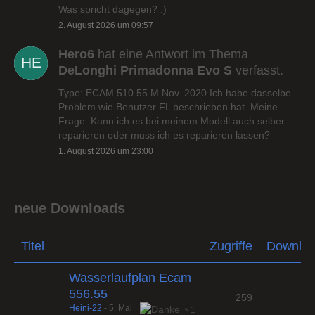
Was spricht dagegen? :)
2. August 2026 um 09:57
Hero6
hat eine Antwort im Thema
DeLonghi Primadonna Evo S
verfasst.
Type: ECAM 510.55.M Nov. 2020 Ich habe dasselbe
Problem wie Benutzer FL beschrieben hat. Meine
Frage: Kann ich es bei meinem Modell auch selber
reparieren oder muss ich es reparieren lassen?
1. August 2026 um 23:00
neue Downloads
Titel
Zugriffe
Downlo
Wasserlaufplan Ecam
556.55
259
Heini-22
-
5. Mai
1