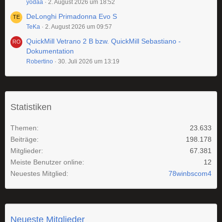
yodaa
2. August 2026 um 18:52
DeLonghi Primadonna Evo S
TeKa
2. August 2026 um 09:57
QuickMill Vetrano 2 B bzw. QuickMill Sebastiano -
Dokumentation
Robertino
30. Juli 2026 um 13:19
Statistiken
Themen
23.633
Beiträge
198.178
Mitglieder
67.381
Meiste Benutzer online
12
Neuestes Mitglied
78winbscom4
Neueste Mitglieder