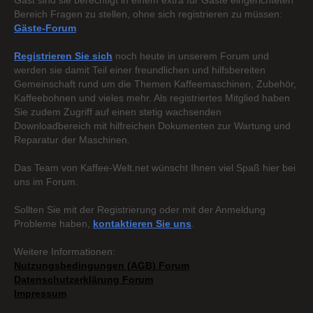
Gast sind sie berechtigt in einem extra für Gäste eingerichteten
Bereich Fragen zu stellen, ohne sich registrieren zu müssen:
Gäste-Forum
Registrieren Sie sich
noch heute in unserem Forum und
werden sie damit Teil einer freundlichen und hilfsbereiten
Gemeinschaft rund um die Themen Kaffeemaschinen, Zubehör,
Kaffeebohnen und vieles mehr. Als registriertes Mitglied haben
Sie zudem Zugriff auf einen stetig wachsenden
Downloadbereich mit hilfreichen Dokumenten zur Wartung und
Reparatur der Maschinen.
Das Team von Kaffee-Welt.net wünscht Ihnen viel Spaß hier bei
uns im Forum.
Sollten Sie mit der Registrierung oder mit der Anmeldung
Probleme haben,
kontaktieren Sie uns
.
Weitere Informationen:
Nutzungsbedingungen (AGB) Forum
Datenschutzerklärung Forum
Impressum