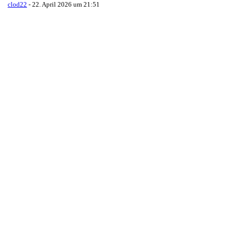
clod22
-
22. April 2026 um 21:51