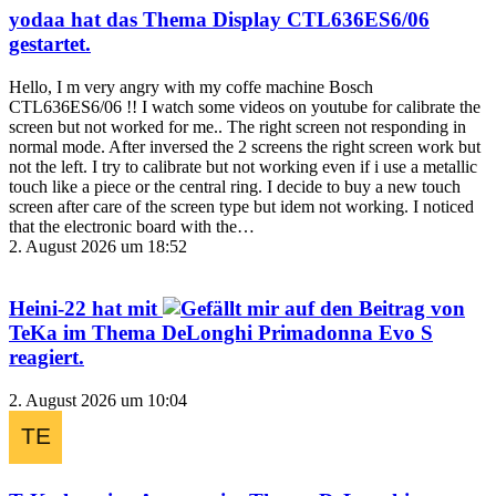
yodaa
hat das Thema
Display CTL636ES6/06
gestartet.
Hello, I m very angry with my coffe machine Bosch
CTL636ES6/06 !! I watch some videos on youtube for calibrate the
screen but not worked for me.. The right screen not responding in
normal mode. After inversed the 2 screens the right screen work but
not the left. I try to calibrate but not working even if i use a metallic
touch like a piece or the central ring. I decide to buy a new touch
screen after care of the screen type but idem not working. I noticed
that the electronic board with the…
2. August 2026 um 18:52
Heini-22
hat mit
auf den Beitrag von
TeKa
im Thema
DeLonghi Primadonna Evo S
reagiert.
2. August 2026 um 10:04