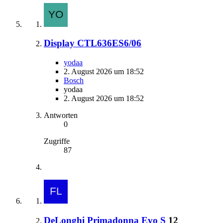
Display CTL636ES6/06
yodaa
2. August 2026 um 18:52
Bosch
yodaa
2. August 2026 um 18:52
Antworten
0
Zugriffe
87
DeLonghi Primadonna Evo S
12