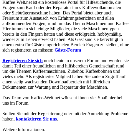
Kaffee-Welt.net ist ein kostenloses Portal für Hilfesuchende, die
Fragen zum Kauf oder der Reparatur ihres Kaffeevollautomaten
oder Siebträgermaschine haben. Das Portal bietet aber auch
Freiraum zum Austausch von Erfahrungsberichten und allen
aufkommenden Fragen, rund um das Thema Maschinen und Kaffee.
Hier tummeln sich einige Mitglieder, die viele Maschinentypen
bereits in den Fingern hatten und diese erfolgreich, hobbymäßig,
wieder zum Leben erweckt haben. Als Gast sind sie berechtigt in
einem extra für Gäste eingerichteten Bereich Fragen zu stellen, ohne
sich registrieren zu müssen:
Gäste-Forum
Registrieren Sie sich
noch heute in unserem Forum und werden sie
damit Teil einer freundlichen und hilfsbereiten Gemeinschaft rund
um die Themen Kaffeemaschinen, Zubehör, Kaffeebohnen und
vieles mehr. Als registriertes Mitglied haben Sie zudem Zugriff auf
einen stetig wachsenden Downloadbereich mit hilfreichen
Dokumenten zur Wartung und Reparatur der Maschinen.
Das Team von Kaffee-Welt.net wünscht Ihnen viel Spaß hier bei
uns im Forum.
Sollten Sie mit der Registrierung oder mit der Anmeldung Probleme
haben,
kontaktieren Sie uns
.
Weitere Informationen: