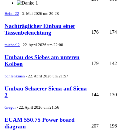
1
Heini-22
-
5. Mai 2026 um 20:28
Nachträglicher Einbau einer
176
174
Tassenbeleuchtung
michael2
-
22. April 2026 um 22:00
Umbau des Siebes am unteren
179
142
Kolben
Schlenkman
-
22. April 2026 um 21:57
Umbau Schaerer Siena auf Siena
144
130
2
Gregor
-
22. April 2026 um 21:56
ECAM 550.75 Power board
207
196
diagram