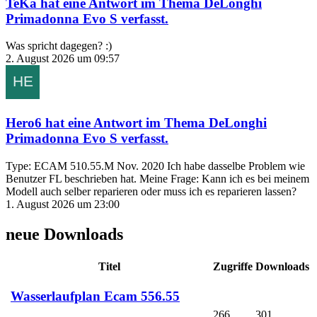
TeKa
hat eine Antwort im Thema
DeLonghi
Primadonna Evo S
verfasst.
Was spricht dagegen? :)
2. August 2026 um 09:57
Hero6
hat eine Antwort im Thema
DeLonghi
Primadonna Evo S
verfasst.
Type: ECAM 510.55.M Nov. 2020 Ich habe dasselbe Problem wie
Benutzer FL beschrieben hat. Meine Frage: Kann ich es bei meinem
Modell auch selber reparieren oder muss ich es reparieren lassen?
1. August 2026 um 23:00
neue Downloads
Titel
Zugriffe
Downloads
Wasserlaufplan Ecam 556.55
266
301