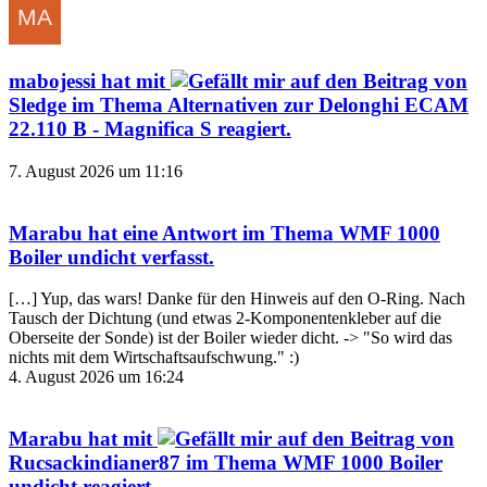
mabojessi
hat mit
auf den Beitrag von
Sledge
im Thema
Alternativen zur Delonghi ECAM
22.110 B - Magnifica S
reagiert.
7. August 2026 um 11:16
Marabu
hat eine Antwort im Thema
WMF 1000
Boiler undicht
verfasst.
[…] Yup, das wars! Danke für den Hinweis auf den O-Ring. Nach
Tausch der Dichtung (und etwas 2-Komponentenkleber auf die
Oberseite der Sonde) ist der Boiler wieder dicht. -> "So wird das
nichts mit dem Wirtschaftsaufschwung." :)
4. August 2026 um 16:24
Marabu
hat mit
auf den Beitrag von
Rucsackindianer87
im Thema
WMF 1000 Boiler
undicht
reagiert.