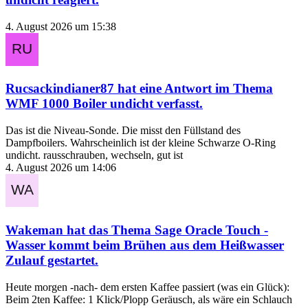
4. August 2026 um 15:38
Rucsackindianer87
hat eine Antwort im Thema
WMF 1000 Boiler undicht
verfasst.
Das ist die Niveau-Sonde. Die misst den Füllstand des
Dampfboilers. Wahrscheinlich ist der kleine Schwarze O-Ring
undicht. rausschrauben, wechseln, gut ist
4. August 2026 um 14:06
Wakeman
hat das Thema
Sage Oracle Touch -
Wasser kommt beim Brühen aus dem Heißwasser
Zulauf
gestartet.
Heute morgen -nach- dem ersten Kaffee passiert (was ein Glück):
Beim 2ten Kaffee: 1 Klick/Plopp Geräusch, als wäre ein Schlauch