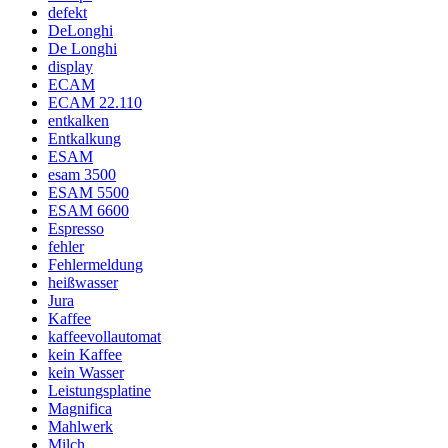
defekt
DeLonghi
De Longhi
display
ECAM
ECAM 22.110
entkalken
Entkalkung
ESAM
esam 3500
ESAM 5500
ESAM 6600
Espresso
fehler
Fehlermeldung
heißwasser
Jura
Kaffee
kaffeevollautomat
kein Kaffee
kein Wasser
Leistungsplatine
Magnifica
Mahlwerk
Milch