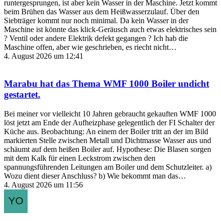
runtergesprungen, ist aber kein Wasser in der Maschine. Jetzt kommt
beim Brühen das Wasser aus dem Heißwasserzulauf. Über den
Siebträger kommt nur noch minimal. Da kein Wasser in der
Maschine ist könnte das klick-Geräusch auch etwas elektrisches sein
? Ventil oder andere Elektrik defekt gegangen ? Ich hab die
Maschine offen, aber wie geschrieben, es riecht nicht…
4. August 2026 um 12:41
Marabu
hat das Thema
WMF 1000 Boiler undicht
gestartet.
Bei meiner vor vielleicht 10 Jahren gebraucht gekauften WMF 1000
löst jetzt am Ende der Aufheizphase gelegentlich der FI Schalter der
Küche aus. Beobachtung: An einem der Boiler tritt an der im Bild
markierten Stelle zwischen Metall und Dichtmasse Wasser aus und
schäumt auf dem heißen Boiler auf. Hypothese: Die Blasen sorgen
mit dem Kalk für einen Leckstrom zwischen den
spannungsführenden Leitungen am Boiler und dem Schutzleiter. a)
Wozu dient dieser Anschluss? b) Wie bekommt man das…
4. August 2026 um 11:56