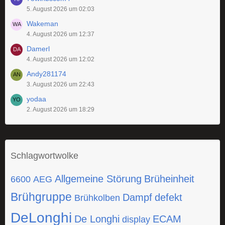
5. August 2026 um 02:03
Wakeman
4. August 2026 um 12:37
Damerl
4. August 2026 um 12:02
Andy281174
3. August 2026 um 22:43
yodaa
2. August 2026 um 18:29
Schlagwortwolke
Allgemeine Störung
Brüheinheit
6600
AEG
Brühgruppe
Dampf
defekt
Brühkolben
DeLonghi
De Longhi
ECAM
display