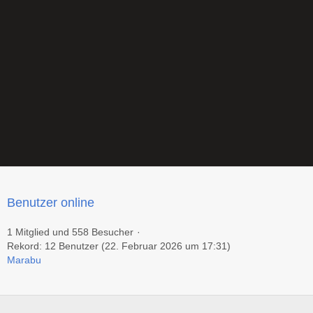
Benutzer online
1 Mitglied und 558 Besucher
Rekord: 12 Benutzer (
22. Februar 2026 um 17:31
)
Marabu