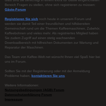
Gast sind sie berechtigt in einem extra für Gäste eingerichteten
Bereich Fragen zu stellen, ohne sich registrieren zu müssen:
Gäste-Forum
Registrieren Sie sich
noch heute in unserem Forum und
werden sie damit Teil einer freundlichen und hilfsbereiten
Gemeinschaft rund um die Themen Kaffeemaschinen, Zubehör,
Kaffeebohnen und vieles mehr. Als registriertes Mitglied haben
Sie zudem Zugriff auf einen stetig wachsenden
Downloadbereich mit hilfreichen Dokumenten zur Wartung und
Reparatur der Maschinen.
Das Team von Kaffee-Welt.net wünscht Ihnen viel Spaß hier bei
uns im Forum.
Sollten Sie mit der Registrierung oder mit der Anmeldung
Probleme haben,
kontaktieren Sie uns
.
Weitere Informationen:
Nutzungsbedingungen (AGB) Forum
Datenschutzerklärung Forum
Impressum