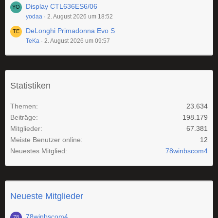
Display CTL636ES6/06
yodaa
2. August 2026 um 18:52
DeLonghi Primadonna Evo S
TeKa
2. August 2026 um 09:57
Statistiken
Themen
23.634
Beiträge
198.179
Mitglieder
67.381
Meiste Benutzer online
12
Neuestes Mitglied
78winbscom4
Neueste Mitglieder
78winbscom4