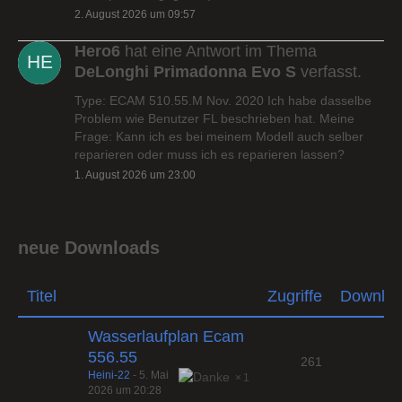
2. August 2026 um 09:57
Hero6
hat eine Antwort im Thema
DeLonghi Primadonna Evo S
verfasst.
Type: ECAM 510.55.M Nov. 2020 Ich habe dasselbe
Problem wie Benutzer FL beschrieben hat. Meine
Frage: Kann ich es bei meinem Modell auch selber
reparieren oder muss ich es reparieren lassen?
1. August 2026 um 23:00
neue Downloads
Titel
Zugriffe
Downlo
Wasserlaufplan Ecam
556.55
261
Heini-22
-
5. Mai
1
2026 um 20:28