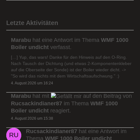
Letzte Aktivitäten
Marabu
hat eine Antwort im Thema
WMF 1000
Boiler undicht
verfasst.
[…] Yup, das wars! Danke für den Hinweis auf den O-Ring.
Nach Tausch der Dichtung (und etwas 2-Komponentenkleber
auf die Oberseite der Sonde) ist der Boiler wieder dicht. ->
"So wird das nichts mit dem Wirtschaftsaufschwung." :)
4. August 2026 um 16:24
Marabu
hat mit
auf den Beitrag von
Rucsackindianer87
im Thema
WMF 1000
Boiler undicht
reagiert.
4. August 2026 um 15:38
Rucsackindianer87
hat eine Antwort im
Thema
WMF 1000 Boiler undicht