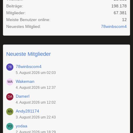
Beiträge
198.178
Mitglieder
67.381
Meiste Benutzer online
12
Neuestes Mitglied
78winbscom4
Neueste Mitglieder
78winbscom4
5. August 2026 um 02:03
Wakeman
4. August 2026 um 12:37
Damerl
4. August 2026 um 12:02
Andy281174
3. August 2026 um 22:43
yodaa
2. August 2026 um 18:29