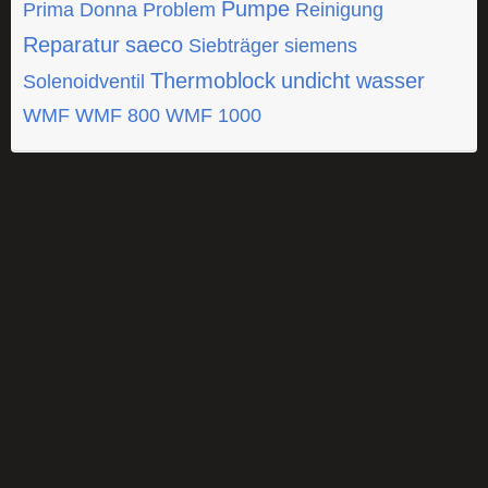
Pumpe
Prima Donna
Problem
Reinigung
Reparatur
saeco
Siebträger
siemens
Thermoblock
undicht
wasser
Solenoidventil
WMF
WMF 800
WMF 1000