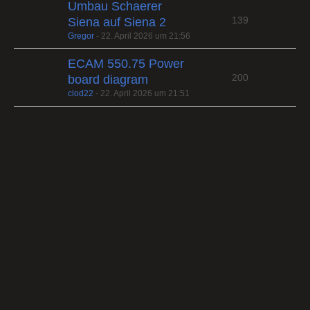
Umbau Schaerer
139
Siena auf Siena 2
Gregor
-
22. April 2026 um 21:56
ECAM 550.75 Power
200
board diagram
clod22
-
22. April 2026 um 21:51