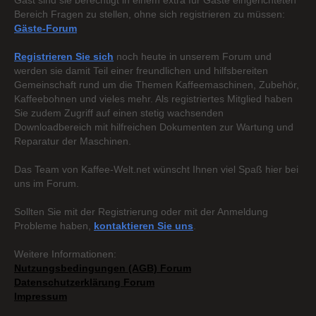
Gast sind sie berechtigt in einem extra für Gäste eingerichteten
Bereich Fragen zu stellen, ohne sich registrieren zu müssen:
Gäste-Forum
Registrieren Sie sich
noch heute in unserem Forum und
werden sie damit Teil einer freundlichen und hilfsbereiten
Gemeinschaft rund um die Themen Kaffeemaschinen, Zubehör,
Kaffeebohnen und vieles mehr. Als registriertes Mitglied haben
Sie zudem Zugriff auf einen stetig wachsenden
Downloadbereich mit hilfreichen Dokumenten zur Wartung und
Reparatur der Maschinen.
Das Team von Kaffee-Welt.net wünscht Ihnen viel Spaß hier bei
uns im Forum.
Sollten Sie mit der Registrierung oder mit der Anmeldung
Probleme haben,
kontaktieren Sie uns
.
Weitere Informationen:
Nutzungsbedingungen (AGB) Forum
Datenschutzerklärung Forum
Impressum