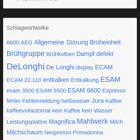
Schlagwortwolke
Allgemeine Störung
Brüheinheit
6600
AEG
Brühgruppe
Dampf
defekt
Brühkolben
DeLonghi
De Longhi
ECAM
display
ESAM
entkalken
ECAM 22.110
Entkalkung
ESAM 6600
esam 3500
ESAM 5500
Espresso
Jura
fehler
Fehlermeldung
heißwasser
Kaffee
kaffeevollautomat
kein Kaffee
kein Wasser
Mahlwerk
Magnifica
Leistungsplatine
Milch
Milchschaum
Nespresso
Primadonna