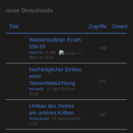
neue Downloads
Titel
Zugriffe
Downlo
Wasserlaufplan Ecam
556.55
258
Heini-22
-
5. Mai
1
2026 um 20:28
Nachträglicher Einbau
einer
172
Tassenbeleuchtung
michael2
-
22. April 2026 um
22:00
Umbau des Siebes
am unteren Kolben
167
Schlenkman
-
22. April 2026 um
21:57