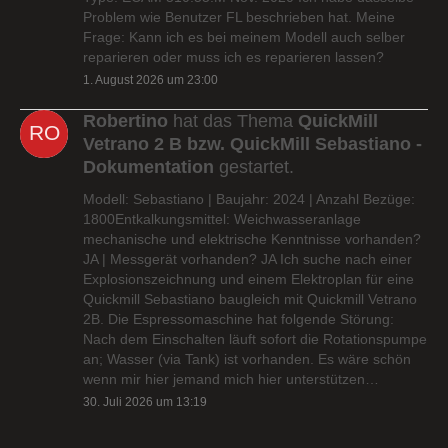
Problem wie Benutzer FL beschrieben hat. Meine
Frage: Kann ich es bei meinem Modell auch selber
reparieren oder muss ich es reparieren lassen?
1. August 2026 um 23:00
Robertino
hat das Thema
QuickMill
Vetrano 2 B bzw. QuickMill Sebastiano -
Dokumentation
gestartet.
Modell: Sebastiano | Baujahr: 2024 | Anzahl Bezüge:
1800Entkalkungsmittel: Weichwasseranlage
mechanische und elektrische Kenntnisse vorhanden?
JA | Messgerät vorhanden? JA Ich suche nach einer
Explosionszeichnung und einem Elektroplan für eine
Quickmill Sebastiano baugleich mit Quickmill Vetrano
2B. Die Espressomaschine hat folgende Störung:
Nach dem Einschalten läuft sofort die Rotationspumpe
an; Wasser (via Tank) ist vorhanden. Es wäre schön
wenn mir hier jemand mich hier unterstützen…
30. Juli 2026 um 13:19