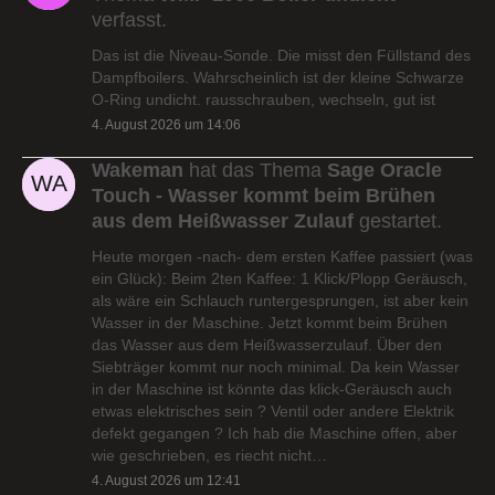
verfasst.
Das ist die Niveau-Sonde. Die misst den Füllstand des
Dampfboilers. Wahrscheinlich ist der kleine Schwarze
O-Ring undicht. rausschrauben, wechseln, gut ist
4. August 2026 um 14:06
Wakeman
hat das Thema
Sage Oracle
Touch - Wasser kommt beim Brühen
aus dem Heißwasser Zulauf
gestartet.
Heute morgen -nach- dem ersten Kaffee passiert (was
ein Glück): Beim 2ten Kaffee: 1 Klick/Plopp Geräusch,
als wäre ein Schlauch runtergesprungen, ist aber kein
Wasser in der Maschine. Jetzt kommt beim Brühen
das Wasser aus dem Heißwasserzulauf. Über den
Siebträger kommt nur noch minimal. Da kein Wasser
in der Maschine ist könnte das klick-Geräusch auch
etwas elektrisches sein ? Ventil oder andere Elektrik
defekt gegangen ? Ich hab die Maschine offen, aber
wie geschrieben, es riecht nicht…
4. August 2026 um 12:41