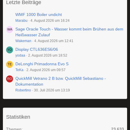
Letzte Beiträge
WMF 1000 Boiler undicht
Marabu
4. August 2026 um 16:24
Sage Oracle Touch - Wasser kommt beim Brühen aus dem
Heißwasser Zulauf
Wakeman
4. August 2026 um 12:41
Display CTL636ES6/06
yodaa
2. August 2026 um 18:52
DeLonghi Primadonna Evo S
TeKa
2. August 2026 um 09:57
QuickMill Vetrano 2 B bzw. QuickMill Sebastiano -
Dokumentation
Robertino
30. Juli 2026 um 13:19
Statistiken
Themen
23.633