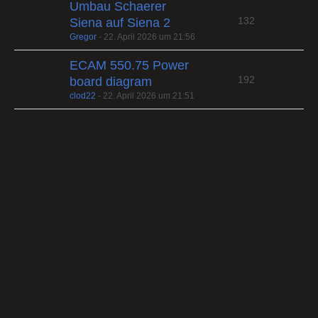
Umbau Schaerer
132
Siena auf Siena 2
Gregor
-
22. April 2026 um 21:56
ECAM 550.75 Power
192
board diagram
clod22
-
22. April 2026 um 21:51