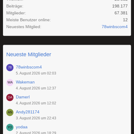
Beiträge
198.177
Mitglieder
67.381
Meiste Benutzer online
12
Neuestes Mitglied
78winbscom4
Neueste Mitglieder
78winbscom4
5. August 2026 um 02:03
Wakeman
4. August 2026 um 12:37
Damerl
4. August 2026 um 12:02
Andy281174
3. August 2026 um 22:43
yodaa
2. August 2026 um 18:29