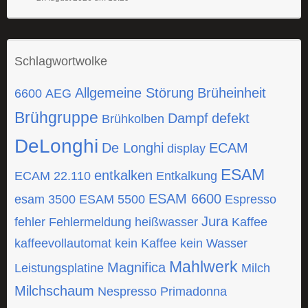
Schlagwortwolke
Allgemeine Störung
Brüheinheit
6600
AEG
Brühgruppe
Dampf
defekt
Brühkolben
DeLonghi
De Longhi
ECAM
display
ESAM
entkalken
ECAM 22.110
Entkalkung
ESAM 6600
esam 3500
ESAM 5500
Espresso
Jura
fehler
Fehlermeldung
heißwasser
Kaffee
kaffeevollautomat
kein Kaffee
kein Wasser
Mahlwerk
Magnifica
Leistungsplatine
Milch
Milchschaum
Nespresso
Primadonna