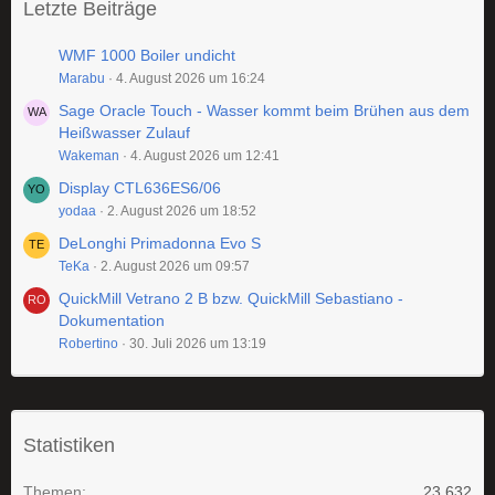
Letzte Beiträge
WMF 1000 Boiler undicht
Marabu
4. August 2026 um 16:24
Sage Oracle Touch - Wasser kommt beim Brühen aus dem
Heißwasser Zulauf
Wakeman
4. August 2026 um 12:41
Display CTL636ES6/06
yodaa
2. August 2026 um 18:52
DeLonghi Primadonna Evo S
TeKa
2. August 2026 um 09:57
QuickMill Vetrano 2 B bzw. QuickMill Sebastiano -
Dokumentation
Robertino
30. Juli 2026 um 13:19
Statistiken
Themen
23.632