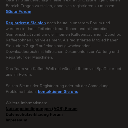
Gast sind sie berechtigt in einem extra für Gäste eingerichteten
Bereich Fragen zu stellen, ohne sich registrieren zu müssen:
Gäste-Forum
Registrieren Sie sich
noch heute in unserem Forum und
werden sie damit Teil einer freundlichen und hilfsbereiten
Gemeinschaft rund um die Themen Kaffeemaschinen, Zubehör,
Kaffeebohnen und vieles mehr. Als registriertes Mitglied haben
Sie zudem Zugriff auf einen stetig wachsenden
Downloadbereich mit hilfreichen Dokumenten zur Wartung und
Reparatur der Maschinen.
Das Team von Kaffee-Welt.net wünscht Ihnen viel Spaß hier bei
uns im Forum.
Sollten Sie mit der Registrierung oder mit der Anmeldung
Probleme haben,
kontaktieren Sie uns
.
Weitere Informationen:
Nutzungsbedingungen (AGB) Forum
Datenschutzerklärung Forum
Impressum