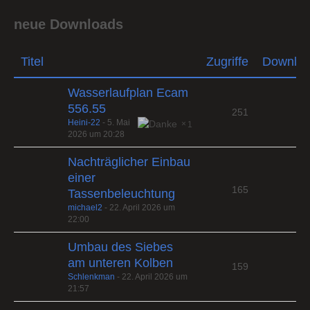
neue Downloads
Titel
Zugriffe
Downlo
Wasserlaufplan Ecam
556.55
251
Heini-22
-
5. Mai
1
2026 um 20:28
Nachträglicher Einbau
einer
165
Tassenbeleuchtung
michael2
-
22. April 2026 um
22:00
Umbau des Siebes
am unteren Kolben
159
Schlenkman
-
22. April 2026 um
21:57