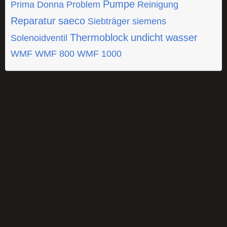
Pumpe
Prima Donna
Problem
Reinigung
Reparatur
saeco
Siebträger
siemens
Thermoblock
undicht
wasser
Solenoidventil
WMF
WMF 800
WMF 1000