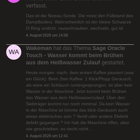
verfasst.
Das ist die Niveau-Sonde. Die misst den Füllstand des
Dampfboilers. Wahrscheinlich ist der kleine Schwarze
O-Ring undicht. rausschrauben, wechseln, gut ist
4. August 2026 um 14:06
Wakeman
hat das Thema
Sage Oracle
Touch - Wasser kommt beim Brühen
aus dem Heißwasser Zulauf
gestartet.
Heute morgen -nach- dem ersten Kaffee passiert (was
ein Glück): Beim 2ten Kaffee: 1 Klick/Plopp Geräusch,
als wäre ein Schlauch runtergesprungen, ist aber kein
Wasser in der Maschine. Jetzt kommt beim Brühen
das Wasser aus dem Heißwasserzulauf. Über den
Siebträger kommt nur noch minimal. Da kein Wasser
in der Maschine ist könnte das klick-Geräusch auch
etwas elektrisches sein ? Ventil oder andere Elektrik
defekt gegangen ? Ich hab die Maschine offen, aber
wie geschrieben, es riecht nicht…
4. August 2026 um 12:41