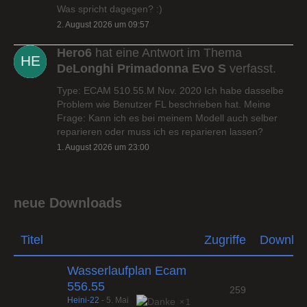
Was spricht dagegen? :)
2. August 2026 um 09:57
Hero6
hat eine Antwort im Thema
DeLonghi Primadonna Evo S
verfasst.
Type: ECAM 510.55.M Nov. 2020 Ich habe dasselbe
Problem wie Benutzer FL beschrieben hat. Meine
Frage: Kann ich es bei meinem Modell auch selber
reparieren oder muss ich es reparieren lassen?
1. August 2026 um 23:00
neue Downloads
Titel
Zugriffe
Downlo
Wasserlaufplan Ecam
556.55
259
Heini-22
-
5. Mai
1