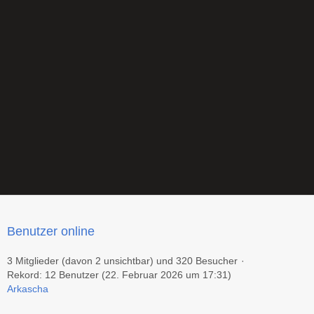
Benutzer online
3 Mitglieder (davon 2 unsichtbar) und 320 Besucher
Rekord: 12 Benutzer (
22. Februar 2026 um 17:31
)
Arkascha