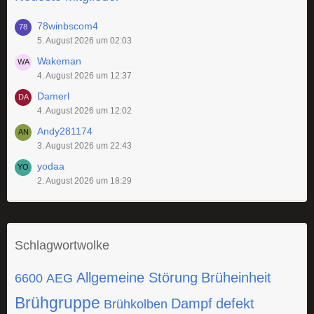
78winbscom4
5. August 2026 um 02:03
Wakeman
4. August 2026 um 12:37
Damerl
4. August 2026 um 12:02
Andy281174
3. August 2026 um 22:43
yodaa
2. August 2026 um 18:29
Schlagwortwolke
Allgemeine Störung
Brüheinheit
6600
AEG
Brühgruppe
Dampf
defekt
Brühkolben