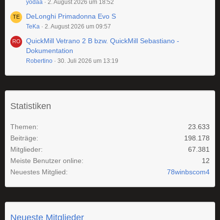
yodaa
2. August 2026 um 18:52
DeLonghi Primadonna Evo S
TeKa
2. August 2026 um 09:57
QuickMill Vetrano 2 B bzw. QuickMill Sebastiano -
Dokumentation
Robertino
30. Juli 2026 um 13:19
Statistiken
Themen
23.633
Beiträge
198.178
Mitglieder
67.381
Meiste Benutzer online
12
Neuestes Mitglied
78winbscom4
Neueste Mitglieder