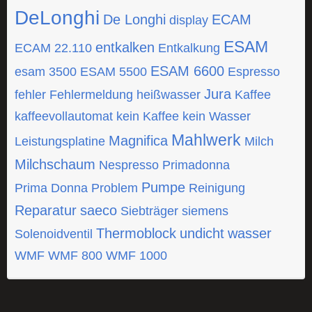
DeLonghi
De Longhi
ECAM
display
ESAM
entkalken
ECAM 22.110
Entkalkung
ESAM 6600
esam 3500
ESAM 5500
Espresso
Jura
fehler
Fehlermeldung
heißwasser
Kaffee
kaffeevollautomat
kein Kaffee
kein Wasser
Mahlwerk
Magnifica
Leistungsplatine
Milch
Milchschaum
Nespresso
Primadonna
Pumpe
Prima Donna
Problem
Reinigung
Reparatur
saeco
Siebträger
siemens
Thermoblock
undicht
wasser
Solenoidventil
WMF
WMF 800
WMF 1000