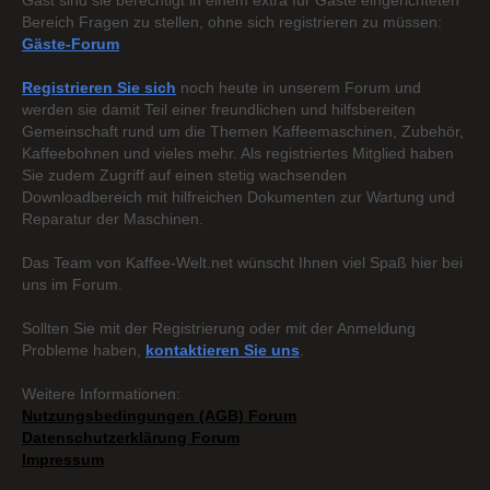
Gast sind sie berechtigt in einem extra für Gäste eingerichteten
Bereich Fragen zu stellen, ohne sich registrieren zu müssen:
Gäste-Forum
Registrieren Sie sich
noch heute in unserem Forum und
werden sie damit Teil einer freundlichen und hilfsbereiten
Gemeinschaft rund um die Themen Kaffeemaschinen, Zubehör,
Kaffeebohnen und vieles mehr. Als registriertes Mitglied haben
Sie zudem Zugriff auf einen stetig wachsenden
Downloadbereich mit hilfreichen Dokumenten zur Wartung und
Reparatur der Maschinen.
Das Team von Kaffee-Welt.net wünscht Ihnen viel Spaß hier bei
uns im Forum.
Sollten Sie mit der Registrierung oder mit der Anmeldung
Probleme haben,
kontaktieren Sie uns
.
Weitere Informationen:
Nutzungsbedingungen (AGB) Forum
Datenschutzerklärung Forum
Impressum