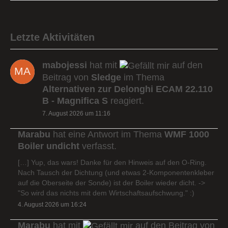
Letzte Aktivitäten
mabojessi
hat mit
auf den
Beitrag von
Sledge
im Thema
Alternativen zur Delonghi ECAM 22.110
B - Magnifica S
reagiert.
7. August 2026 um 11:16
Marabu
hat eine Antwort im Thema
WMF 1000
Boiler undicht
verfasst.
[…] Yup, das wars! Danke für den Hinweis auf den O-Ring.
Nach Tausch der Dichtung (und etwas 2-Komponentenkleber
auf die Oberseite der Sonde) ist der Boiler wieder dicht. ->
"So wird das nichts mit dem Wirtschaftsaufschwung." :)
4. August 2026 um 16:24
Marabu
hat mit
auf den Beitrag von