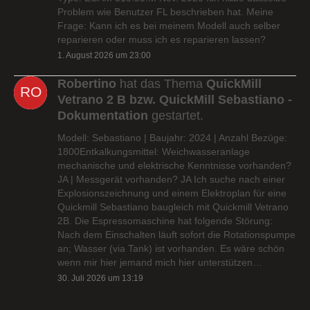
Problem wie Benutzer FL beschrieben hat. Meine
Frage: Kann ich es bei meinem Modell auch selber
reparieren oder muss ich es reparieren lassen?
1. August 2026 um 23:00
Robertino
hat das Thema
QuickMill
Vetrano 2 B bzw. QuickMill Sebastiano -
Dokumentation
gestartet.
Modell: Sebastiano | Baujahr: 2024 | Anzahl Bezüge:
1800Entkalkungsmittel: Weichwasseranlage
mechanische und elektrische Kenntnisse vorhanden?
JA | Messgerät vorhanden? JA Ich suche nach einer
Explosionszeichnung und einem Elektroplan für eine
Quickmill Sebastiano baugleich mit Quickmill Vetrano
2B. Die Espressomaschine hat folgende Störung:
Nach dem Einschalten läuft sofort die Rotationspumpe
an; Wasser (via Tank) ist vorhanden. Es wäre schön
wenn mir hier jemand mich hier unterstützen…
30. Juli 2026 um 13:19