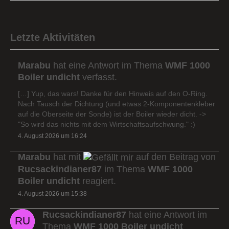
Letzte Aktivitäten
Marabu
hat eine Antwort im Thema
WMF 1000
Boiler undicht
verfasst.
[…] Yup, das wars! Danke für den Hinweis auf den O-Ring.
Nach Tausch der Dichtung (und etwas 2-Komponentenkleber
auf die Oberseite der Sonde) ist der Boiler wieder dicht. ->
"So wird das nichts mit dem Wirtschaftsaufschwung." :)
4. August 2026 um 16:24
Marabu
hat mit
auf den Beitrag von
Rucsackindianer87
im Thema
WMF 1000
Boiler undicht
reagiert.
4. August 2026 um 15:38
Rucsackindianer87
hat eine Antwort im
Thema
WMF 1000 Boiler undicht