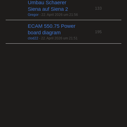
Umbau Schaerer
133
Siena auf Siena 2
Gregor
-
22. April 2026 um 21:56
ECAM 550.75 Power
195
board diagram
clod22
-
22. April 2026 um 21:51