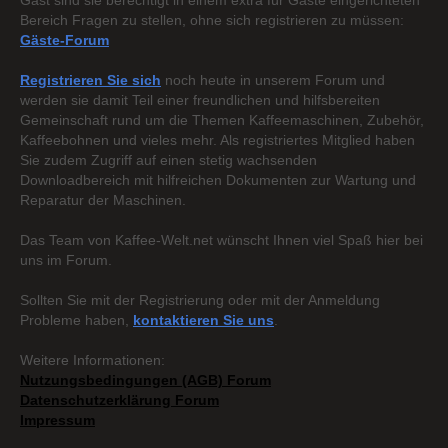
Gast sind sie berechtigt in einem extra für Gäste eingerichteten
Bereich Fragen zu stellen, ohne sich registrieren zu müssen:
Gäste-Forum
Registrieren Sie sich
noch heute in unserem Forum und
werden sie damit Teil einer freundlichen und hilfsbereiten
Gemeinschaft rund um die Themen Kaffeemaschinen, Zubehör,
Kaffeebohnen und vieles mehr. Als registriertes Mitglied haben
Sie zudem Zugriff auf einen stetig wachsenden
Downloadbereich mit hilfreichen Dokumenten zur Wartung und
Reparatur der Maschinen.
Das Team von Kaffee-Welt.net wünscht Ihnen viel Spaß hier bei
uns im Forum.
Sollten Sie mit der Registrierung oder mit der Anmeldung
Probleme haben,
kontaktieren Sie uns
.
Weitere Informationen:
Nutzungsbedingungen (AGB) Forum
Datenschutzerklärung Forum
Impressum