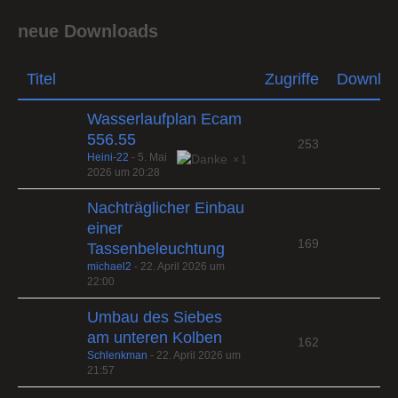
neue Downloads
Titel
Zugriffe
Downlo
Wasserlaufplan Ecam
556.55
253
Heini-22
-
5. Mai
1
2026 um 20:28
Nachträglicher Einbau
einer
169
Tassenbeleuchtung
michael2
-
22. April 2026 um
22:00
Umbau des Siebes
am unteren Kolben
162
Schlenkman
-
22. April 2026 um
21:57