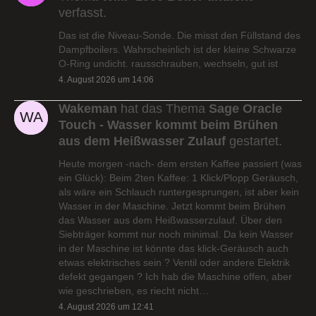
verfasst.
Das ist die Niveau-Sonde. Die misst den Füllstand des
Dampfboilers. Wahrscheinlich ist der kleine Schwarze
O-Ring undicht. rausschrauben, wechseln, gut ist
4. August 2026 um 14:06
Wakeman
hat das Thema
Sage Oracle
Touch - Wasser kommt beim Brühen
aus dem Heißwasser Zulauf
gestartet.
Heute morgen -nach- dem ersten Kaffee passiert (was
ein Glück): Beim 2ten Kaffee: 1 Klick/Plopp Geräusch,
als wäre ein Schlauch runtergesprungen, ist aber kein
Wasser in der Maschine. Jetzt kommt beim Brühen
das Wasser aus dem Heißwasserzulauf. Über den
Siebträger kommt nur noch minimal. Da kein Wasser
in der Maschine ist könnte das klick-Geräusch auch
etwas elektrisches sein ? Ventil oder andere Elektrik
defekt gegangen ? Ich hab die Maschine offen, aber
wie geschrieben, es riecht nicht…
4. August 2026 um 12:41