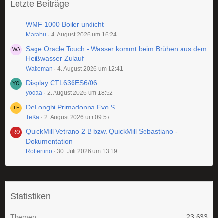
Letzte Beiträge
WMF 1000 Boiler undicht
Marabu
4. August 2026 um 16:24
Sage Oracle Touch - Wasser kommt beim Brühen aus dem
Heißwasser Zulauf
Wakeman
4. August 2026 um 12:41
Display CTL636ES6/06
yodaa
2. August 2026 um 18:52
DeLonghi Primadonna Evo S
TeKa
2. August 2026 um 09:57
QuickMill Vetrano 2 B bzw. QuickMill Sebastiano -
Dokumentation
Robertino
30. Juli 2026 um 13:19
Statistiken
Themen
23.633