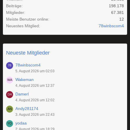
Beiträge
198.178
Mitglieder
67.381
Meiste Benutzer online
12
Neuestes Mitglied
78winbscom4
Neueste Mitglieder
78winbscom4
5. August 2026 um 02:03
Wakeman
4. August 2026 um 12:37
Damerl
4. August 2026 um 12:02
Andy281174
3. August 2026 um 22:43
yodaa
2. August 2026 um 18:29