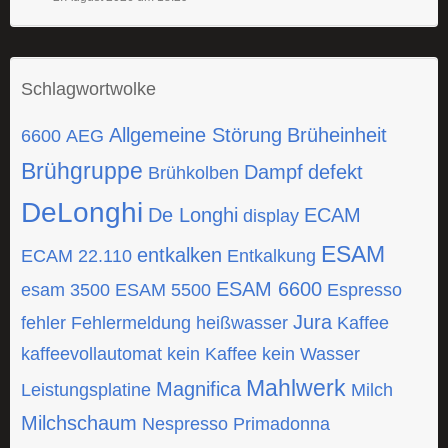
Schlagwortwolke
Allgemeine Störung
Brüheinheit
6600
AEG
Brühgruppe
Dampf
defekt
Brühkolben
DeLonghi
De Longhi
ECAM
display
ESAM
entkalken
ECAM 22.110
Entkalkung
ESAM 6600
esam 3500
ESAM 5500
Espresso
Jura
fehler
Fehlermeldung
heißwasser
Kaffee
kaffeevollautomat
kein Kaffee
kein Wasser
Mahlwerk
Magnifica
Leistungsplatine
Milch
Milchschaum
Nespresso
Primadonna