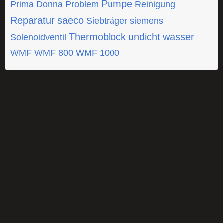
Pumpe
Prima Donna
Problem
Reinigung
Reparatur
saeco
Siebträger
siemens
Thermoblock
undicht
wasser
Solenoidventil
WMF
WMF 800
WMF 1000