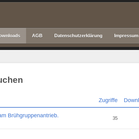
ownloads
AGB
Datenschutzerklärung
Impressum
suchen
Zugriffe
Down
am Brühgruppenantrieb.
35