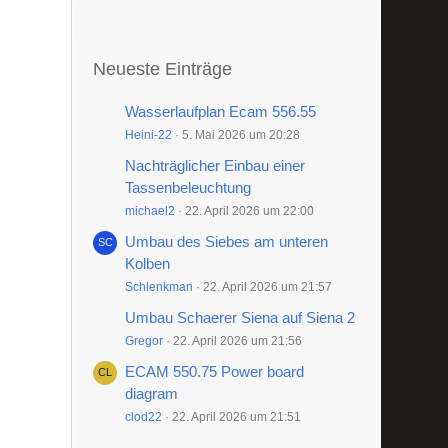
Neueste Einträge
Wasserlaufplan Ecam 556.55
Heini-22
5. Mai 2026 um 20:28
Nachträglicher Einbau einer
Tassenbeleuchtung
michael2
22. April 2026 um 22:00
Umbau des Siebes am unteren
Kolben
Schlenkman
22. April 2026 um 21:57
Umbau Schaerer Siena auf Siena 2
Gregor
22. April 2026 um 21:56
ECAM 550.75 Power board
diagram
clod22
22. April 2026 um 21:51