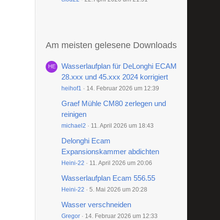
Am meisten gelesene Downloads
Wasserlaufplan für DeLonghi ECAM
28.xxx und 45.xxx 2024 korrigiert
heihof1
14. Februar 2026 um 12:39
Graef Mühle CM80 zerlegen und
reinigen
michael2
11. April 2026 um 18:43
Delonghi Ecam
Expansionskammer abdichten
Heini-22
11. April 2026 um 20:06
Wasserlaufplan Ecam 556.55
Heini-22
5. Mai 2026 um 20:28
Wasser verschneiden
Gregor
14. Februar 2026 um 12:33