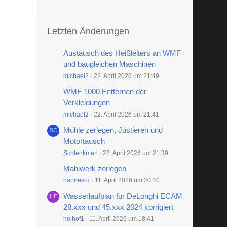
Letzten Änderungen
Austausch des Heißleiters an WMF
und baugleichen Maschinen
michael2
22. April 2026 um 21:49
WMF 1000 Entfernen der
Verkleidungen
michael2
22. April 2026 um 21:41
Mühle zerlegen, Justieren und
Motortausch
Schlenkman
22. April 2026 um 21:39
Mahlwerk zerlegen
hannesrd
11. April 2026 um 20:40
Wasserlaufplan für DeLonghi ECAM
28.xxx und 45.xxx 2024 korrigiert
heihof1
11. April 2026 um 18:41