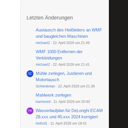
Letzten Änderungen
Austausch des Heißleiters an WMF
und baugleichen Maschinen
michael2
22. April 2026 um 21:49
WMF 1000 Entfernen der
Verkleidungen
michael2
22. April 2026 um 21:41
Mühle zerlegen, Justieren und
Motortausch
Schlenkman
22. April 2026 um 21:39
Mahlwerk zerlegen
hannesrd
11. April 2026 um 20:40
Wasserlaufplan für DeLonghi ECAM
28.xxx und 45.xxx 2024 korrigiert
heihof1
11. April 2026 um 18:41