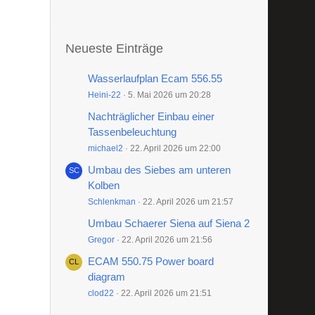
Neueste Einträge
Wasserlaufplan Ecam 556.55
Heini-22
5. Mai 2026 um 20:28
Nachträglicher Einbau einer
Tassenbeleuchtung
michael2
22. April 2026 um 22:00
Umbau des Siebes am unteren
Kolben
Schlenkman
22. April 2026 um 21:57
Umbau Schaerer Siena auf Siena 2
Gregor
22. April 2026 um 21:56
ECAM 550.75 Power board
diagram
clod22
22. April 2026 um 21:51