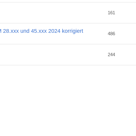
161
28.xxx und 45.xxx 2024 korrigiert
486
244