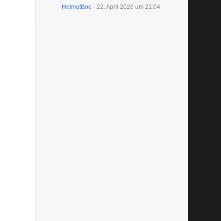
HelmutBoe
22. April 2026 um 21:04