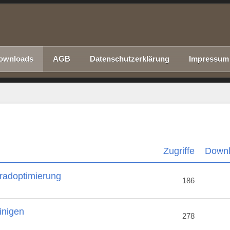
ownloads
AGB
Datenschutzerklärung
Impressum
Zugriffe
Down
gradoptimierung
186
inigen
278