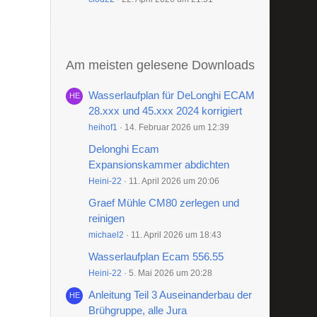
Am meisten gelesene Downloads
Wasserlaufplan für DeLonghi ECAM
28.xxx und 45.xxx 2024 korrigiert
heihof1
14. Februar 2026 um 12:39
Delonghi Ecam
Expansionskammer abdichten
Heini-22
11. April 2026 um 20:06
Graef Mühle CM80 zerlegen und
reinigen
michael2
11. April 2026 um 18:43
Wasserlaufplan Ecam 556.55
Heini-22
5. Mai 2026 um 20:28
Anleitung Teil 3 Auseinanderbau der
Brühgruppe, alle Jura