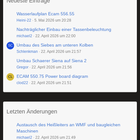
Neueste Einträge
Wasserlaufplan Ecam 556.55
Heini-22
5. Mai 2026 um 20:28
Nachträglicher Einbau einer Tassenbeleuchtung
michael2
22. April 2026 um 22:00
Umbau des Siebes am unteren Kolben
Schlenkman
22. April 2026 um 21:57
Umbau Schaerer Siena auf Siena 2
Gregor
22. April 2026 um 21:56
ECAM 550.75 Power board diagram
clod22
22. April 2026 um 21:51
Letzten Änderungen
Austausch des Heißleiters an WMF und baugleichen
Maschinen
michael2
22. April 2026 um 21:49