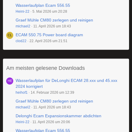
Wasserlaufplan Ecam 556.55
Heini-22
5. Mai 2026 um 20:28
Graef Mühle CM80 zerlegen und reinigen
michael2
11. April 2026 um 18:43
ECAM 550.75 Power board diagram
clod22
22. April 2026 um 21:51
Am meisten gelesene Downloads
Wasserlaufplan für DeLonghi ECAM 28.xxx und 45.xxx
2024 korrigiert
heihof1
14. Februar 2026 um 12:39
Graef Mühle CM80 zerlegen und reinigen
michael2
11. April 2026 um 18:43
Delonghi Ecam Expansionskammer abdichten
Heini-22
11. April 2026 um 20:06
Wasserlaufplan Ecam 556.55