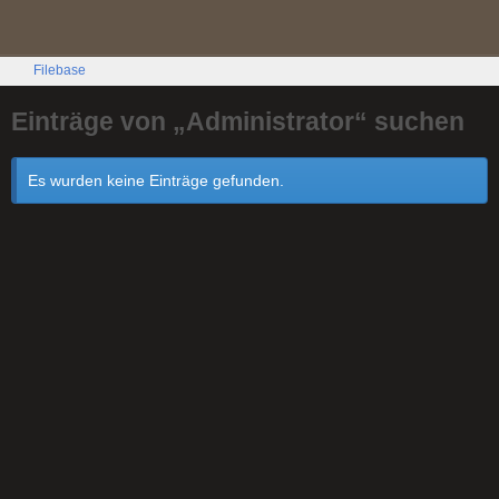
Filebase
Einträge von „Administrator“ suchen
Es wurden keine Einträge gefunden.