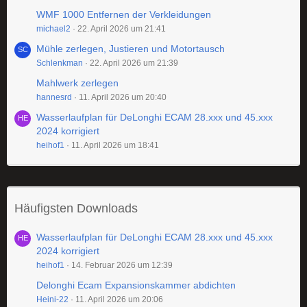
WMF 1000 Entfernen der Verkleidungen
michael2
22. April 2026 um 21:41
Mühle zerlegen, Justieren und Motortausch
Schlenkman
22. April 2026 um 21:39
Mahlwerk zerlegen
hannesrd
11. April 2026 um 20:40
Wasserlaufplan für DeLonghi ECAM 28.xxx und 45.xxx
2024 korrigiert
heihof1
11. April 2026 um 18:41
Häufigsten Downloads
Wasserlaufplan für DeLonghi ECAM 28.xxx und 45.xxx
2024 korrigiert
heihof1
14. Februar 2026 um 12:39
Delonghi Ecam Expansionskammer abdichten
Heini-22
11. April 2026 um 20:06