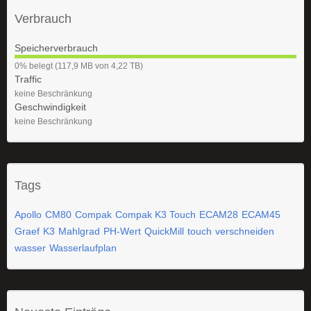
Verbrauch
Speicherverbrauch
0
0% belegt (117,9 MB von 4,22 TB)
%
Traffic
keine Beschränkung
Geschwindigkeit
keine Beschränkung
Tags
Apollo
CM80
Compak
Compak K3 Touch
ECAM28
ECAM45
Graef
K3
Mahlgrad
PH-Wert
QuickMill
touch
verschneiden
wasser
Wasserlaufplan