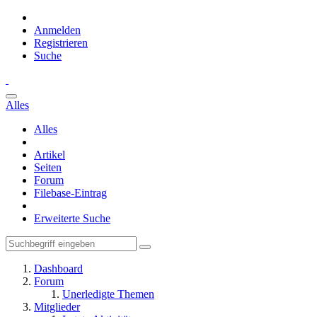
Anmelden
Registrieren
Suche
Alles
Alles
Artikel
Seiten
Forum
Filebase-Eintrag
Erweiterte Suche
Dashboard
Forum
Unerledigte Themen
Mitglieder