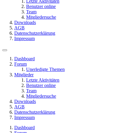
Letzte Aktivitäten
Benutzer online
Team
Mitgliedersuche
Downloads
AGB
Datenschutzerklärung
Impressum
Dashboard
Forum
Unerledigte Themen
Mitglieder
Letzte Aktivitäten
Benutzer online
Team
Mitgliedersuche
Downloads
AGB
Datenschutzerklärung
Impressum
Dashboard
Forum