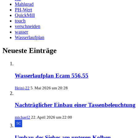
Mahlgrad
PH-Wert
QuickMill
touch
verschneiden
wasser
Wasserlaufplan
Neueste Einträge
Wasserlaufplan Ecam 556.55
Heini-22
5. Mai 2026 um 20:28
Nachträglicher Einbau einer Tassenbeleuchtung
michael2
22. April 2026 um 22:00
Umbau des Siebes am unteren Kolben