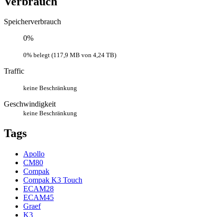
Verbrauch
Speicherverbrauch
0%
0% belegt (117,9 MB von 4,24 TB)
Traffic
keine Beschränkung
Geschwindigkeit
keine Beschränkung
Tags
Apollo
CM80
Compak
Compak K3 Touch
ECAM28
ECAM45
Graef
K3