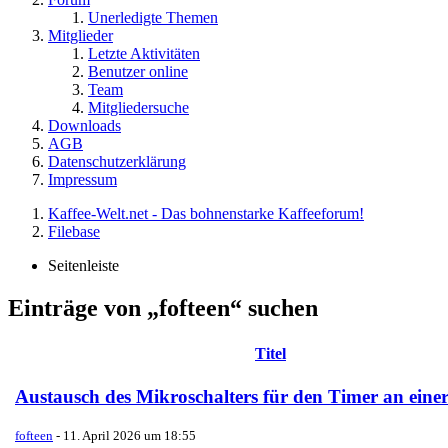
Unerledigte Themen
Mitglieder
Letzte Aktivitäten
Benutzer online
Team
Mitgliedersuche
Downloads
AGB
Datenschutzerklärung
Impressum
Kaffee-Welt.net - Das bohnenstarke Kaffeeforum!
Filebase
Seitenleiste
Einträge von „fofteen“ suchen
Titel
Austausch des Mikroschalters für den Timer an eine
fofteen
-
11. April 2026 um 18:55