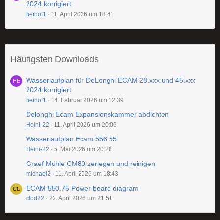
2024 korrigiert
heihof1
11. April 2026 um 18:41
Häufigsten Downloads
Wasserlaufplan für DeLonghi ECAM 28.xxx und 45.xxx
2024 korrigiert
heihof1
14. Februar 2026 um 12:39
Delonghi Ecam Expansionskammer abdichten
Heini-22
11. April 2026 um 20:06
Wasserlaufplan Ecam 556.55
Heini-22
5. Mai 2026 um 20:28
Graef Mühle CM80 zerlegen und reinigen
michael2
11. April 2026 um 18:43
ECAM 550.75 Power board diagram
clod22
22. April 2026 um 21:51