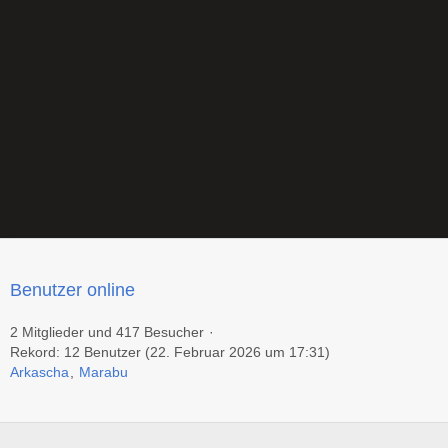
Benutzer online
2 Mitglieder und 417 Besucher
Rekord: 12 Benutzer (
22. Februar 2026 um 17:31
)
Arkascha
Marabu