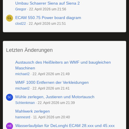
Umbau Schaerer Siena auf Siena 2
Gregor
22. April 2026 um 21:56
ECAM 550.75 Power board diagram
clod22
22. April 2026 um 21:51
Letzten Änderungen
Austausch des Heißleiters an WMF und baugleichen
Maschinen
michael2
22. April 2026 um 21:49
WMF 1000 Entfernen der Verkleidungen
michael2
22. April 2026 um 21:41
Mühle zerlegen, Justieren und Motortausch
Schlenkman
22. April 2026 um 21:39
Mahlwerk zerlegen
hannesrd
11. April 2026 um 20:40
Wasserlaufplan für DeLonghi ECAM 28.xxx und 45.xxx