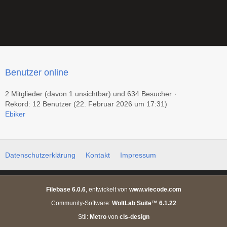
Benutzer online
2 Mitglieder (davon 1 unsichtbar) und 634 Besucher
Rekord: 12 Benutzer (
22. Februar 2026 um 17:31
)
Ebiker
Datenschutzerklärung
Kontakt
Impressum
Filebase 6.0.6
, entwickelt von
www.viecode.com
Community-Software:
WoltLab Suite™ 6.1.22
Stil:
Metro
von
cls-design