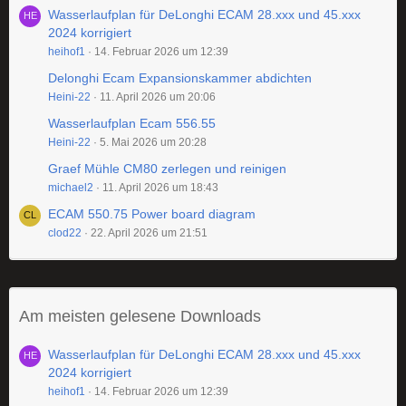
Wasserlaufplan für DeLonghi ECAM 28.xxx und 45.xxx
2024 korrigiert
heihof1
14. Februar 2026 um 12:39
Delonghi Ecam Expansionskammer abdichten
Heini-22
11. April 2026 um 20:06
Wasserlaufplan Ecam 556.55
Heini-22
5. Mai 2026 um 20:28
Graef Mühle CM80 zerlegen und reinigen
michael2
11. April 2026 um 18:43
ECAM 550.75 Power board diagram
clod22
22. April 2026 um 21:51
Am meisten gelesene Downloads
Wasserlaufplan für DeLonghi ECAM 28.xxx und 45.xxx
2024 korrigiert
heihof1
14. Februar 2026 um 12:39