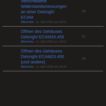
Verschiedene
Widerstandsmessungen
99
an einer Delonghi
ECAM
MikeAstra
-
11. April 2026 um 19:52
Öffnen des Gehäuses
61
Delonghi ECAM26.455
MikeAstra
-
11. April 2026 um 19:51
Öffnen des Gehäuses
Delonghi ECAM23.450
58
(und andere)
MikeAstra
-
11. April 2026 um 19:39