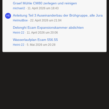
Graef Mühle CM80 zerlegen und reinigen
michael2
11. April 2026 um 18:43
Anleitung Teil 3 Auseinanderbau der Brühgruppe, alle Jura
HelmutBoe
22. April 2026 um 21:04
Delonghi Ecam Expansionskammer abdichten
Heini-22
11. April 2026 um 20:06
Wasserlaufplan Ecam 556.55
Heini-22
5. Mai 2026 um 20:28