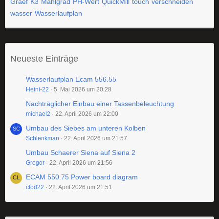
Graef
K3
Mahlgrad
PH-Wert
QuickMill
touch
verschneiden
wasser
Wasserlaufplan
Neueste Einträge
Wasserlaufplan Ecam 556.55
Heini-22
5. Mai 2026 um 20:28
Nachträglicher Einbau einer Tassenbeleuchtung
michael2
22. April 2026 um 22:00
Umbau des Siebes am unteren Kolben
Schlenkman
22. April 2026 um 21:57
Umbau Schaerer Siena auf Siena 2
Gregor
22. April 2026 um 21:56
ECAM 550.75 Power board diagram
clod22
22. April 2026 um 21:51