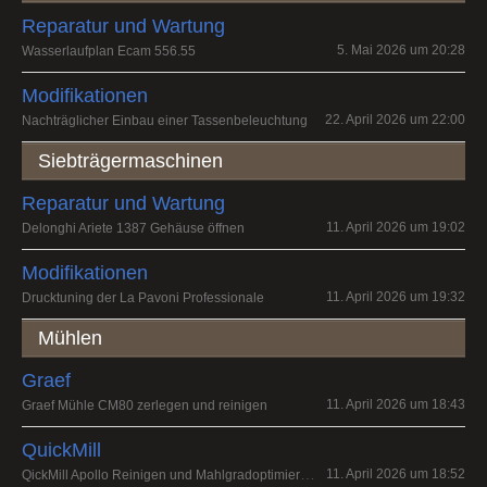
Reparatur und Wartung
5. Mai 2026 um 20:28
Wasserlaufplan Ecam 556.55
Modifikationen
22. April 2026 um 22:00
Nachträglicher Einbau einer Tassenbeleuchtung
Siebträgermaschinen
Reparatur und Wartung
11. April 2026 um 19:02
Delonghi Ariete 1387 Gehäuse öffnen
Modifikationen
11. April 2026 um 19:32
Drucktuning der La Pavoni Professionale
Mühlen
Graef
11. April 2026 um 18:43
Graef Mühle CM80 zerlegen und reinigen
QuickMill
QickMill Apollo Reinigen und Mahlgradoptimierung
11. April 2026 um 18:52