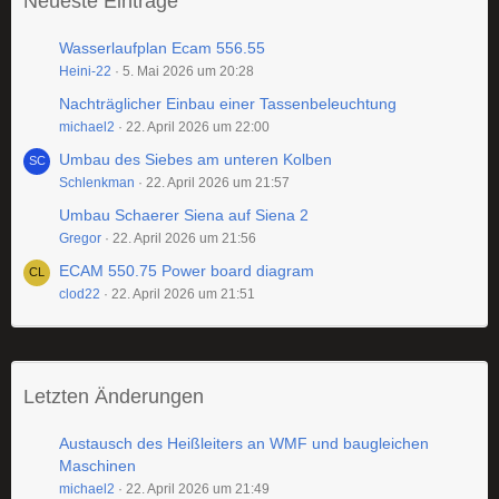
Neueste Einträge
Wasserlaufplan Ecam 556.55
Heini-22
5. Mai 2026 um 20:28
Nachträglicher Einbau einer Tassenbeleuchtung
michael2
22. April 2026 um 22:00
Umbau des Siebes am unteren Kolben
Schlenkman
22. April 2026 um 21:57
Umbau Schaerer Siena auf Siena 2
Gregor
22. April 2026 um 21:56
ECAM 550.75 Power board diagram
clod22
22. April 2026 um 21:51
Letzten Änderungen
Austausch des Heißleiters an WMF und baugleichen
Maschinen
michael2
22. April 2026 um 21:49