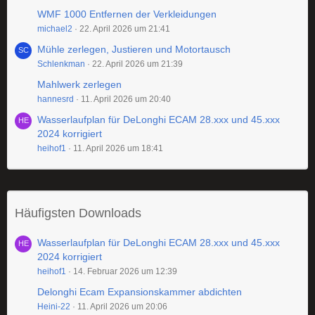
WMF 1000 Entfernen der Verkleidungen
michael2
22. April 2026 um 21:41
Mühle zerlegen, Justieren und Motortausch
Schlenkman
22. April 2026 um 21:39
Mahlwerk zerlegen
hannesrd
11. April 2026 um 20:40
Wasserlaufplan für DeLonghi ECAM 28.xxx und 45.xxx
2024 korrigiert
heihof1
11. April 2026 um 18:41
Häufigsten Downloads
Wasserlaufplan für DeLonghi ECAM 28.xxx und 45.xxx
2024 korrigiert
heihof1
14. Februar 2026 um 12:39
Delonghi Ecam Expansionskammer abdichten
Heini-22
11. April 2026 um 20:06