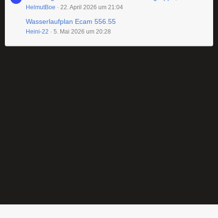
HelmutBoe
22. April 2026 um 21:04
Wasserlaufplan Ecam 556.55
Heini-22
5. Mai 2026 um 20:28