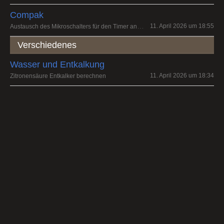
Compak
Austausch des Mikroschalters für den Timer an einer K3 touch
11. April 2026 um 18:55
Verschiedenes
Wasser und Entkalkung
11. April 2026 um 18:34
Zitronensäure Entkalker berechnen