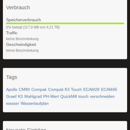
Verbrauch
Speicherverbrauch
0
0% belegt (117,9 MB von 4,21 TB)
%
Traffic
keine Beschränkung
Geschwindigkeit
keine Beschränkung
Tags
Apollo
CM80
Compak
Compak K3 Touch
ECAM28
ECAM45
Graef
K3
Mahlgrad
PH-Wert
QuickMill
touch
verschneiden
wasser
Wasserlaufplan