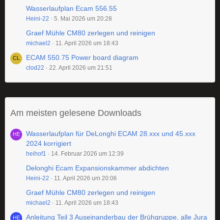
Wasserlaufplan Ecam 556.55
Heini-22
5. Mai 2026 um 20:28
Graef Mühle CM80 zerlegen und reinigen
michael2
11. April 2026 um 18:43
ECAM 550.75 Power board diagram
clod22
22. April 2026 um 21:51
Am meisten gelesene Downloads
Wasserlaufplan für DeLonghi ECAM 28.xxx und 45.xxx
2024 korrigiert
heihof1
14. Februar 2026 um 12:39
Delonghi Ecam Expansionskammer abdichten
Heini-22
11. April 2026 um 20:06
Graef Mühle CM80 zerlegen und reinigen
michael2
11. April 2026 um 18:43
Anleitung Teil 3 Auseinanderbau der Brühgruppe, alle Jura