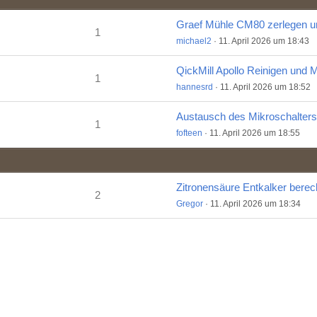
1
michael2
11. April 2026 um 18:43
1
hannesrd
11. April 2026 um 18:52
1
fofteen
11. April 2026 um 18:55
Zitronensäure Entkalker bere
2
Gregor
11. April 2026 um 18:34