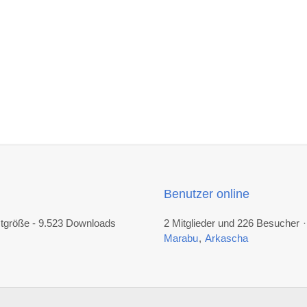
Benutzer online
mtgröße - 9.523 Downloads
2 Mitglieder und 226 Besucher
Marabu
Arkascha