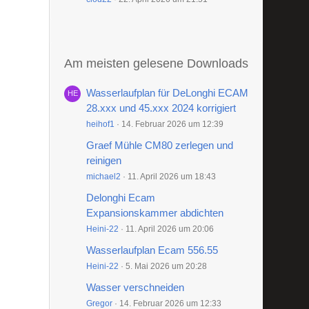
Am meisten gelesene Downloads
Wasserlaufplan für DeLonghi ECAM
28.xxx und 45.xxx 2024 korrigiert
heihof1
14. Februar 2026 um 12:39
Graef Mühle CM80 zerlegen und
reinigen
michael2
11. April 2026 um 18:43
Delonghi Ecam
Expansionskammer abdichten
Heini-22
11. April 2026 um 20:06
Wasserlaufplan Ecam 556.55
Heini-22
5. Mai 2026 um 20:28
Wasser verschneiden
Gregor
14. Februar 2026 um 12:33