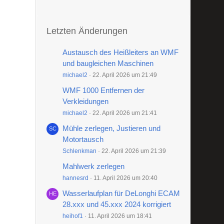
Letzten Änderungen
Austausch des Heißleiters an WMF
und baugleichen Maschinen
michael2
22. April 2026 um 21:49
WMF 1000 Entfernen der
Verkleidungen
michael2
22. April 2026 um 21:41
Mühle zerlegen, Justieren und
Motortausch
Schlenkman
22. April 2026 um 21:39
Mahlwerk zerlegen
hannesrd
11. April 2026 um 20:40
Wasserlaufplan für DeLonghi ECAM
28.xxx und 45.xxx 2024 korrigiert
heihof1
11. April 2026 um 18:41