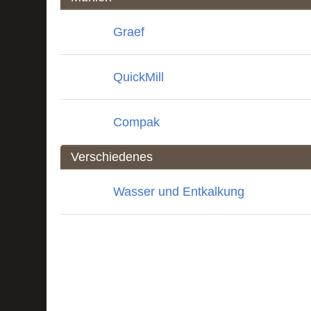
Graef
QuickMill
Compak
Verschiedenes
Wasser und Entkalkung