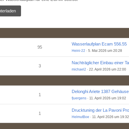
terladen
Wasserlaufplan Ecam 556.55
95
Heini-22
5. Mai 2026 um 20:28
3
michael2
22. April 2026 um 22:00
1
fjuergens
11. April 2026 um 19:02
1
HelmutBoe
11. April 2026 um 19:32