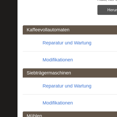
Herun
Kaffeevollautomaten
Reparatur und Wartung
Modifikationen
Siebträgermaschinen
Reparatur und Wartung
Modifikationen
Mühlen