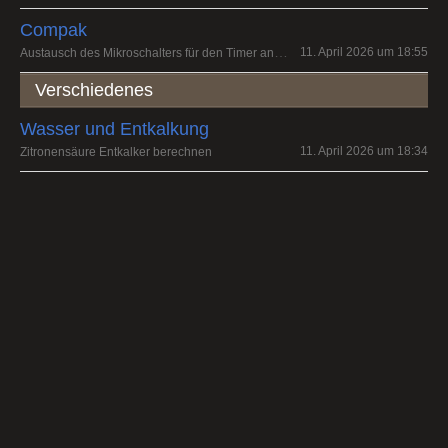
Compak
Austausch des Mikroschalters für den Timer an einer K3 touch
11. April 2026 um 18:55
Verschiedenes
Wasser und Entkalkung
11. April 2026 um 18:34
Zitronensäure Entkalker berechnen