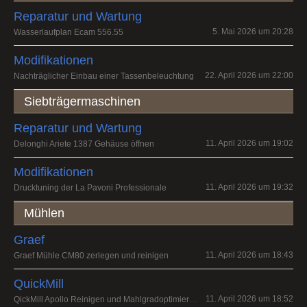
Reparatur und Wartung
5. Mai 2026 um 20:28
Wasserlaufplan Ecam 556.55
Modifikationen
22. April 2026 um 22:00
Nachträglicher Einbau einer Tassenbeleuchtung
Siebträgermaschinen
Reparatur und Wartung
11. April 2026 um 19:02
Delonghi Ariete 1387 Gehäuse öffnen
Modifikationen
11. April 2026 um 19:32
Drucktuning der La Pavoni Professionale
Mühlen
Graef
11. April 2026 um 18:43
Graef Mühle CM80 zerlegen und reinigen
QuickMill
QickMill Apollo Reinigen und Mahlgradoptimierung
11. April 2026 um 18:52