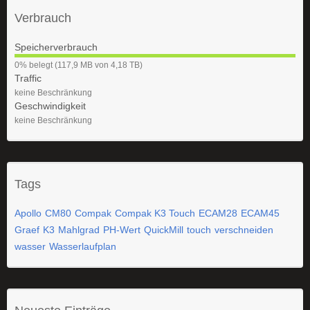
Verbrauch
Speicherverbrauch
0
0% belegt (117,9 MB von 4,18 TB)
%
Traffic
keine Beschränkung
Geschwindigkeit
keine Beschränkung
Tags
Apollo
CM80
Compak
Compak K3 Touch
ECAM28
ECAM45
Graef
K3
Mahlgrad
PH-Wert
QuickMill
touch
verschneiden
wasser
Wasserlaufplan