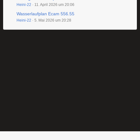
Heini-22
11. April 2026 um 20:06
Wasserlaufplan Ecam 556.55
Heini-22
5. Mai 2026 um 20:28