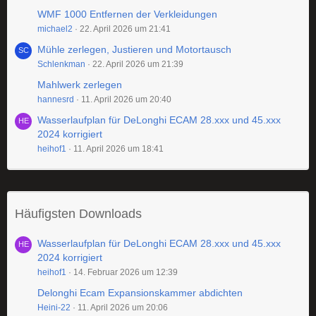
WMF 1000 Entfernen der Verkleidungen
michael2
22. April 2026 um 21:41
Mühle zerlegen, Justieren und Motortausch
Schlenkman
22. April 2026 um 21:39
Mahlwerk zerlegen
hannesrd
11. April 2026 um 20:40
Wasserlaufplan für DeLonghi ECAM 28.xxx und 45.xxx
2024 korrigiert
heihof1
11. April 2026 um 18:41
Häufigsten Downloads
Wasserlaufplan für DeLonghi ECAM 28.xxx und 45.xxx
2024 korrigiert
heihof1
14. Februar 2026 um 12:39
Delonghi Ecam Expansionskammer abdichten
Heini-22
11. April 2026 um 20:06