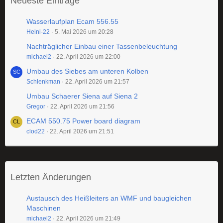
Neueste Einträge
Wasserlaufplan Ecam 556.55
Heini-22
5. Mai 2026 um 20:28
Nachträglicher Einbau einer Tassenbeleuchtung
michael2
22. April 2026 um 22:00
Umbau des Siebes am unteren Kolben
Schlenkman
22. April 2026 um 21:57
Umbau Schaerer Siena auf Siena 2
Gregor
22. April 2026 um 21:56
ECAM 550.75 Power board diagram
clod22
22. April 2026 um 21:51
Letzten Änderungen
Austausch des Heißleiters an WMF und baugleichen
Maschinen
michael2
22. April 2026 um 21:49