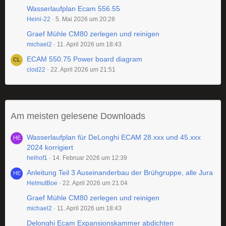
Wasserlaufplan Ecam 556.55
Heini-22
5. Mai 2026 um 20:28
Graef Mühle CM80 zerlegen und reinigen
michael2
11. April 2026 um 18:43
ECAM 550.75 Power board diagram
clod22
22. April 2026 um 21:51
Am meisten gelesene Downloads
Wasserlaufplan für DeLonghi ECAM 28.xxx und 45.xxx
2024 korrigiert
heihof1
14. Februar 2026 um 12:39
Anleitung Teil 3 Auseinanderbau der Brühgruppe, alle Jura
HelmutBoe
22. April 2026 um 21:04
Graef Mühle CM80 zerlegen und reinigen
michael2
11. April 2026 um 18:43
Delonghi Ecam Expansionskammer abdichten