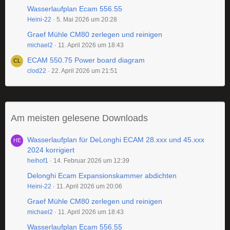
Wasserlaufplan Ecam 556.55
Heini-22
5. Mai 2026 um 20:28
Graef Mühle CM80 zerlegen und reinigen
michael2
11. April 2026 um 18:43
ECAM 550.75 Power board diagram
clod22
22. April 2026 um 21:51
Am meisten gelesene Downloads
Wasserlaufplan für DeLonghi ECAM 28.xxx und 45.xxx
2024 korrigiert
heihof1
14. Februar 2026 um 12:39
Delonghi Ecam Expansionskammer abdichten
Heini-22
11. April 2026 um 20:06
Graef Mühle CM80 zerlegen und reinigen
michael2
11. April 2026 um 18:43
Wasserlaufplan Ecam 556.55