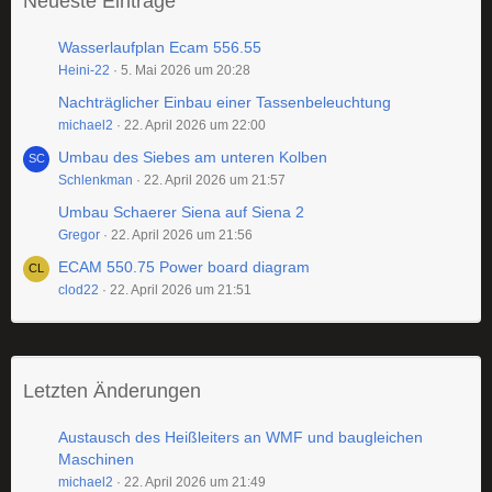
Neueste Einträge
Wasserlaufplan Ecam 556.55
Heini-22
5. Mai 2026 um 20:28
Nachträglicher Einbau einer Tassenbeleuchtung
michael2
22. April 2026 um 22:00
Umbau des Siebes am unteren Kolben
Schlenkman
22. April 2026 um 21:57
Umbau Schaerer Siena auf Siena 2
Gregor
22. April 2026 um 21:56
ECAM 550.75 Power board diagram
clod22
22. April 2026 um 21:51
Letzten Änderungen
Austausch des Heißleiters an WMF und baugleichen
Maschinen
michael2
22. April 2026 um 21:49