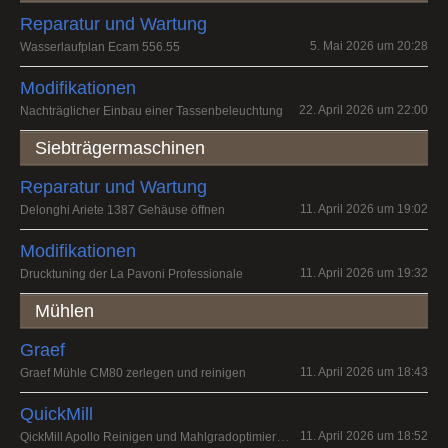
Reparatur und Wartung
5. Mai 2026 um 20:28
Wasserlaufplan Ecam 556.55
Modifikationen
22. April 2026 um 22:00
Nachträglicher Einbau einer Tassenbeleuchtung
Siebträgermaschinen
Reparatur und Wartung
11. April 2026 um 19:02
Delonghi Ariete 1387 Gehäuse öffnen
Modifikationen
11. April 2026 um 19:32
Drucktuning der La Pavoni Professionale
Mühlen
Graef
11. April 2026 um 18:43
Graef Mühle CM80 zerlegen und reinigen
QuickMill
QickMill Apollo Reinigen und Mahlgradoptimierung
11. April 2026 um 18:52