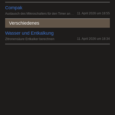
Compak
Austausch des Mikroschalters für den Timer an einer K3 touch
11. April 2026 um 18:55
Verschiedenes
Wasser und Entkalkung
11. April 2026 um 18:34
Zitronensäure Entkalker berechnen