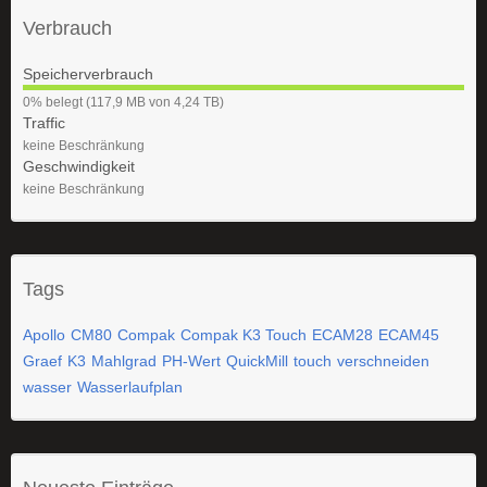
Verbrauch
Speicherverbrauch
0
0% belegt (117,9 MB von 4,24 TB)
%
Traffic
keine Beschränkung
Geschwindigkeit
keine Beschränkung
Tags
Apollo
CM80
Compak
Compak K3 Touch
ECAM28
ECAM45
Graef
K3
Mahlgrad
PH-Wert
QuickMill
touch
verschneiden
wasser
Wasserlaufplan