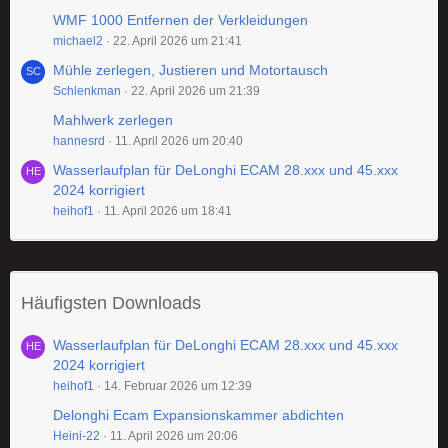
WMF 1000 Entfernen der Verkleidungen
michael2
22. April 2026 um 21:41
Mühle zerlegen, Justieren und Motortausch
Schlenkman
22. April 2026 um 21:39
Mahlwerk zerlegen
hannesrd
11. April 2026 um 20:40
Wasserlaufplan für DeLonghi ECAM 28.xxx und 45.xxx
2024 korrigiert
heihof1
11. April 2026 um 18:41
Häufigsten Downloads
Wasserlaufplan für DeLonghi ECAM 28.xxx und 45.xxx
2024 korrigiert
heihof1
14. Februar 2026 um 12:39
Delonghi Ecam Expansionskammer abdichten
Heini-22
11. April 2026 um 20:06