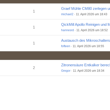
1
michael2
11. April 2026 um 18:43
1
hannesrd
11. April 2026 um 18:52
1
fofteen
11. April 2026 um 18:55
Zitronensäure Entkalker bere
2
Gregor
11. April 2026 um 18:34