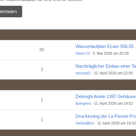
terladen
Wasserlaufplan Ecam 556.55
95
Heini-22
5. Mai 2026 um 20:28
3
michael2
22. April 2026 um 22:00
1
fjuergens
11. April 2026 um 19:02
1
HelmutBoe
11. April 2026 um 19:32