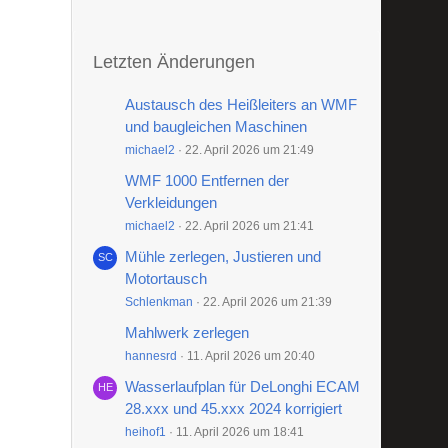
Letzten Änderungen
Austausch des Heißleiters an WMF
und baugleichen Maschinen
michael2
22. April 2026 um 21:49
WMF 1000 Entfernen der
Verkleidungen
michael2
22. April 2026 um 21:41
Mühle zerlegen, Justieren und
Motortausch
Schlenkman
22. April 2026 um 21:39
Mahlwerk zerlegen
hannesrd
11. April 2026 um 20:40
Wasserlaufplan für DeLonghi ECAM
28.xxx und 45.xxx 2024 korrigiert
heihof1
11. April 2026 um 18:41