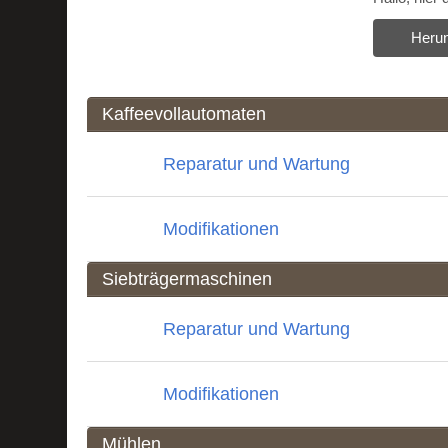
Herun
Kaffeevollautomaten
Reparatur und Wartung
Modifikationen
Siebträgermaschinen
Reparatur und Wartung
Modifikationen
Mühlen