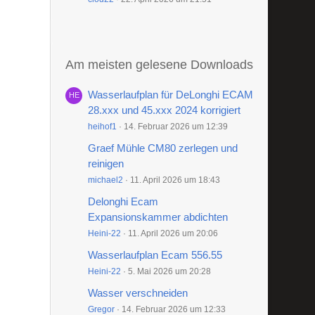
Am meisten gelesene Downloads
Wasserlaufplan für DeLonghi ECAM
28.xxx und 45.xxx 2024 korrigiert
heihof1
14. Februar 2026 um 12:39
Graef Mühle CM80 zerlegen und
reinigen
michael2
11. April 2026 um 18:43
Delonghi Ecam
Expansionskammer abdichten
Heini-22
11. April 2026 um 20:06
Wasserlaufplan Ecam 556.55
Heini-22
5. Mai 2026 um 20:28
Wasser verschneiden
Gregor
14. Februar 2026 um 12:33