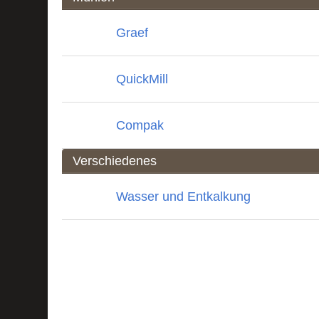
Graef
QuickMill
Compak
Verschiedenes
Wasser und Entkalkung