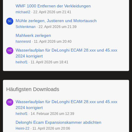
WMF 1000 Entfernen der Verkleidungen
michael2
22. April 2026 um 21:41
Mühle zerlegen, Justieren und Motortausch
Schlenkman
22. April 2026 um 21:39
Mahlwerk zerlegen
hannesrd
11. April 2026 um 20:40
Wasserlaufplan für DeLonghi ECAM 28.xxx und 45.xxx
2024 korrigiert
heihof1
11. April 2026 um 18:41
Häufigsten Downloads
Wasserlaufplan für DeLonghi ECAM 28.xxx und 45.xxx
2024 korrigiert
heihof1
14. Februar 2026 um 12:39
Delonghi Ecam Expansionskammer abdichten
Heini-22
11. April 2026 um 20:06