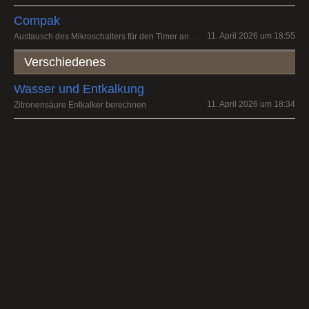
Compak
Austausch des Mikroschalters für den Timer an einer K3 touch
11. April 2026 um 18:55
Verschiedenes
Wasser und Entkalkung
11. April 2026 um 18:34
Zitronensäure Entkalker berechnen