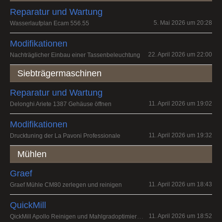
Reparatur und Wartung
5. Mai 2026 um 20:28
Wasserlaufplan Ecam 556.55
Modifikationen
22. April 2026 um 22:00
Nachträglicher Einbau einer Tassenbeleuchtung
Siebträgermaschinen
Reparatur und Wartung
11. April 2026 um 19:02
Delonghi Ariete 1387 Gehäuse öffnen
Modifikationen
11. April 2026 um 19:32
Drucktuning der La Pavoni Professionale
Mühlen
Graef
11. April 2026 um 18:43
Graef Mühle CM80 zerlegen und reinigen
QuickMill
QickMill Apollo Reinigen und Mahlgradoptimierung
11. April 2026 um 18:52