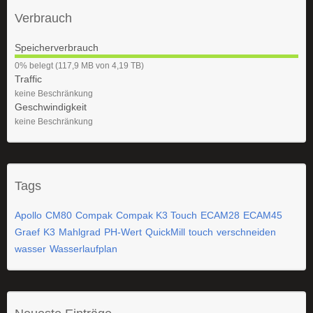
Verbrauch
Speicherverbrauch
0
0% belegt (117,9 MB von 4,19 TB)
%
Traffic
keine Beschränkung
Geschwindigkeit
keine Beschränkung
Tags
Apollo
CM80
Compak
Compak K3 Touch
ECAM28
ECAM45
Graef
K3
Mahlgrad
PH-Wert
QuickMill
touch
verschneiden
wasser
Wasserlaufplan