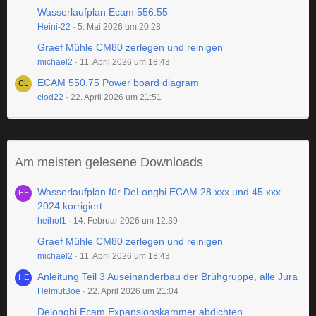
Wasserlaufplan Ecam 556.55
Heini-22
5. Mai 2026 um 20:28
Graef Mühle CM80 zerlegen und reinigen
michael2
11. April 2026 um 18:43
ECAM 550.75 Power board diagram
clod22
22. April 2026 um 21:51
Am meisten gelesene Downloads
Wasserlaufplan für DeLonghi ECAM 28.xxx und 45.xxx
2024 korrigiert
heihof1
14. Februar 2026 um 12:39
Graef Mühle CM80 zerlegen und reinigen
michael2
11. April 2026 um 18:43
Anleitung Teil 3 Auseinanderbau der Brühgruppe, alle Jura
HelmutBoe
22. April 2026 um 21:04
Delonghi Ecam Expansionskammer abdichten