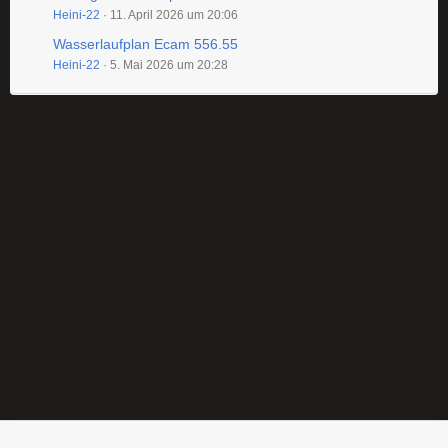
Heini-22
11. April 2026 um 20:06
Wasserlaufplan Ecam 556.55
Heini-22
5. Mai 2026 um 20:28