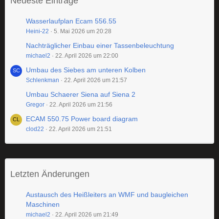
Neueste Einträge
Wasserlaufplan Ecam 556.55
Heini-22
5. Mai 2026 um 20:28
Nachträglicher Einbau einer Tassenbeleuchtung
michael2
22. April 2026 um 22:00
Umbau des Siebes am unteren Kolben
Schlenkman
22. April 2026 um 21:57
Umbau Schaerer Siena auf Siena 2
Gregor
22. April 2026 um 21:56
ECAM 550.75 Power board diagram
clod22
22. April 2026 um 21:51
Letzten Änderungen
Austausch des Heißleiters an WMF und baugleichen
Maschinen
michael2
22. April 2026 um 21:49