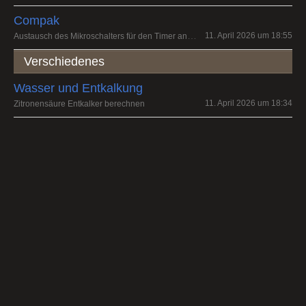
Compak
Austausch des Mikroschalters für den Timer an einer K3 touch
11. April 2026 um 18:55
Verschiedenes
Wasser und Entkalkung
11. April 2026 um 18:34
Zitronensäure Entkalker berechnen