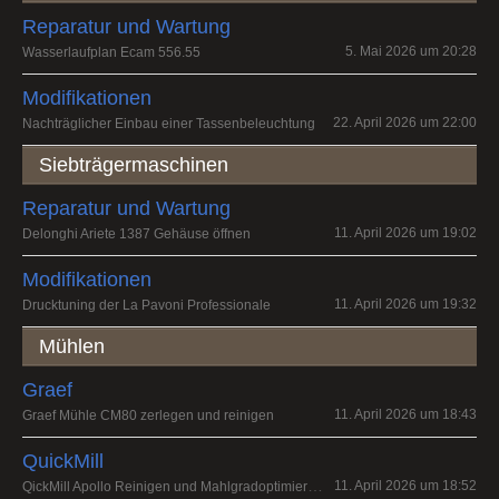
Reparatur und Wartung
5. Mai 2026 um 20:28
Wasserlaufplan Ecam 556.55
Modifikationen
22. April 2026 um 22:00
Nachträglicher Einbau einer Tassenbeleuchtung
Siebträgermaschinen
Reparatur und Wartung
11. April 2026 um 19:02
Delonghi Ariete 1387 Gehäuse öffnen
Modifikationen
11. April 2026 um 19:32
Drucktuning der La Pavoni Professionale
Mühlen
Graef
11. April 2026 um 18:43
Graef Mühle CM80 zerlegen und reinigen
QuickMill
QickMill Apollo Reinigen und Mahlgradoptimierung
11. April 2026 um 18:52