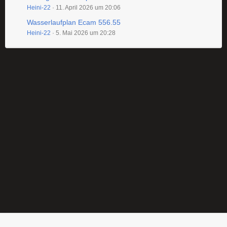
Heini-22
11. April 2026 um 20:06
Wasserlaufplan Ecam 556.55
Heini-22
5. Mai 2026 um 20:28