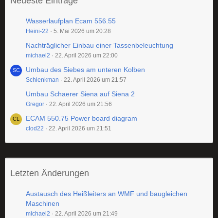
Neueste Einträge
Wasserlaufplan Ecam 556.55
Heini-22
5. Mai 2026 um 20:28
Nachträglicher Einbau einer Tassenbeleuchtung
michael2
22. April 2026 um 22:00
Umbau des Siebes am unteren Kolben
Schlenkman
22. April 2026 um 21:57
Umbau Schaerer Siena auf Siena 2
Gregor
22. April 2026 um 21:56
ECAM 550.75 Power board diagram
clod22
22. April 2026 um 21:51
Letzten Änderungen
Austausch des Heißleiters an WMF und baugleichen
Maschinen
michael2
22. April 2026 um 21:49