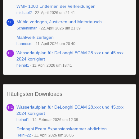
WMF 1000 Entfernen der Verkleidungen
michael2
22. April 2026 um 21:41
Mühle zerlegen, Justieren und Motortausch
Schlenkman
22. April 2026 um 21:39
Mahlwerk zerlegen
hannesrd
11. April 2026 um 20:40
Wasserlaufplan für DeLonghi ECAM 28.xxx und 45.xxx
2024 korrigiert
heihof1
11. April 2026 um 18:41
Häufigsten Downloads
Wasserlaufplan für DeLonghi ECAM 28.xxx und 45.xxx
2024 korrigiert
heihof1
14. Februar 2026 um 12:39
Delonghi Ecam Expansionskammer abdichten
Heini-22
11. April 2026 um 20:06