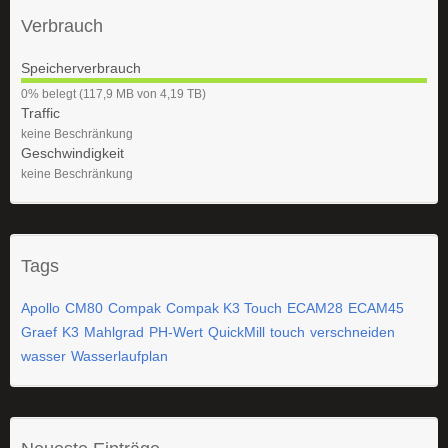
Verbrauch
Speicherverbrauch
0
0% belegt (117,9 MB von 4,19 TB)
%
Traffic
keine Beschränkung
Geschwindigkeit
keine Beschränkung
Tags
Apollo
CM80
Compak
Compak K3 Touch
ECAM28
ECAM45
Graef
K3
Mahlgrad
PH-Wert
QuickMill
touch
verschneiden
wasser
Wasserlaufplan