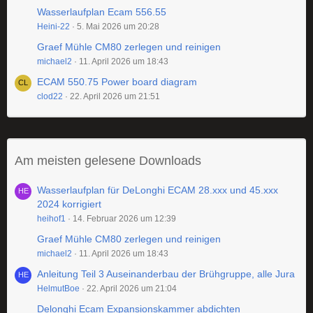
Wasserlaufplan Ecam 556.55
Heini-22
5. Mai 2026 um 20:28
Graef Mühle CM80 zerlegen und reinigen
michael2
11. April 2026 um 18:43
ECAM 550.75 Power board diagram
clod22
22. April 2026 um 21:51
Am meisten gelesene Downloads
Wasserlaufplan für DeLonghi ECAM 28.xxx und 45.xxx
2024 korrigiert
heihof1
14. Februar 2026 um 12:39
Graef Mühle CM80 zerlegen und reinigen
michael2
11. April 2026 um 18:43
Anleitung Teil 3 Auseinanderbau der Brühgruppe, alle Jura
HelmutBoe
22. April 2026 um 21:04
Delonghi Ecam Expansionskammer abdichten